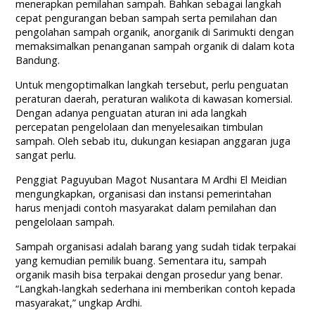
menerapkan pemilahan sampah. Bahkan sebagai langkah
cepat pengurangan beban sampah serta pemilahan dan
pengolahan sampah organik, anorganik di Sarimukti dengan
memaksimalkan penanganan sampah organik di dalam kota
Bandung.
Untuk mengoptimalkan langkah tersebut, perlu penguatan
peraturan daerah, peraturan walikota di kawasan komersial.
Dengan adanya penguatan aturan ini ada langkah
percepatan pengelolaan dan menyelesaikan timbulan
sampah. Oleh sebab itu, dukungan kesiapan anggaran juga
sangat perlu.
Penggiat Paguyuban Magot Nusantara M Ardhi El Meidian
mengungkapkan, organisasi dan instansi pemerintahan
harus menjadi contoh masyarakat dalam pemilahan dan
pengelolaan sampah.
Sampah organisasi adalah barang yang sudah tidak terpakai
yang kemudian pemilik buang. Sementara itu, sampah
organik masih bisa terpakai dengan prosedur yang benar.
“Langkah-langkah sederhana ini memberikan contoh kepada
masyarakat,” ungkap Ardhi.