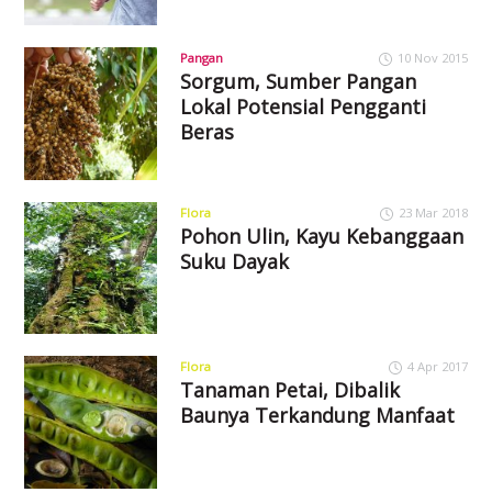
Pangan
10 Nov 2015
Sorgum, Sumber Pangan
Lokal Potensial Pengganti
Beras
Flora
23 Mar 2018
Pohon Ulin, Kayu Kebanggaan
Suku Dayak
Flora
4 Apr 2017
Tanaman Petai, Dibalik
Baunya Terkandung Manfaat