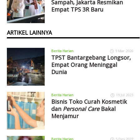
Sampah, Jakarta Resmikan
Empat TPS 3R Baru
ARTIKEL LAINNYA
Berita Harian
9 Mar 2026
TPST Bantargebang Longsor,
Empat Orang Meninggal
Dunia
Berita Harian
19 Jul 2023
Bisnis Toko Curah Kosmetik
dan
Personal Care
Bakal
Menjamur
Berita Harian
5 Des 2022