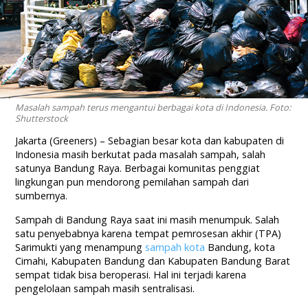
Masalah sampah terus mengantui berbagai kota di Indonesia. Foto:
Shutterstock
Jakarta (Greeners) – Sebagian besar kota dan kabupaten di
Indonesia masih berkutat pada masalah sampah, salah
satunya Bandung Raya. Berbagai komunitas penggiat
lingkungan pun mendorong pemilahan sampah dari
sumbernya.
Sampah di Bandung Raya saat ini masih menumpuk. Salah
satu penyebabnya karena tempat pemrosesan akhir (TPA)
Sarimukti yang menampung
sampah kota
Bandung, kota
Cimahi, Kabupaten Bandung dan Kabupaten Bandung Barat
sempat tidak bisa beroperasi. Hal ini terjadi karena
pengelolaan sampah masih sentralisasi.