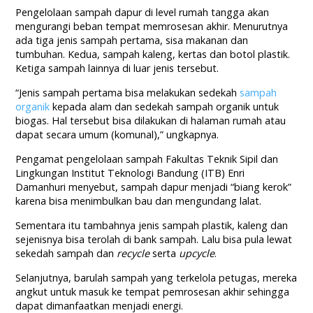
Pengelolaan sampah dapur di level rumah tangga akan
mengurangi beban tempat memrosesan akhir. Menurutnya
ada tiga jenis sampah pertama, sisa makanan dan
tumbuhan. Kedua, sampah kaleng, kertas dan botol plastik.
Ketiga sampah lainnya di luar jenis tersebut.
“Jenis sampah pertama bisa melakukan sedekah
sampah
organik
kepada alam dan sedekah sampah organik untuk
biogas. Hal tersebut bisa dilakukan di halaman rumah atau
dapat secara umum (komunal),” ungkapnya.
Pengamat pengelolaan sampah Fakultas Teknik Sipil dan
Lingkungan Institut Teknologi Bandung (ITB) Enri
Damanhuri menyebut, sampah dapur menjadi “biang kerok”
karena bisa menimbulkan bau dan mengundang lalat.
Sementara itu tambahnya jenis sampah plastik, kaleng dan
sejenisnya bisa terolah di bank sampah. Lalu bisa pula lewat
sekedah sampah dan
recycle
serta
upcycle
.
Selanjutnya, barulah sampah yang terkelola petugas, mereka
angkut untuk masuk ke tempat pemrosesan akhir sehingga
dapat dimanfaatkan menjadi energi.