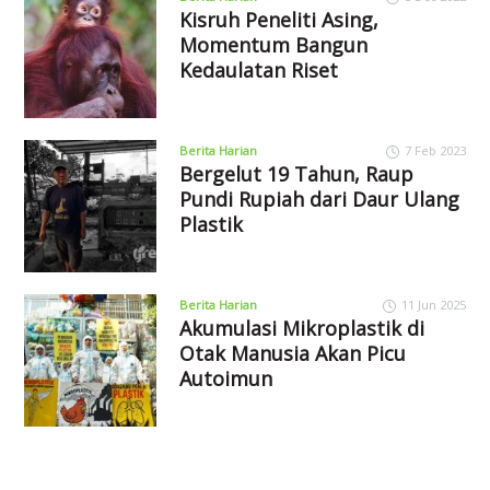
Kisruh Peneliti Asing,
Momentum Bangun
Kedaulatan Riset
Berita Harian
7 Feb 2023
Bergelut 19 Tahun, Raup
Pundi Rupiah dari Daur Ulang
Plastik
Berita Harian
11 Jun 2025
Akumulasi Mikroplastik di
Otak Manusia Akan Picu
Autoimun