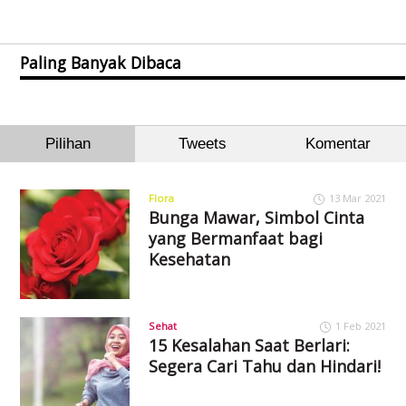
Paling Banyak Dibaca
Pilihan
Tweets
Komentar
Flora
13 Mar 2021
Bunga Mawar, Simbol Cinta
yang Bermanfaat bagi
Kesehatan
Sehat
1 Feb 2021
15 Kesalahan Saat Berlari:
Segera Cari Tahu dan Hindari!