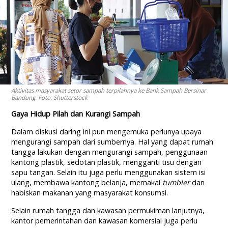
Aktivitas masyarakat setor sampah terpilahnya ke Bank Sampah Bersinar
Bandung. Foto: Shutterstock
Gaya Hidup Pilah dan Kurangi Sampah
Dalam diskusi daring ini pun mengemuka perlunya upaya
mengurangi sampah dari sumbernya. Hal yang dapat rumah
tangga lakukan dengan mengurangi sampah, penggunaan
kantong plastik, sedotan plastik, mengganti tisu dengan
sapu tangan. Selain itu juga perlu menggunakan sistem isi
ulang, membawa kantong belanja, memakai
tumbler
dan
habiskan makanan yang masyarakat konsumsi.
Selain rumah tangga dan kawasan permukiman lanjutnya,
kantor pemerintahan dan kawasan komersial juga perlu