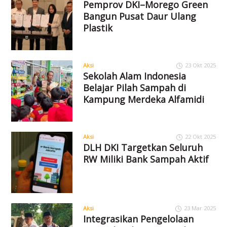
Pemprov DKI–Morego Green
Bangun Pusat Daur Ulang
Plastik
Aksi
23 Okt 2025
Sekolah Alam Indonesia
Belajar Pilah Sampah di
Kampung Merdeka Alfamidi
Aksi
22 Okt 2025
DLH DKI Targetkan Seluruh
RW Miliki Bank Sampah Aktif
Aksi
23 Mar 2025
Integrasikan Pengelolaan