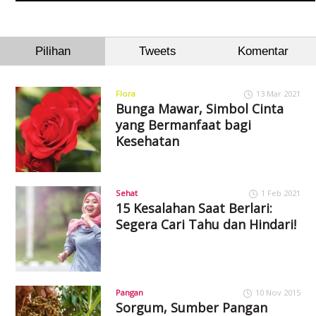
Pilihan
Tweets
Komentar
Flora
13 Mar 2021
Bunga Mawar, Simbol Cinta
yang Bermanfaat bagi
Kesehatan
Sehat
1 Feb 2021
15 Kesalahan Saat Berlari:
Segera Cari Tahu dan Hindari!
Pangan
10 Nov 2015
Sorgum, Sumber Pangan