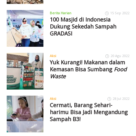
Berita Harian
15 Sep 2022
100 Masjid di Indonesia
Dukung Sekedah Sampah
GRADASI
Aksi
20 Agu 2022
Yuk Kurangi! Makanan dalam
Kemasan Bisa Sumbang
Food
Waste
Aksi
28 Jul 2022
Cermati, Barang Sehari-
harimu Bisa Jadi Mengandung
Sampah B3!