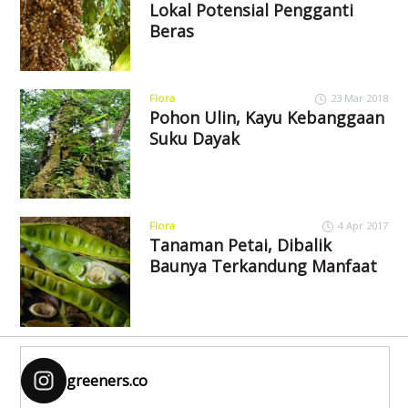
Lokal Potensial Pengganti
Beras
Flora
23 Mar 2018
Pohon Ulin, Kayu Kebanggaan
Suku Dayak
Flora
4 Apr 2017
Tanaman Petai, Dibalik
Baunya Terkandung Manfaat
greeners.co