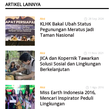
ARTIKEL LAINNYA
Aksi
28 Sep 2024
KLHK Bakal Ubah Status
Pegunungan Meratus Jadi
Taman Nasional
Aksi
11 Nov 2021
JICA dan Kopernik Tawarkan
Solusi Sosial dan Lingkungan
Berkelanjutan
Aksi
1 Agu 2016
Miss Earth Indonesia 2016,
Mencari Inspirator Peduli
Lingkungan