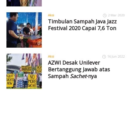
Aksi
2 Mar 2020
Timbulan Sampah Java Jazz
Festival 2020 Capai 7,6 Ton
Aksi
16 Jun 2022
AZWI Desak Unilever
Bertanggung Jawab atas
Sampah
Sachet
-nya