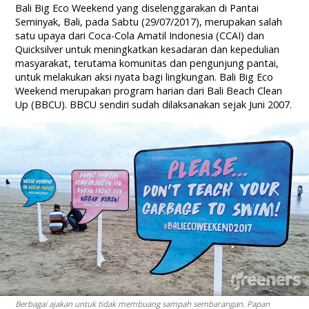
Bali Big Eco Weekend yang diselenggarakan di Pantai
Seminyak, Bali, pada Sabtu (29/07/2017), merupakan salah
satu upaya dari Coca-Cola Amatil Indonesia (CCAI) dan
Quicksilver untuk meningkatkan kesadaran dan kepedulian
masyarakat, terutama komunitas dan pengunjung pantai,
untuk melakukan aksi nyata bagi lingkungan. Bali Big Eco
Weekend merupakan program harian dari Bali Beach Clean
Up (BBCU). BBCU sendiri sudah dilaksanakan sejak Juni 2007.
Berbagai ajakan untuk tidak membuang sampah sembarangan. Papan