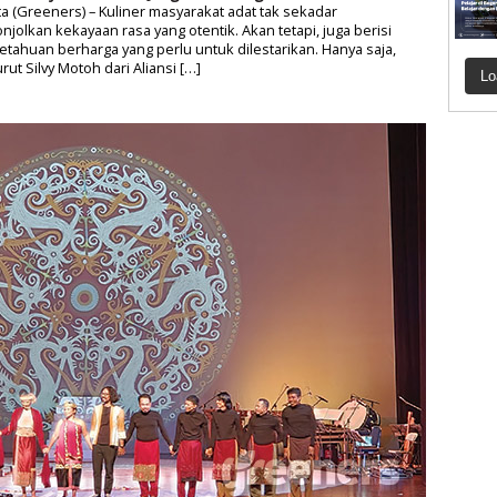
ta (Greeners) – Kuliner masyarakat adat tak sekadar
jolkan kekayaan rasa yang otentik. Akan tetapi, juga berisi
tahuan berharga yang perlu untuk dilestarikan. Hanya saja,
ut Silvy Motoh dari Aliansi […]
Lo