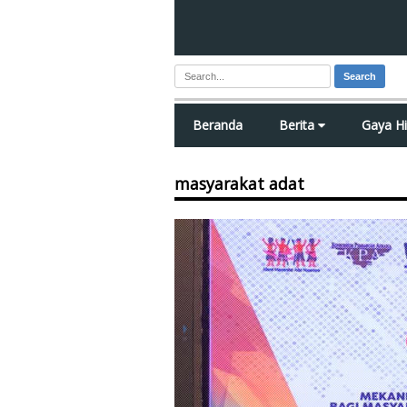
Search
Beranda
Berita
Gaya H
masyarakat adat