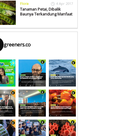
Flora
4 Apr 2017
Tanaman Petai, Dibalik
Baunya Terkandung Manfaat
greeners.co