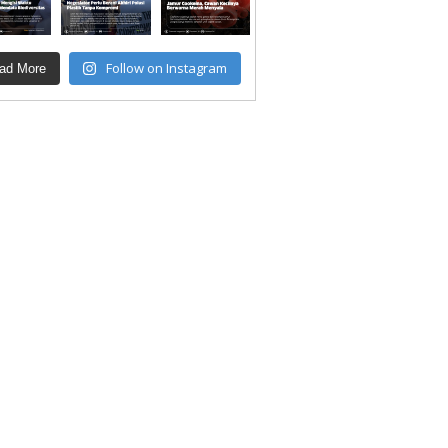
Follow on Instagram
ad More