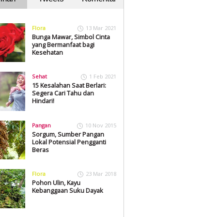
Flora
13 Mar 2021
Bunga Mawar, Simbol Cinta
yang Bermanfaat bagi
Kesehatan
Sehat
1 Feb 2021
15 Kesalahan Saat Berlari:
Segera Cari Tahu dan
Hindari!
Pangan
10 Nov 2015
Sorgum, Sumber Pangan
Lokal Potensial Pengganti
Beras
Flora
23 Mar 2018
Pohon Ulin, Kayu
Kebanggaan Suku Dayak