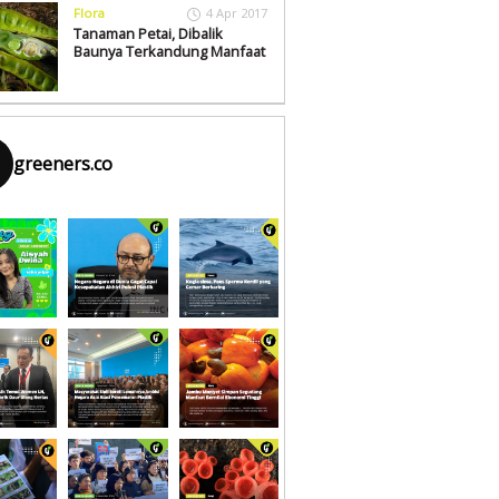
Flora
4 Apr 2017
Tanaman Petai, Dibalik
Baunya Terkandung Manfaat
greeners.co