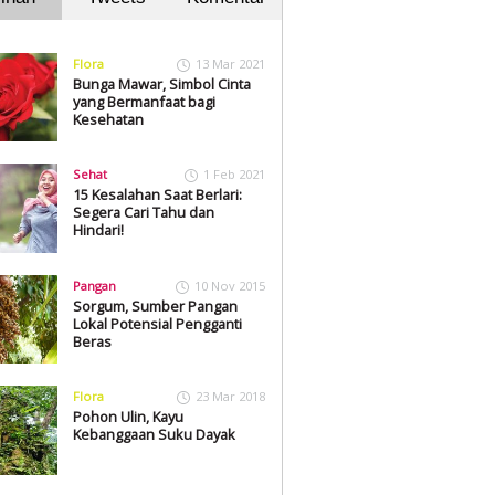
Flora
13 Mar 2021
Bunga Mawar, Simbol Cinta
yang Bermanfaat bagi
Kesehatan
Sehat
1 Feb 2021
15 Kesalahan Saat Berlari:
Segera Cari Tahu dan
Hindari!
Pangan
10 Nov 2015
Sorgum, Sumber Pangan
Lokal Potensial Pengganti
Beras
Flora
23 Mar 2018
Pohon Ulin, Kayu
Kebanggaan Suku Dayak