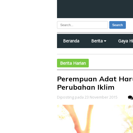
Search
Beranda
Berita
Gaya H
Berita Harian
Perempuan Adat Haru
Perubahan Iklim
Diposting pada 23 November 2015