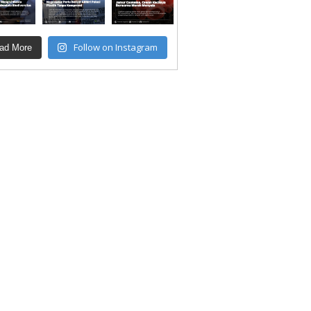
Follow on Instagram
ad More