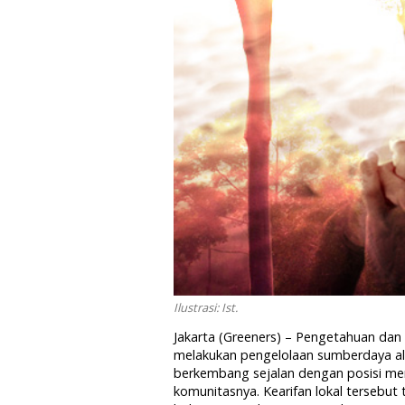
Ilustrasi: Ist.
Jakarta (Greeners) – Pengetahuan dan 
melakukan pengelolaan sumberdaya ala
berkembang sejalan dengan posisi me
komunitasnya. Kearifan lokal tersebu