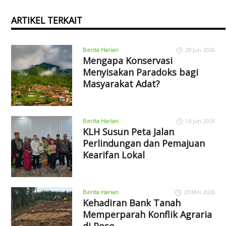
ARTIKEL TERKAIT
Berita Harian
29 Jun 2026
Mengapa Konservasi
Menyisakan Paradoks bagi
Masyarakat Adat?
Berita Harian
18 Jun 2026
KLH Susun Peta Jalan
Perlindungan dan Pemajuan
Kearifan Lokal
Berita Harian
23 Mei 2026
Kehadiran Bank Tanah
Memperparah Konflik Agraria