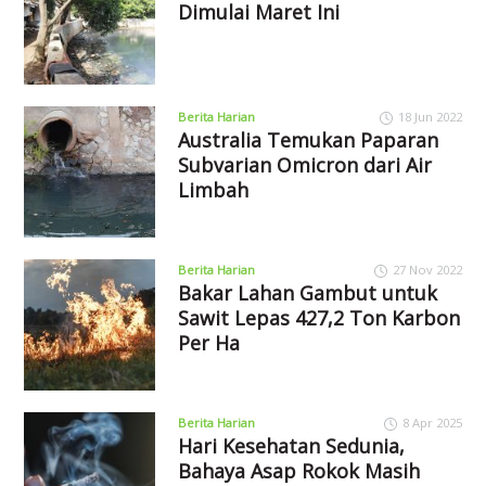
Dimulai Maret Ini
Berita Harian
18 Jun 2022
Australia Temukan Paparan
Subvarian Omicron dari Air
Limbah
Berita Harian
27 Nov 2022
Bakar Lahan Gambut untuk
Sawit Lepas 427,2 Ton Karbon
Per Ha
Berita Harian
8 Apr 2025
Hari Kesehatan Sedunia,
Bahaya Asap Rokok Masih