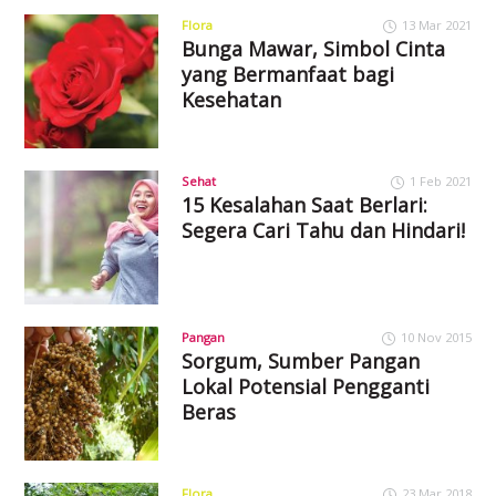
Flora
13 Mar 2021
Bunga Mawar, Simbol Cinta
yang Bermanfaat bagi
Kesehatan
Sehat
1 Feb 2021
15 Kesalahan Saat Berlari:
Segera Cari Tahu dan Hindari!
Pangan
10 Nov 2015
Sorgum, Sumber Pangan
Lokal Potensial Pengganti
Beras
Flora
23 Mar 2018