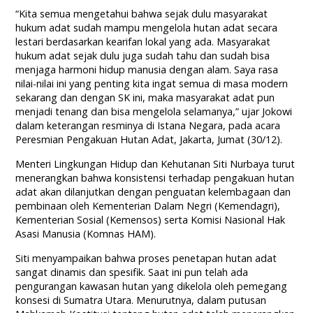
“Kita semua mengetahui bahwa sejak dulu masyarakat
hukum adat sudah mampu mengelola hutan adat secara
lestari berdasarkan kearifan lokal yang ada. Masyarakat
hukum adat sejak dulu juga sudah tahu dan sudah bisa
menjaga harmoni hidup manusia dengan alam. Saya rasa
nilai-nilai ini yang penting kita ingat semua di masa modern
sekarang dan dengan SK ini, maka masyarakat adat pun
menjadi tenang dan bisa mengelola selamanya,” ujar Jokowi
dalam keterangan resminya di Istana Negara, pada acara
Peresmian Pengakuan Hutan Adat, Jakarta, Jumat (30/12).
Menteri Lingkungan Hidup dan Kehutanan Siti Nurbaya turut
menerangkan bahwa konsistensi terhadap pengakuan hutan
adat akan dilanjutkan dengan penguatan kelembagaan dan
pembinaan oleh Kementerian Dalam Negri (Kemendagri),
Kementerian Sosial (Kemensos) serta Komisi Nasional Hak
Asasi Manusia (Komnas HAM).
Siti menyampaikan bahwa proses penetapan hutan adat
sangat dinamis dan spesifik. Saat ini pun telah ada
pengurangan kawasan hutan yang dikelola oleh pemegang
konsesi di Sumatra Utara. Menurutnya, dalam putusan