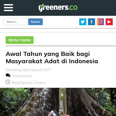
Search
Berita Harian
Awal Tahun yang Baik bagi
Masyarakat Adat di Indonesia
Diposting pada 2 Januari 2017
0 Comments
Reading time:
2
menit