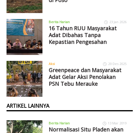
di Poso
Berita Harian
23 Jan 2026
16 Tahun RUU Masyarakat
Adat Dibahas Tanpa
Kepastian Pengesahan
Aksi
20 Des 2025
Greenpeace dan Masyarakat
Adat Gelar Aksi Penolakan
PSN Tebu Merauke
ARTIKEL LAINNYA
Berita Harian
13 Mar 2019
Normalisasi Situ Pladen akan