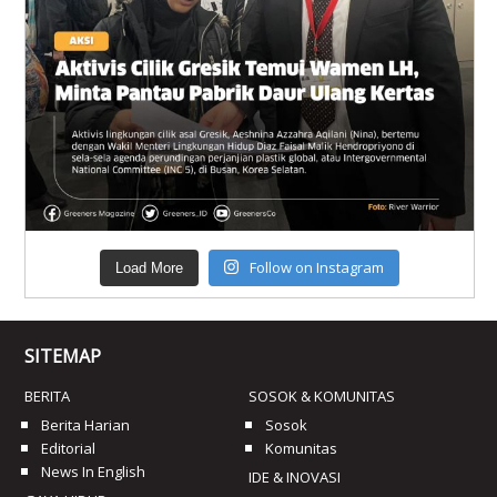
Follow on Instagram
Load More
SITEMAP
BERITA
SOSOK & KOMUNITAS
Berita Harian
Sosok
Editorial
Komunitas
News In English
IDE & INOVASI