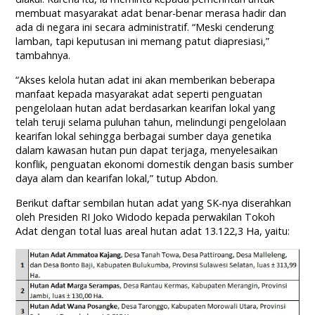
membuat masyarakat adat benar-benar merasa hadir dan
ada di negara ini secara administratif. “Meski cenderung
lamban, tapi keputusan ini memang patut diapresiasi,”
tambahnya.
“Akses kelola hutan adat ini akan memberikan beberapa
manfaat kepada masyarakat adat seperti penguatan
pengelolaan hutan adat berdasarkan kearifan lokal yang
telah teruji selama puluhan tahun, melindungi pengelolaan
kearifan lokal sehingga berbagai sumber daya genetika
dalam kawasan hutan pun dapat terjaga, menyelesaikan
konflik, penguatan ekonomi domestik dengan basis sumber
daya alam dan kearifan lokal,” tutup Abdon.
Berikut daftar sembilan hutan adat yang SK-nya diserahkan
oleh Presiden RI Joko Widodo kepada perwakilan Tokoh
Adat dengan total luas areal hutan adat 13.122,3 Ha, yaitu: