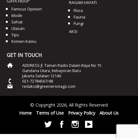
GAYA HIDUP
RAGAM HAYATI
Famous Opinion
Flora
Mode
Fauna
Sehat
Fungi
Ulasan
AKSI
Tips
Komen Kamu
GET IN TOUCH
ADDRESS Jl. Taman Radio Dalam Raya No 15
Gandaria Utara, Kebayoran Baru
Jakarta Selatan 12140
021-72784567/48
redaksi@greenersmagz.com
© Copyright 2026, All Rights Reserved
Home
Terms of Use
Privacy Policy
About Us