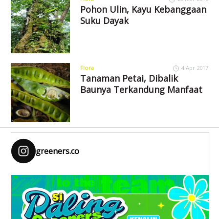
Pohon Ulin, Kayu Kebanggaan
Suku Dayak
Flora
4 Apr 2017
Tanaman Petai, Dibalik
Baunya Terkandung Manfaat
greeners.co