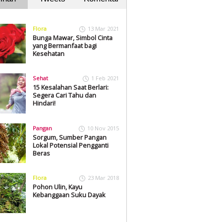
Flora
13 Mar 2021
Bunga Mawar, Simbol Cinta
yang Bermanfaat bagi
Kesehatan
Sehat
1 Feb 2021
15 Kesalahan Saat Berlari:
Segera Cari Tahu dan
Hindari!
Pangan
10 Nov 2015
Sorgum, Sumber Pangan
Lokal Potensial Pengganti
Beras
Flora
23 Mar 2018
Pohon Ulin, Kayu
Kebanggaan Suku Dayak