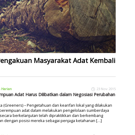
Pengakuan Masyarakat Adat Kembali
a Harian
23 Nov 2015
mpuan Adat Harus Dilibatkan dalam Negosiasi Perubahan
ta (Greeners) – Pengetahuan dan kearifan lokal yang dilakukan
 perempuan adat dalam melakukan pengelolaan sumberdaya
secara berkelanjutan telah dipraktikkan dan berkembang
an dengan posisi mereka sebagai penjaga ketahanan […]