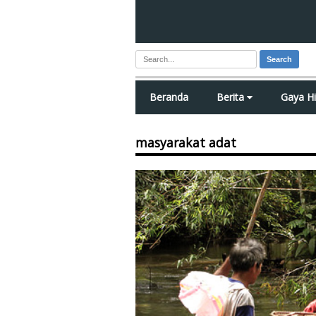
Search
Beranda
Berita
Gaya H
masyarakat adat