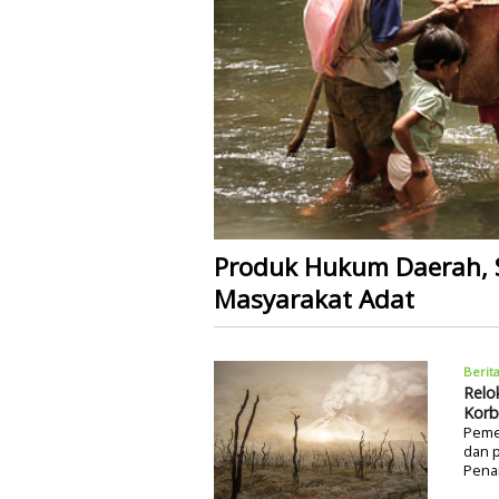
Produk Hukum Daerah, S
Masyarakat Adat
Berit
Relo
Korb
Peme
dan p
Pena