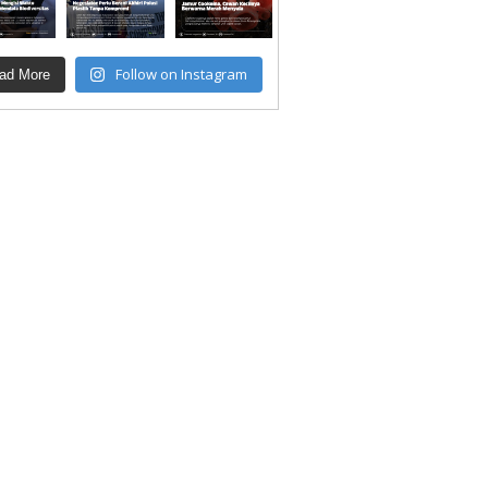
Follow on Instagram
ad More