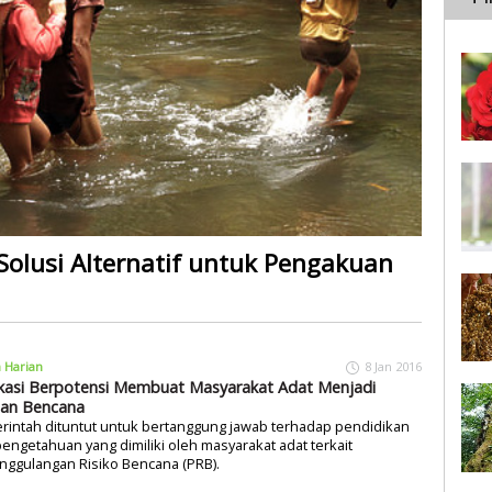
olusi Alternatif untuk Pengakuan
a Harian
8 Jan 2016
kasi Berpotensi Membuat Masyarakat Adat Menjadi
an Bencana
rintah dituntut untuk bertanggung jawab terhadap pendidikan
engetahuan yang dimiliki oleh masyarakat adat terkait
nggulangan Risiko Bencana (PRB).