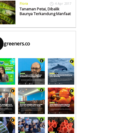
Flora
4 Apr 2017
Tanaman Petai, Dibalik
Baunya Terkandung Manfaat
greeners.co