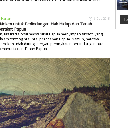
a Harian
6 Des 2015
Lo
 Noken untuk Perlindungan Hak Hidup dan Tanah
arakat Papua
, tas tradisional masyarakat Papua menyimpan filosofi yang
lam tentang nilai-nilai peradaban Papua. Namun, naiknya
 noken tidak diiringi dengan peningkatan perlindungan hak
p manusia dan Tanah Papua.