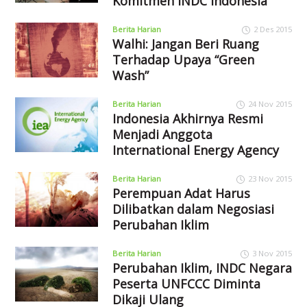
Komitmen INDC Indonesia
Berita Harian
2 Des 2015
Walhi: Jangan Beri Ruang
Terhadap Upaya “Green
Wash”
Berita Harian
24 Nov 2015
Indonesia Akhirnya Resmi
Menjadi Anggota
International Energy Agency
Berita Harian
23 Nov 2015
Perempuan Adat Harus
Dilibatkan dalam Negosiasi
Perubahan Iklim
Berita Harian
3 Nov 2015
Perubahan Iklim, INDC Negara
Peserta UNFCCC Diminta
Dikaji Ulang