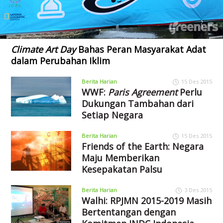
Climate Art Day
Bahas Peran Masyarakat Adat
dalam Perubahan Iklim
Berita Harian
15 Des 2015
WWF:
Paris Agreement
Perlu
Dukungan Tambahan dari
Setiap Negara
Berita Harian
15 Des 2015
Friends of the Earth: Negara
Maju Memberikan
Kesepakatan Palsu
Berita Harian
3 Des 2015
Walhi: RPJMN 2015-2019 Masih
Bertentangan dengan