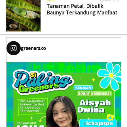
Tanaman Petai, Dibalik
Baunya Terkandung Manfaat
greeners.co