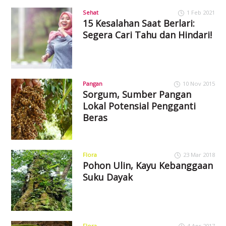
Sehat
1 Feb 2021
15 Kesalahan Saat Berlari:
Segera Cari Tahu dan Hindari!
Pangan
10 Nov 2015
Sorgum, Sumber Pangan
Lokal Potensial Pengganti
Beras
Flora
23 Mar 2018
Pohon Ulin, Kayu Kebanggaan
Suku Dayak
Flora
4 Apr 2017