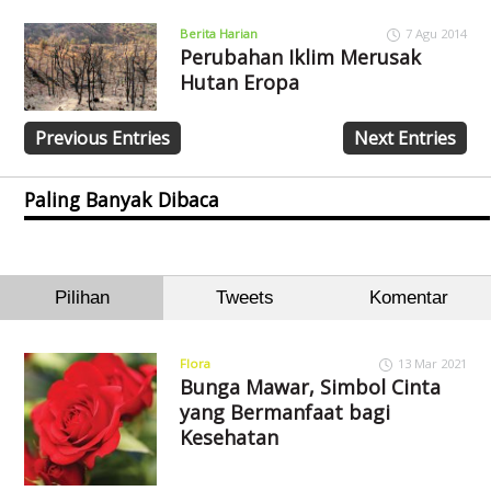
Berita Harian
7 Agu 2014
Perubahan Iklim Merusak
Hutan Eropa
Previous Entries
Next Entries
Paling Banyak Dibaca
Pilihan
Tweets
Komentar
Flora
13 Mar 2021
Bunga Mawar, Simbol Cinta
yang Bermanfaat bagi
Kesehatan