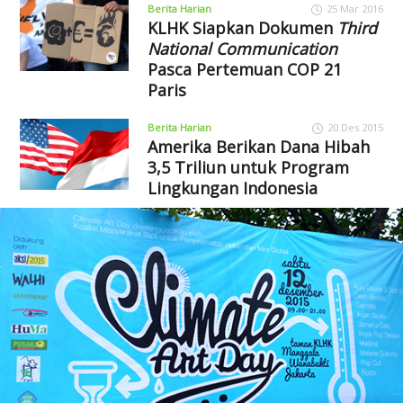
Berita Harian
25 Mar 2016
KLHK Siapkan Dokumen
Third
National Communication
Pasca Pertemuan COP 21
Paris
Berita Harian
20 Des 2015
Amerika Berikan Dana Hibah
3,5 Triliun untuk Program
Lingkungan Indonesia