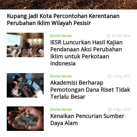
Kupang Jadi Kota Percontohan Kerentanan
Perubahan Iklim Wilayah Pesisir
Berita Harian
25 Okt 2016
IESR Luncurkan Hasil Kajian
Pendanaan Aksi Perubahan
Iklim untuk Perkotaan
Indonesia
Berita Harian
2 Sep 2016
Akademisi Berharap
Pemotongan Dana Riset Tidak
Terlalu Besar
Berita Harian
8 Agu 2016
Kenaikan Pencurian Sumber
Daya Alam