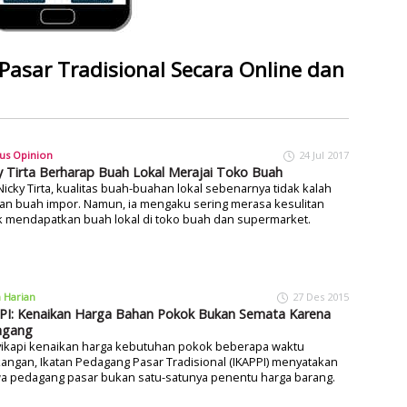
 Pasar Tradisional Secara Online dan
us Opinion
24 Jul 2017
y Tirta Berharap Buah Lokal Merajai Toko Buah
Nicky Tirta, kualitas buah-buahan lokal sebenarnya tidak kalah
an buah impor. Namun, ia mengaku sering merasa kesulitan
k mendapatkan buah lokal di toko buah dan supermarket.
a Harian
27 Des 2015
PI: Kenaikan Harga Bahan Pokok Bukan Semata Karena
agang
ikapi kenaikan harga kebutuhan pokok beberapa waktu
angan, Ikatan Pedagang Pasar Tradisional (IKAPPI) menyatakan
a pedagang pasar bukan satu-satunya penentu harga barang.