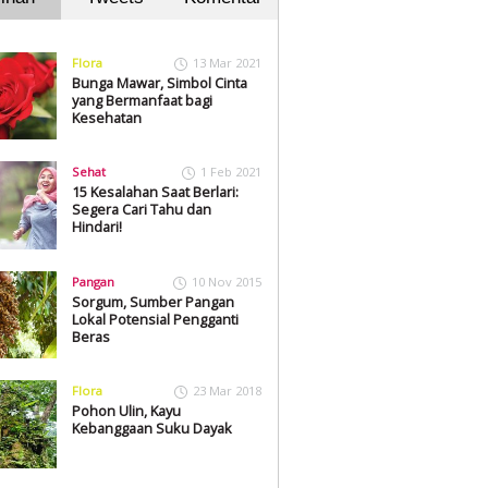
Flora
13 Mar 2021
Bunga Mawar, Simbol Cinta
yang Bermanfaat bagi
Kesehatan
Sehat
1 Feb 2021
15 Kesalahan Saat Berlari:
Segera Cari Tahu dan
Hindari!
Pangan
10 Nov 2015
Sorgum, Sumber Pangan
Lokal Potensial Pengganti
Beras
Flora
23 Mar 2018
Pohon Ulin, Kayu
Kebanggaan Suku Dayak