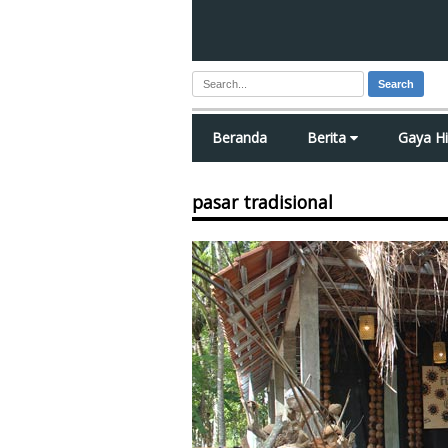
Search
Beranda
Berita
Gaya H
pasar tradisional