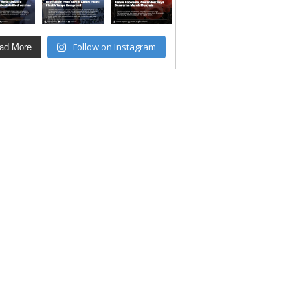
Follow on Instagram
ad More