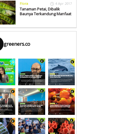
Flora
4 Apr 2017
Tanaman Petai, Dibalik
Baunya Terkandung Manfaat
greeners.co