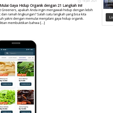
18 Jan 2021
 Mulai Gaya Hidup Organik dengan 21 Langkah Ini!
t Greeners, apakah Anda ingin mengawali hidup dengan lebih
 dan ramah lingkungan? Salah satu langkah yang bisa kita
Lo
uh yakni dengan memulai menjalani gaya hidup organik.
litian membuktikan bahwa […]