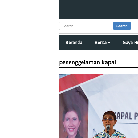
Search
Beranda
Berita
Gaya H
penenggelaman kapal