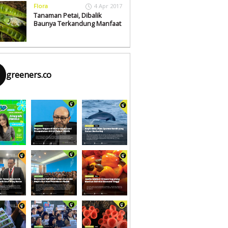
Flora
4 Apr 2017
Tanaman Petai, Dibalik
Baunya Terkandung Manfaat
greeners.co