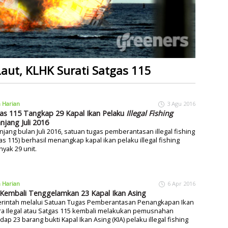
aut, KLHK Surati Satgas 115
a Harian
3 Agu 2016
as 115 Tangkap 29 Kapal Ikan Pelaku
Illegal Fishing
njang Juli 2016
jang bulan Juli 2016, satuan tugas pemberantasan illegal fishing
as 115) berhasil menangkap kapal ikan pelaku illegal fishing
yak 29 unit.
a Harian
6 Apr 2016
Kembali Tenggelamkan 23 Kapal Ikan Asing
rintah melalui Satuan Tugas Pemberantasan Penangkapan Ikan
ra Ilegal atau Satgas 115 kembali melakukan pemusnahan
dap 23 barang bukti Kapal Ikan Asing (KIA) pelaku illegal fishing