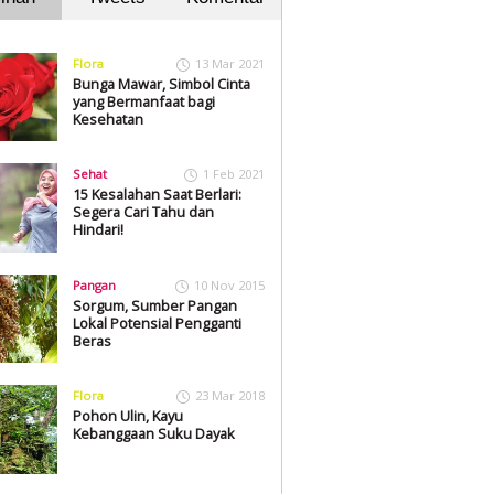
Flora
13 Mar 2021
Bunga Mawar, Simbol Cinta
yang Bermanfaat bagi
Kesehatan
Sehat
1 Feb 2021
15 Kesalahan Saat Berlari:
Segera Cari Tahu dan
Hindari!
Pangan
10 Nov 2015
Sorgum, Sumber Pangan
Lokal Potensial Pengganti
Beras
Flora
23 Mar 2018
Pohon Ulin, Kayu
Kebanggaan Suku Dayak