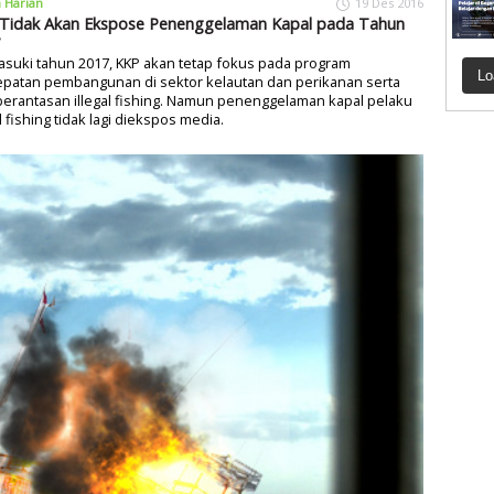
a Harian
19 Des 2016
Tidak Akan Ekspose Penenggelaman Kapal pada Tahun
suki tahun 2017, KKP akan tetap fokus pada program
Lo
epatan pembangunan di sektor kelautan dan perikanan serta
erantasan illegal fishing. Namun penenggelaman kapal pelaku
al fishing tidak lagi diekspos media.