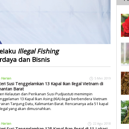
Pelaku
Illegal Fishing
daya dan Bisnis
a Harian
5 Mei 2019
eri Susi Tenggelamkan 13 Kapal Ikan Ilegal Vietnam di
mantan Barat
ri Kelautan dan Perikanan Susi Pudjiastuti memimpin
ggelaman 13 Kapal Ikan Asing (KIA) ilegal berbendera Vietnam
rairan Tanjung Datu, Kalimantan Barat. Rencananya ada 51 kapal
ilegal yang akan dimusnahkan.
a Harian
22 Agu 2018
eri Susi Tenggelamkan 125 Kapal Ikan Ilegal di 11 Lokasi