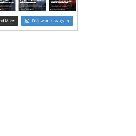
Follow on Instagram
ad More