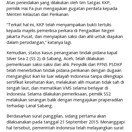
Atas penindakan yang dilakukan oleh tim Satgas KKP,
pemilik Hai Fa pun mengajukan gugatan perdata kepada
Menteri Kelautan dan Perikanan.
“Terkait hal ini, KKP telah menyampaikan bukti tertulis
kepada majelis pemeriksa perkara di Pengadilan Negeri
Jakarta Pusat, dan menyiapkan saksi dan ahli untuk diajukan
dalam persidangan,” katanya lagi.
Kemudian, status kasus penanganan tindak pidana kapal
Silver Sea 2 (SS 2) di Sabang, Aceh, telah dilakukan
pemeriksaan saksi-saksi dan ahli. Penyidik dari PPNS PSDKP
telah menerbitkan tindak pidana perikanan dengan dugaan
mengangkut ikan ke luar wilayah Indonesia tanpa dilengkapi
sertifikat kesehatan ikan, melakukan alih muatan tidak sah di
tengah laut, dan mematikan VMS selama berlayar di
Indonesia. Selama dilakukan pemeriksaan, pemilik SS2
melakukan serangan balik dengan mengajukan praperadilan
terhadap Lanal Sabang.
Berdasarkan surat panggilan, sidang pertama akan
dilaksanakan pada tanggal 21 September 2015. Menanggapi
hal tersebut, pemerintah Indonesia telah melayangkan surat