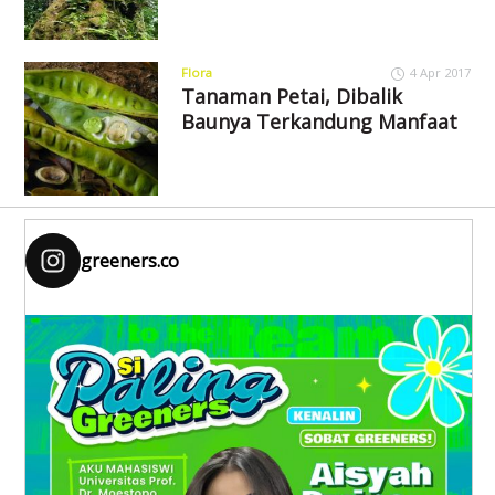
Flora
4 Apr 2017
Tanaman Petai, Dibalik
Baunya Terkandung Manfaat
greeners.co