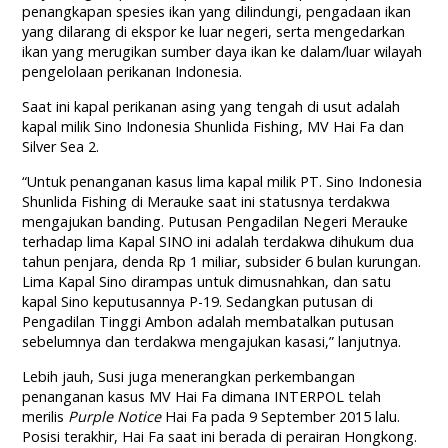
penangkapan spesies ikan yang dilindungi, pengadaan ikan
yang dilarang di ekspor ke luar negeri, serta mengedarkan
ikan yang merugikan sumber daya ikan ke dalam/luar wilayah
pengelolaan perikanan Indonesia.
Saat ini kapal perikanan asing yang tengah di usut adalah
kapal milik Sino Indonesia Shunlida Fishing, MV Hai Fa dan
Silver Sea 2.
“Untuk penanganan kasus lima kapal milik PT. Sino Indonesia
Shunlida Fishing di Merauke saat ini statusnya terdakwa
mengajukan banding. Putusan Pengadilan Negeri Merauke
terhadap lima Kapal SINO ini adalah terdakwa dihukum dua
tahun penjara, denda Rp 1 miliar, subsider 6 bulan kurungan.
Lima Kapal Sino dirampas untuk dimusnahkan, dan satu
kapal Sino keputusannya P-19. Sedangkan putusan di
Pengadilan Tinggi Ambon adalah membatalkan putusan
sebelumnya dan terdakwa mengajukan kasasi,” lanjutnya.
Lebih jauh, Susi juga menerangkan perkembangan
penanganan kasus MV Hai Fa dimana INTERPOL telah
merilis
Purple Notice
Hai Fa pada 9 September 2015 lalu.
Posisi terakhir, Hai Fa saat ini berada di perairan Hongkong.