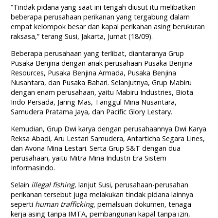
“Tindak pidana yang saat ini tengah diusut itu melibatkan
beberapa perusahaan perikanan yang tergabung dalam
empat kelompok besar dan kapal perikanan asing berukuran
raksasa,” terang Susi, Jakarta, Jumat (18/09).
Beberapa perusahaan yang terlibat, diantaranya Grup
Pusaka Benjina dengan anak perusahaan Pusaka Benjina
Resources, Pusaka Benjina Armada, Pusaka Benjina
Nusantara, dan Pusaka Bahari. Selanjutnya, Grup Mabiru
dengan enam perusahaan, yaitu Mabiru Industries, Biota
Indo Persada, Jaring Mas, Tanggul Mina Nusantara,
Samudera Pratama Jaya, dan Pacific Glory Lestary.
Kemudian, Grup Dwi karya dengan perusahaannya Dwi Karya
Reksa Abadi, Aru Lestari Samudera, Antarticha Segara Lines,
dan Avona Mina Lestari. Serta Grup S&T dengan dua
perusahaan, yaitu Mitra Mina Industri Era Sistem
Informasindo.
Selain
illegal fishing
, lanjut Susi, perusahaan-perusahan
perikanan tersebut juga melakukan tindak pidana lainnya
seperti
human trafficking
, pemalsuan dokumen, tenaga
kerja asing tanpa IMTA, pembangunan kapal tanpa izin,