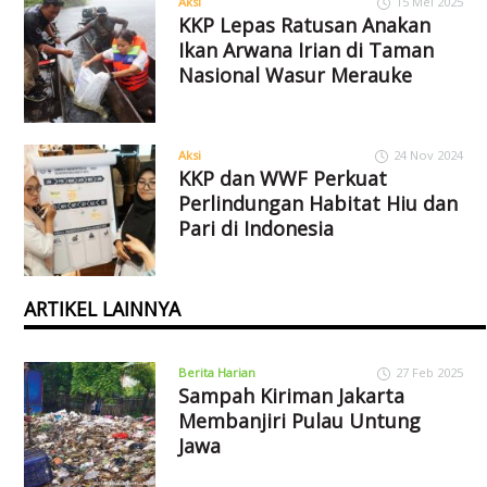
Aksi
15 Mei 2025
KKP Lepas Ratusan Anakan
Ikan Arwana Irian di Taman
Nasional Wasur Merauke
Aksi
24 Nov 2024
KKP dan WWF Perkuat
Perlindungan Habitat Hiu dan
Pari di Indonesia
ARTIKEL LAINNYA
Berita Harian
27 Feb 2025
Sampah Kiriman Jakarta
Membanjiri Pulau Untung
Jawa