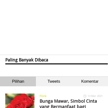
Paling Banyak Dibaca
Pilihan
Tweets
Komentar
Flora
13 Mar 2021
Bunga Mawar, Simbol Cinta
yang Bermanfaat bagi