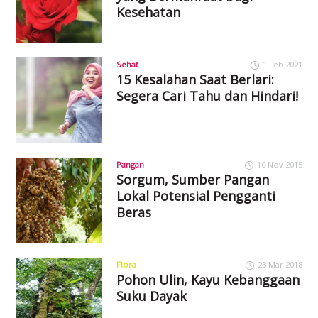
Kesehatan
Sehat
1 Feb 2021
15 Kesalahan Saat Berlari:
Segera Cari Tahu dan Hindari!
Pangan
10 Nov 2015
Sorgum, Sumber Pangan
Lokal Potensial Pengganti
Beras
Flora
23 Mar 2018
Pohon Ulin, Kayu Kebanggaan
Suku Dayak