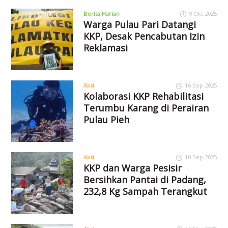
Berita Harian
9 Okt 2025
Warga Pulau Pari Datangi
KKP, Desak Pencabutan Izin
Reklamasi
Aksi
16 Sep 2025
Kolaborasi KKP Rehabilitasi
Terumbu Karang di Perairan
Pulau Pieh
Aksi
10 Sep 2025
KKP dan Warga Pesisir
Bersihkan Pantai di Padang,
232,8 Kg Sampah Terangkut