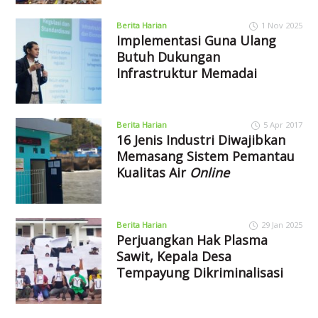
Berita Harian
1 Nov 2025
Implementasi Guna Ulang
Butuh Dukungan
Infrastruktur Memadai
Berita Harian
5 Apr 2017
16 Jenis Industri Diwajibkan
Memasang Sistem Pemantau
Kualitas Air
Online
Berita Harian
29 Jan 2025
Perjuangkan Hak Plasma
Sawit, Kepala Desa
Tempayung Dikriminalisasi