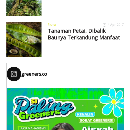
Flora
4 Apr 2017
Tanaman Petai, Dibalik
Baunya Terkandung Manfaat
greeners.co