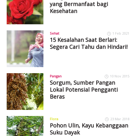
yang Bermanfaat bagi
Kesehatan
Sehat
1 Feb 2021
15 Kesalahan Saat Berlari:
Segera Cari Tahu dan Hindari!
Pangan
10 Nov 2015
Sorgum, Sumber Pangan
Lokal Potensial Pengganti
Beras
Flora
23 Mar 2018
Pohon Ulin, Kayu Kebanggaan
Suku Dayak