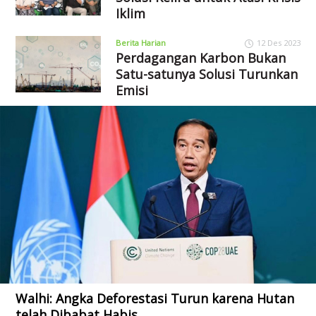
Iklim
Berita Harian
12 Des 2023
Perdagangan Karbon Bukan
Satu-satunya Solusi Turunkan
Emisi
Walhi: Angka Deforestasi Turun karena Hutan
telah Dibabat Habis