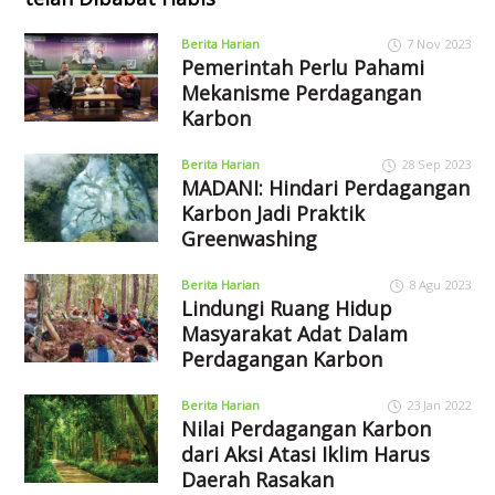
Berita Harian
7 Nov 2023
Pemerintah Perlu Pahami
Mekanisme Perdagangan
Karbon
Berita Harian
28 Sep 2023
MADANI: Hindari Perdagangan
Karbon Jadi Praktik
Greenwashing
Berita Harian
8 Agu 2023
Lindungi Ruang Hidup
Masyarakat Adat Dalam
Perdagangan Karbon
Berita Harian
23 Jan 2022
Nilai Perdagangan Karbon
dari Aksi Atasi Iklim Harus
Daerah Rasakan