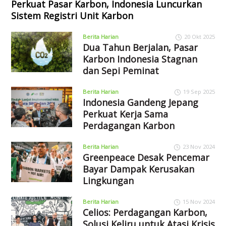
Perkuat Pasar Karbon, Indonesia Luncurkan
Sistem Registri Unit Karbon
Berita Harian
20 Okt 2025
Dua Tahun Berjalan, Pasar
Karbon Indonesia Stagnan
dan Sepi Peminat
Berita Harian
19 Sep 2025
Indonesia Gandeng Jepang
Perkuat Kerja Sama
Perdagangan Karbon
Berita Harian
23 Nov 2024
Greenpeace Desak Pencemar
Bayar Dampak Kerusakan
Lingkungan
Berita Harian
15 Nov 2024
Celios: Perdagangan Karbon,
Solusi Keliru untuk Atasi Krisis