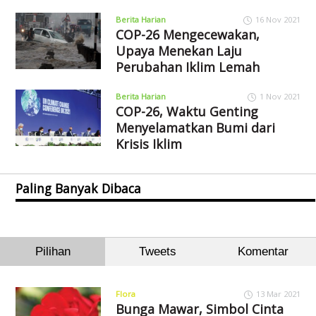
Berita Harian
16 Nov 2021
COP-26 Mengecewakan,
Upaya Menekan Laju
Perubahan Iklim Lemah
Berita Harian
1 Nov 2021
COP-26, Waktu Genting
Menyelamatkan Bumi dari
Krisis Iklim
Paling Banyak Dibaca
Pilihan
Tweets
Komentar
Flora
13 Mar 2021
Bunga Mawar, Simbol Cinta