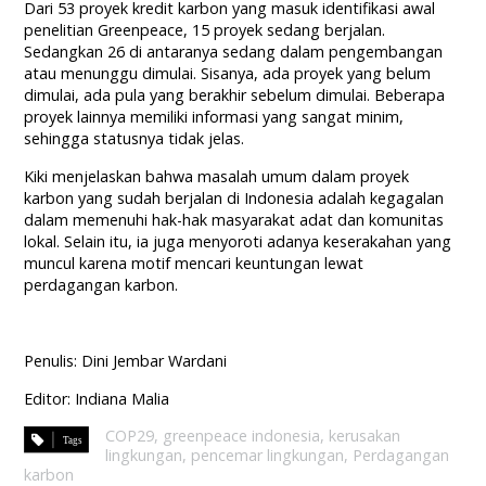
Dari 53 proyek kredit karbon yang masuk identifikasi awal
penelitian Greenpeace, 15 proyek sedang berjalan.
Sedangkan 26 di antaranya sedang dalam pengembangan
atau menunggu dimulai. Sisanya, ada proyek yang belum
dimulai, ada pula yang berakhir sebelum dimulai. Beberapa
proyek lainnya memiliki informasi yang sangat minim,
sehingga statusnya tidak jelas.
Kiki menjelaskan bahwa masalah umum dalam proyek
karbon yang sudah berjalan di Indonesia adalah kegagalan
dalam memenuhi hak-hak masyarakat adat dan komunitas
lokal. Selain itu, ia juga menyoroti adanya keserakahan yang
muncul karena motif mencari keuntungan lewat
perdagangan karbon.
Penulis: Dini Jembar Wardani
Editor: Indiana Malia
COP29
,
greenpeace indonesia
,
kerusakan
lingkungan
,
pencemar lingkungan
,
Perdagangan
karbon