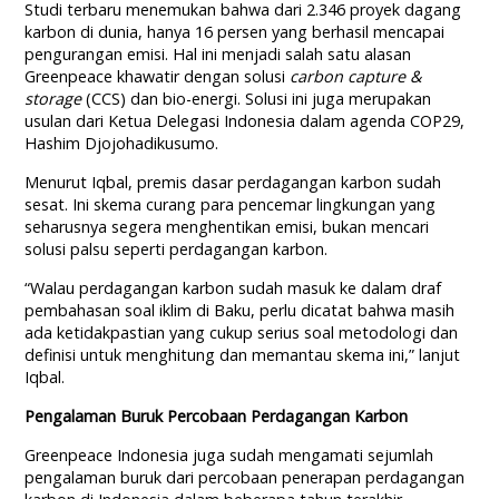
Studi terbaru menemukan bahwa dari 2.346 proyek dagang
karbon di dunia, hanya 16 persen yang berhasil mencapai
pengurangan emisi. Hal ini menjadi salah satu alasan
Greenpeace khawatir dengan solusi
carbon capture &
storage
(CCS) dan bio-energi. Solusi ini juga merupakan
usulan dari Ketua Delegasi Indonesia dalam agenda COP29,
Hashim Djojohadikusumo.
Menurut Iqbal, premis dasar perdagangan karbon sudah
sesat. Ini skema curang para pencemar lingkungan yang
seharusnya segera menghentikan emisi, bukan mencari
solusi palsu seperti perdagangan karbon.
“Walau perdagangan karbon sudah masuk ke dalam draf
pembahasan soal iklim di Baku, perlu dicatat bahwa masih
ada ketidakpastian yang cukup serius soal metodologi dan
definisi untuk menghitung dan memantau skema ini,” lanjut
Iqbal.
Pengalaman Buruk Percobaan Perdagangan Karbon
Greenpeace Indonesia juga sudah mengamati sejumlah
pengalaman buruk dari percobaan penerapan perdagangan