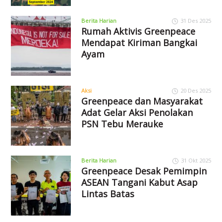
Berita Harian
31 Des 2025
Rumah Aktivis Greenpeace
Mendapat Kiriman Bangkai
Ayam
Aksi
20 Des 2025
Greenpeace dan Masyarakat
Adat Gelar Aksi Penolakan
PSN Tebu Merauke
Berita Harian
31 Okt 2025
Greenpeace Desak Pemimpin
ASEAN Tangani Kabut Asap
Lintas Batas