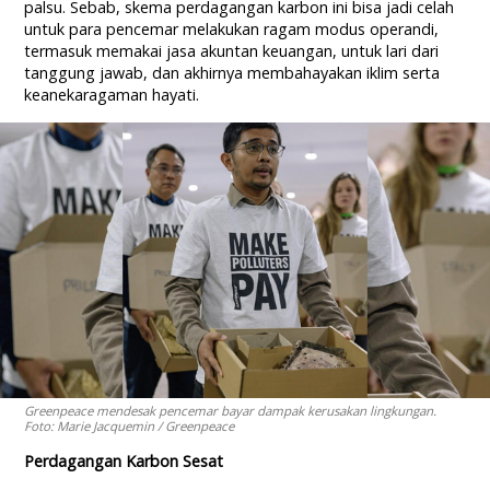
palsu. Sebab, skema perdagangan karbon ini bisa jadi celah
untuk para pencemar melakukan ragam modus operandi,
termasuk memakai jasa akuntan keuangan, untuk lari dari
tanggung jawab, dan akhirnya membahayakan iklim serta
keanekaragaman hayati.
Greenpeace mendesak pencemar bayar dampak kerusakan lingkungan.
Foto: Marie Jacquemin / Greenpeace
Perdagangan Karbon Sesat