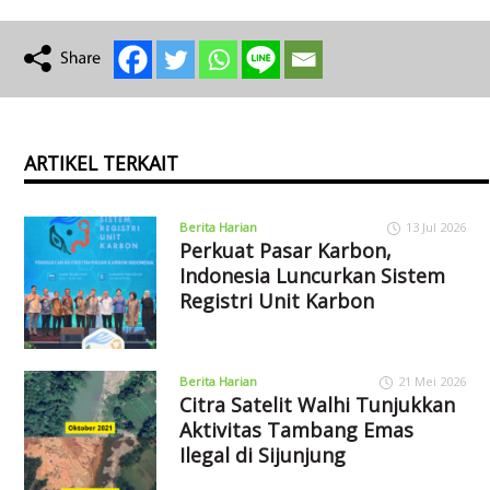
ARTIKEL TERKAIT
Berita Harian
13 Jul 2026
Perkuat Pasar Karbon,
Indonesia Luncurkan Sistem
Registri Unit Karbon
Berita Harian
21 Mei 2026
Citra Satelit Walhi Tunjukkan
Aktivitas Tambang Emas
Ilegal di Sijunjung