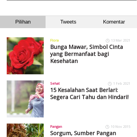
Pilihan
Tweets
Komentar
Flora
13 Mar 2021
Bunga Mawar, Simbol Cinta
yang Bermanfaat bagi
Kesehatan
Sehat
1 Feb 2021
15 Kesalahan Saat Berlari:
Segera Cari Tahu dan Hindari!
Pangan
10 Nov 2015
Sorgum, Sumber Pangan