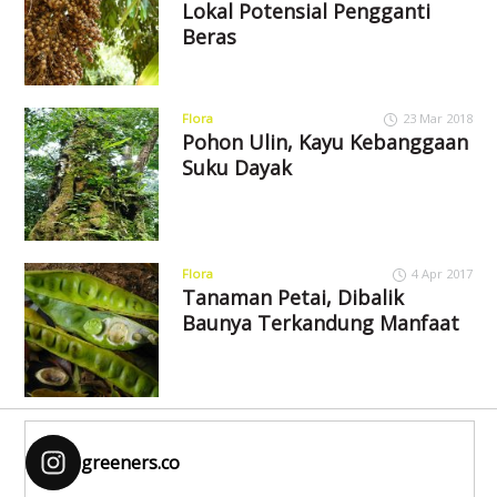
Lokal Potensial Pengganti
Beras
Flora
23 Mar 2018
Pohon Ulin, Kayu Kebanggaan
Suku Dayak
Flora
4 Apr 2017
Tanaman Petai, Dibalik
Baunya Terkandung Manfaat
greeners.co