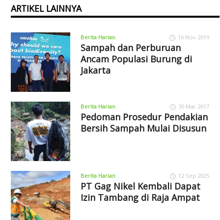
ARTIKEL LAINNYA
Berita Harian
16 Nov 2019
Sampah dan Perburuan
Ancam Populasi Burung di
Jakarta
Berita Harian
30 Mar 2017
Pedoman Prosedur Pendakian
Bersih Sampah Mulai Disusun
Berita Harian
12 Sep 2025
PT Gag Nikel Kembali Dapat
Izin Tambang di Raja Ampat