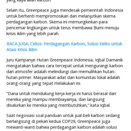
Selain itu, Greenpeace juga mendesak pemerintah Indonesia
untuk berhenti mempromosikan dan melanjutkan skema
perdagangan karbon. Skema ini memungkinkan para
pencemar lingkungan untuk terus membawa Bumi menuju
krisis iklim yang lebih parah.
BACA JUGA: Celios: Perdagangan Karbon, Solusi Keliru untuk
Atasi Krisis Iklim
Juru Kampanye Hutan Greenpeace Indonesia, Iqbal Damanik
mengatakan bahwa cara tercepat untuk mengurangi karbon
dari atmosfer adalah melindungi dan memulihkan hutan-
hutan primer. Masyarakat adat dan komunitas lokal adalah
orang-orang yang tepat melakukan ini.
“Dana untuk mendukung kerja-kerja ini harus berasal dari
mereka yang mampu membiayainya, dan langsung
disalurkan ke mereka yang membutuhkan,” kata Iqbal.
Saat negosiasi soal panduan untuk jual-beli karbon sedang
berlangsung di pekan kedua COP29, Greenpeace juga
mewanti-wanti bahwa perdagangan karbon adalah solusi