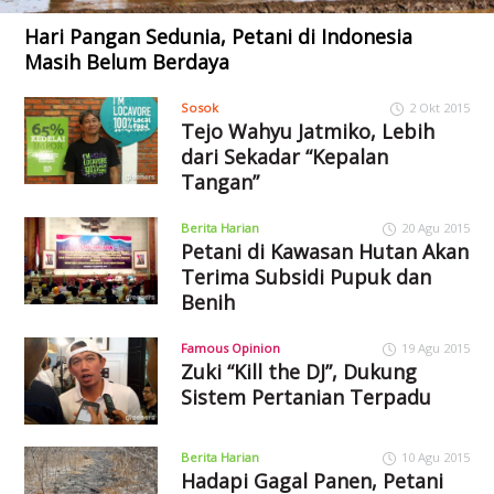
Hari Pangan Sedunia, Petani di Indonesia
Masih Belum Berdaya
Sosok
2 Okt 2015
Tejo Wahyu Jatmiko, Lebih
dari Sekadar “Kepalan
Tangan”
Berita Harian
20 Agu 2015
Petani di Kawasan Hutan Akan
Terima Subsidi Pupuk dan
Benih
Famous Opinion
19 Agu 2015
Zuki “Kill the DJ”, Dukung
Sistem Pertanian Terpadu
Berita Harian
10 Agu 2015
Hadapi Gagal Panen, Petani