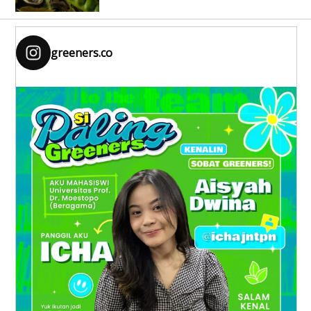
greeners.co