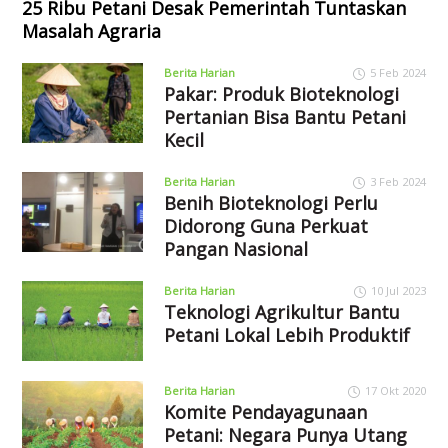
25 Ribu Petani Desak Pemerintah Tuntaskan
Masalah Agraria
Berita Harian
5 Feb 2024
Pakar: Produk Bioteknologi
Pertanian Bisa Bantu Petani
Kecil
Berita Harian
3 Feb 2024
Benih Bioteknologi Perlu
Didorong Guna Perkuat
Pangan Nasional
Berita Harian
10 Jul 2023
Teknologi Agrikultur Bantu
Petani Lokal Lebih Produktif
Berita Harian
17 Okt 2020
Komite Pendayagunaan
Petani: Negara Punya Utang