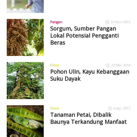
Pangan
10 Nov 2015
Sorgum, Sumber Pangan
Lokal Potensial Pengganti
Beras
Flora
23 Mar 2018
Pohon Ulin, Kayu Kebanggaan
Suku Dayak
Flora
4 Apr 2017
Tanaman Petai, Dibalik
Baunya Terkandung Manfaat