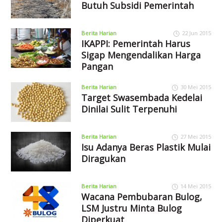
Butuh Subsidi Pemerintah
Berita Harian
22 Jun 2015
IKAPPI: Pemerintah Harus
Sigap Mengendalikan Harga
Pangan
Berita Harian
30 Mei 2015
Target Swasembada Kedelai
Dinilai Sulit Terpenuhi
Berita Harian
27 Mei 2015
Isu Adanya Beras Plastik Mulai
Diragukan
Berita Harian
14 Mei 2015
Wacana Pembubaran Bulog,
LSM Justru Minta Bulog
Diperkuat