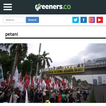
Search
petani