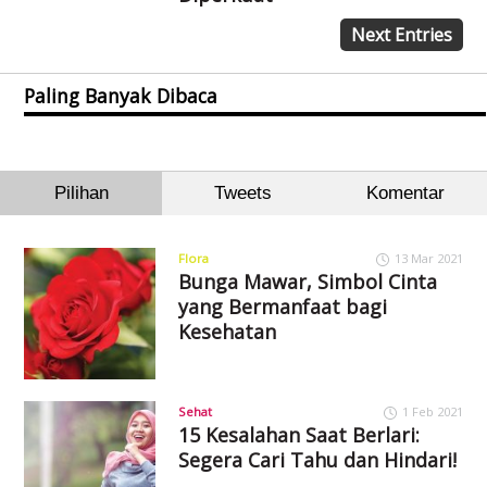
Next Entries
Paling Banyak Dibaca
Pilihan
Tweets
Komentar
Flora
13 Mar 2021
Bunga Mawar, Simbol Cinta
yang Bermanfaat bagi
Kesehatan
Sehat
1 Feb 2021
15 Kesalahan Saat Berlari:
Segera Cari Tahu dan Hindari!