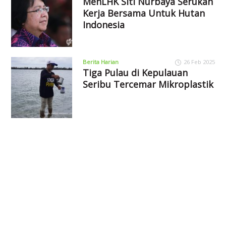
MenLHK Siti Nurbaya Serukan
Kerja Bersama Untuk Hutan
Indonesia
Berita Harian
26 Feb 2025
Tiga Pulau di Kepulauan
Seribu Tercemar Mikroplastik