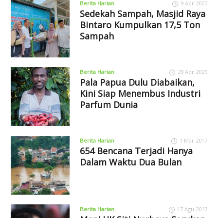
Berita Harian
9 Apr 2023
Sedekah Sampah, Masjid Raya
Bintaro Kumpulkan 17,5 Ton
Sampah
Berita Harian
29 Apr 2025
Pala Papua Dulu Diabaikan,
Kini Siap Menembus Industri
Parfum Dunia
Berita Harian
1 Mar 2017
654 Bencana Terjadi Hanya
Dalam Waktu Dua Bulan
Berita Harian
17 Agu 2017