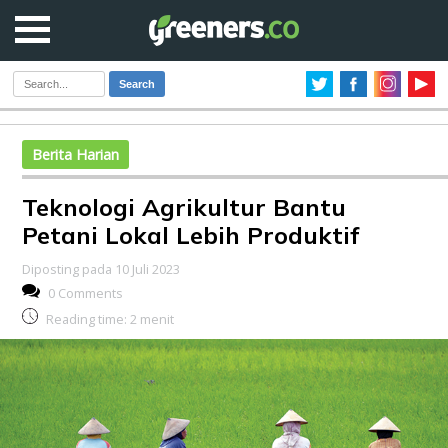
Search
Berita Harian
Teknologi Agrikultur Bantu
Petani Lokal Lebih Produktif
Diposting pada 10 Juli 2023
0 Comments
Reading time:
2
menit