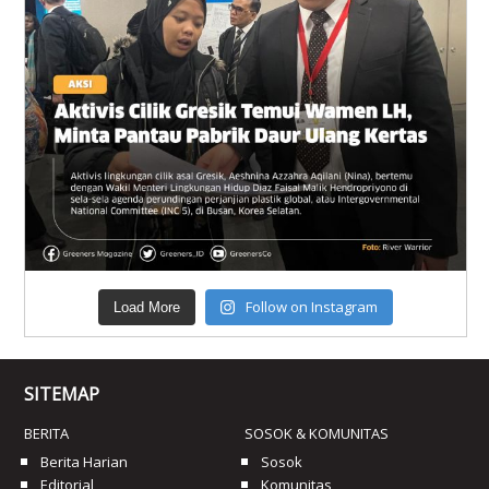
Follow on Instagram
Load More
SITEMAP
BERITA
SOSOK & KOMUNITAS
Berita Harian
Sosok
Editorial
Komunitas