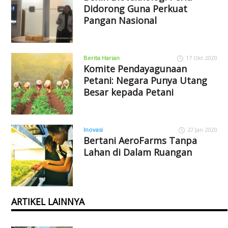
Didorong Guna Perkuat
Pangan Nasional
Berita Harian
17 Okt 2020
Komite Pendayagunaan
Petani: Negara Punya Utang
Besar kepada Petani
Inovasi
27 Jan 2020
Bertani AeroFarms Tanpa
Lahan di Dalam Ruangan
ARTIKEL LAINNYA