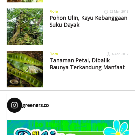
Flora
23 Mar 2018
Pohon Ulin, Kayu Kebanggaan
Suku Dayak
Flora
4 Apr 2017
Tanaman Petai, Dibalik
Baunya Terkandung Manfaat
greeners.co