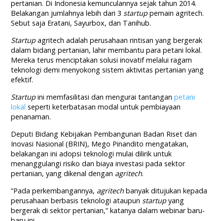
pertanian. Di Indonesia kemunculannya sejak tahun 2014.
Belakangan jumlahnya lebih dari 3
startup
pemain agritech.
Sebut saja Eratani, Sayurbox, dan Tanihub.
Startup
agritech adalah perusahaan rintisan yang bergerak
dalam bidang pertanian, lahir membantu para petani lokal.
Mereka terus menciptakan solusi inovatif melalui ragam
teknologi demi menyokong sistem aktivitas pertanian yang
efektif.
Startup
ini memfasilitasi dan mengurai tantangan
petani
lokal
seperti keterbatasan modal untuk pembiayaan
penanaman.
Deputi Bidang Kebijakan Pembangunan Badan Riset dan
Inovasi Nasional (BRIN), Mego Pinandito mengatakan,
belakangan ini adopsi teknologi mulai dilirik untuk
menanggulangi risiko dan biaya investasi pada sektor
pertanian, yang dikenal dengan
agritech
.
“Pada perkembangannya,
agritech
banyak ditujukan kepada
perusahaan berbasis teknologi ataupun
startup
yang
bergerak di sektor pertanian,” katanya dalam webinar baru-
baru ini.