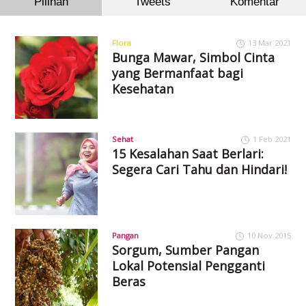
Pilihan
Tweets
Komentar
Flora
13 Mar 2021
Bunga Mawar, Simbol Cinta
yang Bermanfaat bagi
Kesehatan
Sehat
1 Feb 2021
15 Kesalahan Saat Berlari:
Segera Cari Tahu dan Hindari!
Pangan
10 Nov 2015
Sorgum, Sumber Pangan
Lokal Potensial Pengganti
Beras