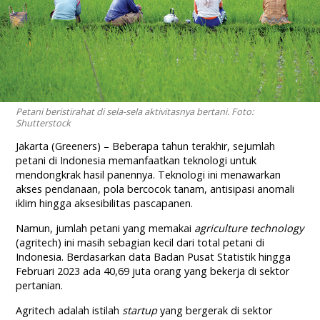
Petani beristirahat di sela-sela aktivitasnya bertani. Foto:
Shutterstock
Jakarta (Greeners) – Beberapa tahun terakhir, sejumlah
petani di Indonesia memanfaatkan teknologi untuk
mendongkrak hasil panennya. Teknologi ini menawarkan
akses pendanaan, pola bercocok tanam, antisipasi anomali
iklim hingga aksesibilitas pascapanen.
Namun, jumlah petani yang memakai
agriculture technology
(agritech) ini masih sebagian kecil dari total petani di
Indonesia. Berdasarkan data Badan Pusat Statistik hingga
Februari 2023 ada 40,69 juta orang yang bekerja di sektor
pertanian.
Agritech adalah istilah
startup
yang bergerak di sektor