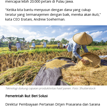
mencapai lebih 20.000 petani di Pulau Jawa.
“Ketika kita bantu menyusun dengan dana yang cukup
teratur yang termanajemen dengan baik, mereka akan ikuti,”
kata CEO Eratani, Andrew Soeherman.
Teknologi dukung capaian produktivitas hasil panen. Foto: Shutterstock
Pemerintah Ikut Beri Solusi
Direktur Pembiayaan Pertanian Ditjen Prasarana dan Sarana