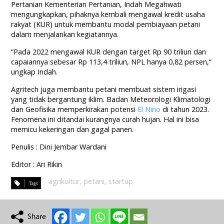
Pertanian Kementerian Pertanian, Indah Megahwati
mengungkapkan, pihaknya kembali mengawal kredit usaha
rakyat (KUR) untuk membantu modal pembiayaan petani
dalam menjalankan kegiatannya.
“Pada 2022 mengawal KUR dengan target Rp 90 triliun dan
capaiannya sebesar Rp 113,4 triliun, NPL hanya 0,82 persen,”
ungkap Indah.
Agritech juga membantu petani membuat sistem irigasi
yang tidak bergantung iklim. Badan Meteorologi Klimatologi
dan Geofisika memperkirakan potensi
El Nino
di tahun 2023.
Fenomena ini ditandai kurangnya curah hujan. Hal ini bisa
memicu kekeringan dan gagal panen.
Penulis : Dini Jembar Wardani
Editor : Ari Rikin
agrikultur
,
petani
,
startup