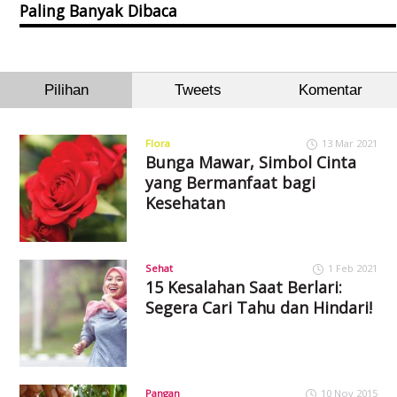
Paling Banyak Dibaca
Pilihan
Tweets
Komentar
Flora
13 Mar 2021
Bunga Mawar, Simbol Cinta
yang Bermanfaat bagi
Kesehatan
Sehat
1 Feb 2021
15 Kesalahan Saat Berlari:
Segera Cari Tahu dan Hindari!
Pangan
10 Nov 2015