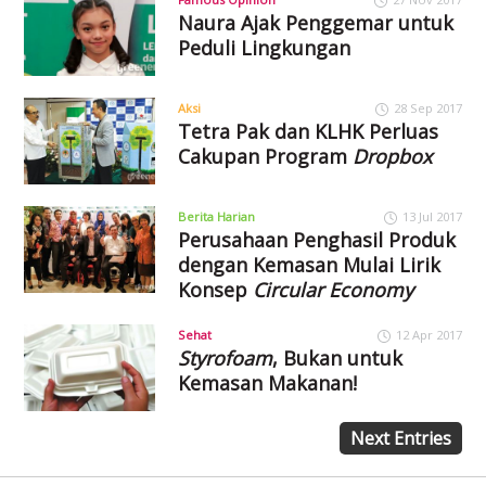
Naura Ajak Penggemar untuk
Peduli Lingkungan
Aksi
28 Sep 2017
Tetra Pak dan KLHK Perluas
Cakupan Program
Dropbox
Berita Harian
13 Jul 2017
Perusahaan Penghasil Produk
dengan Kemasan Mulai Lirik
Konsep
Circular Economy
Sehat
12 Apr 2017
Styrofoam
, Bukan untuk
Kemasan Makanan!
Next Entries