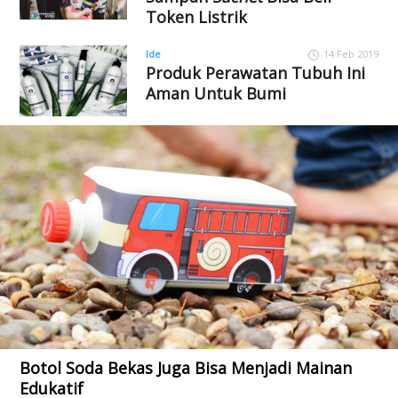
Token Listrik
Ide
14 Feb 2019
Produk Perawatan Tubuh Ini
Aman Untuk Bumi
Botol Soda Bekas Juga Bisa Menjadi Mainan
Edukatif