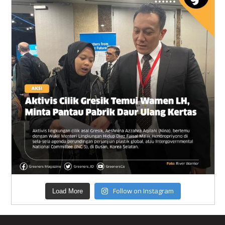
Follow on Instagram
Load More