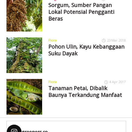
Sorgum, Sumber Pangan
Lokal Potensial Pengganti
Beras
Flora
23 Mar 2018
Pohon Ulin, Kayu Kebanggaan
Suku Dayak
Flora
4 Apr 2017
Tanaman Petai, Dibalik
Baunya Terkandung Manfaat
greeners.co