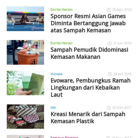
Berita Harian
30 Agu 2018
Sponsor Resmi Asian Games
Diminta Bertanggung Jawab
atas Sampah Kemasan
Berita Harian
21 Jun 2018
Sampah Pemudik Didominasi
Kemasan Makanan
Inovasi
24 Jan 2018
Evoware, Pembungkus Ramah
Lingkungan dari Kebaikan
Laut
Ide
25 Des 2017
Kreasi Menarik dari Sampah
Kemasan Plastik
Famous Opinion
27 Nov 2017