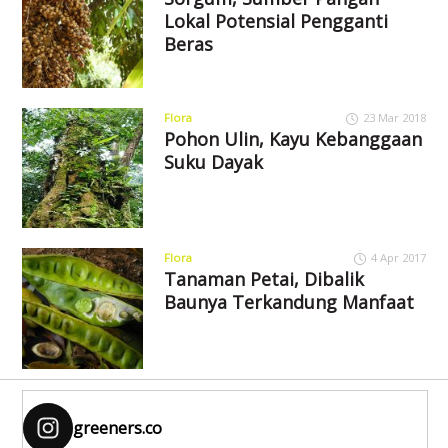
Lokal Potensial Pengganti
Beras
Flora
23 Mar 2018
Pohon Ulin, Kayu Kebanggaan
Suku Dayak
Flora
4 Apr 2017
Tanaman Petai, Dibalik
Baunya Terkandung Manfaat
greeners.co