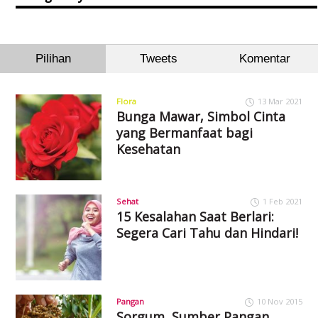
Pilihan
Tweets
Komentar
Flora
13 Mar 2021
Bunga Mawar, Simbol Cinta
yang Bermanfaat bagi
Kesehatan
Sehat
1 Feb 2021
15 Kesalahan Saat Berlari:
Segera Cari Tahu dan Hindari!
Pangan
10 Nov 2015
Sorgum, Sumber Pangan