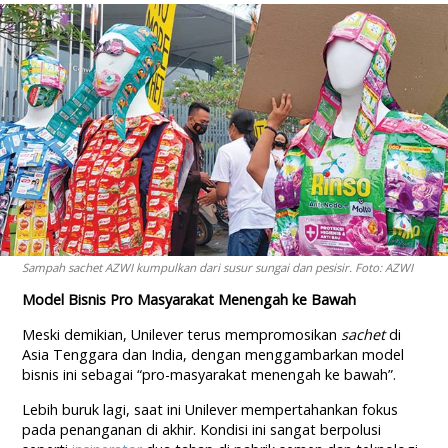
Sampah sachet AZWI kumpulkan dari susur sungai dan pesisir. Foto: AZWI
Model Bisnis Pro Masyarakat Menengah ke Bawah
Meski demikian, Unilever terus mempromosikan
sachet
di
Asia Tenggara dan India, dengan menggambarkan model
bisnis ini sebagai “pro-masyarakat menengah ke bawah”.
Lebih buruk lagi, saat ini Unilever mempertahankan fokus
pada penanganan di akhir. Kondisi ini sangat berpolusi