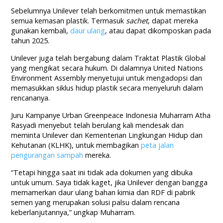
Sebelumnya Unilever telah berkomitmen untuk memastikan
semua kemasan plastik. Termasuk
sachet
, dapat mereka
gunakan kembali,
daur ulang
, atau dapat dikomposkan pada
tahun 2025.
Unilever juga telah bergabung dalam Traktat Plastik Global
yang mengikat secara hukum. Di dalamnya United Nations
Environment Assembly menyetujui untuk mengadopsi dan
memasukkan siklus hidup plastik secara menyeluruh dalam
rencananya.
Juru Kampanye Urban Greenpeace Indonesia Muharram Atha
Rasyadi menyebut telah berulang kali mendesak dan
meminta Unilever dan Kementerian Lingkungan Hidup dan
Kehutanan (KLHK), untuk membagikan
peta jalan
pengurangan sampah
mereka.
“Tetapi hingga saat ini tidak ada dokumen yang dibuka
untuk umum. Saya tidak kaget, jika Unilever dengan bangga
memamerkan daur ulang bahan kimia dan RDF di pabrik
semen yang merupakan solusi palsu dalam rencana
keberlanjutannya,” ungkap Muharram.