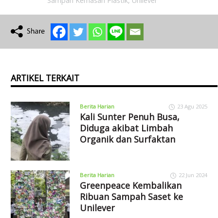
Sampah Kemasan Plastik
,
Unilever
ARTIKEL TERKAIT
Berita Harian
23 Agu 2025
Kali Sunter Penuh Busa,
Diduga akibat Limbah
Organik dan Surfaktan
Berita Harian
22 Jun 2024
Greenpeace Kembalikan
Ribuan Sampah Saset ke
Unilever