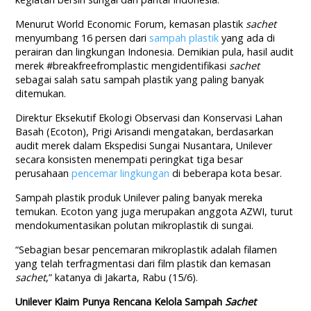
Menurut World Economic Forum, kemasan plastik
sachet
menyumbang 16 persen dari
sampah plastik
yang ada di
perairan dan lingkungan Indonesia. Demikian pula, hasil audit
merek #breakfreefromplastic mengidentifikasi
sachet
sebagai salah satu sampah plastik yang paling banyak
ditemukan.
Direktur Eksekutif Ekologi Observasi dan Konservasi Lahan
Basah (Ecoton), Prigi Arisandi mengatakan, berdasarkan
audit merek dalam Ekspedisi Sungai Nusantara, Unilever
secara konsisten menempati peringkat tiga besar
perusahaan
pencemar lingkungan
di beberapa kota besar.
Sampah plastik produk Unilever paling banyak mereka
temukan. Ecoton yang juga merupakan anggota AZWI, turut
mendokumentasikan polutan mikroplastik di sungai.
“Sebagian besar pencemaran mikroplastik adalah filamen
yang telah terfragmentasi dari film plastik dan kemasan
sachet
,” katanya di Jakarta, Rabu (15/6).
Unilever Klaim Punya Rencana Kelola Sampah
Sachet