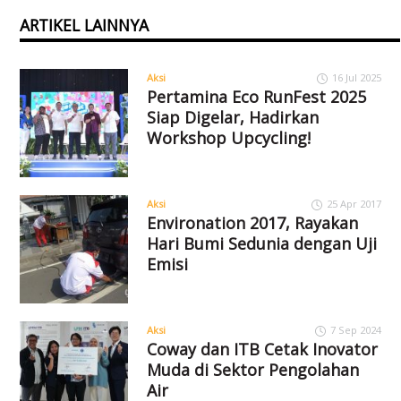
ARTIKEL LAINNYA
Aksi
16 Jul 2025
Pertamina Eco RunFest 2025
Siap Digelar, Hadirkan
Workshop Upcycling!
Aksi
25 Apr 2017
Environation 2017, Rayakan
Hari Bumi Sedunia dengan Uji
Emisi
Aksi
7 Sep 2024
Coway dan ITB Cetak Inovator
Muda di Sektor Pengolahan
Air