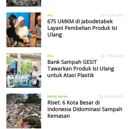
Aksi
12 Jun 2024
675 UMKM di Jabodetabek
Layani Pembelian Produk Isi
Ulang
Aksi
7 Mar 2024
Bank Sampah GESIT
Tawarkan Produk Isi Ulang
untuk Atasi Plastik
Berita Harian
23 Nov 2023
Riset: 6 Kota Besar di
Indonesia Didominasi Sampah
Kemasan