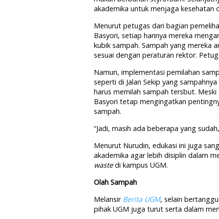
akademika untuk menjaga kesehatan de
Menurut petugas dari bagian pemeliha
Basyori, setiap harinya mereka mengan
kubik sampah. Sampah yang mereka ang
sesuai dengan peraturan rektor. Petu
Namun, implementasi pemilahan sampa
seperti di Jalan Sekip yang sampahnya
harus memilah sampah tersbut. Meski
Basyori tetap mengingatkan pentingn
sampah.
“Jadi, masih ada beberapa yang sudah
Menurut Nurudin, edukasi ini juga san
akademika agar lebih disiplin dalam
waste
di kampus UGM.
Olah Sampah
Melansir
Berita UGM
, selain bertang
pihak UGM juga turut serta dalam me