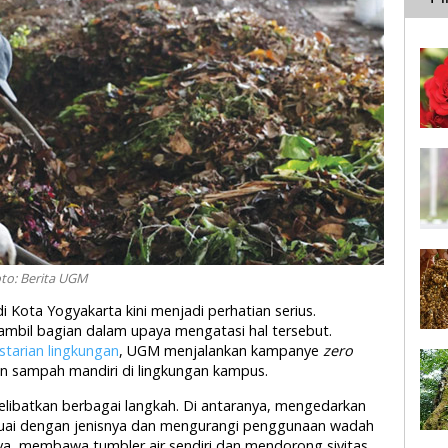
to: Berita UGM
 Kota Yogyakarta kini menjadi perhatian serius.
ambil bagian dalam upaya mengatasi hal tersebut.
starian lingkungan
, UGM menjalankan kampanye
zero
 sampah mandiri di lingkungan kampus.
ibatkan berbagai langkah. Di antaranya, mengedarkan
ai dengan jenisnya dan mengurangi penggunaan wadah
a, membawa tumbler air sendiri dan mendorong sivitas