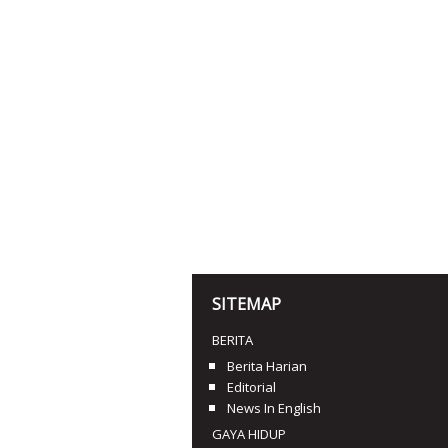
SITEMAP
BERITA
Berita Harian
Editorial
News In English
GAYA HIDUP