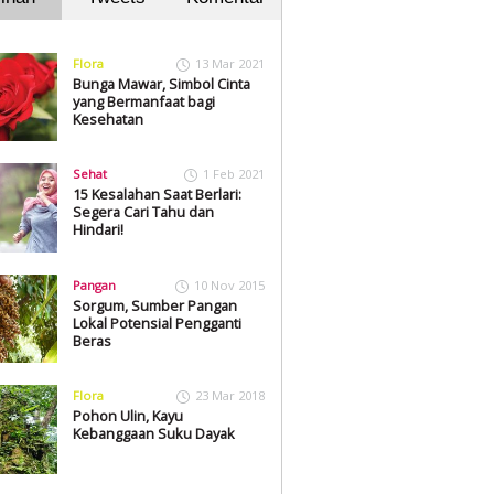
Flora
13 Mar 2021
Bunga Mawar, Simbol Cinta
yang Bermanfaat bagi
Kesehatan
Sehat
1 Feb 2021
15 Kesalahan Saat Berlari:
Segera Cari Tahu dan
Hindari!
Pangan
10 Nov 2015
Sorgum, Sumber Pangan
Lokal Potensial Pengganti
Beras
Flora
23 Mar 2018
Pohon Ulin, Kayu
Kebanggaan Suku Dayak