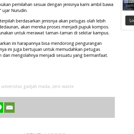
akukan pemilahan sesuai dengan jenisnya kami ambil bawa
” ujar Nurudin.
erpilah berdasarkan jenisnya akan petugas olah lebih
Lo
i dedaunan, akan mereka proses menjadi pupuk kompos.
unakan untuk merawat taman-taman di sekitar kampus.
rkan ini harapannya bisa mendorong pengurangan
nya ini juga bertujuan untuk memudahkan petugas
 dan mengolahnya menjadi sesuatu yang bermanfaat.
,
universitas gadjah mada
,
zero waste