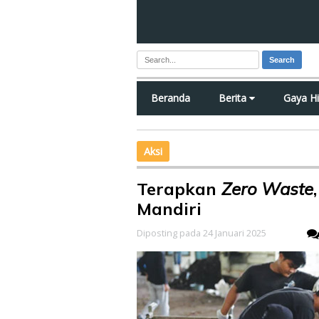
Search
Beranda
Berita
Gaya H
Aksi
Terapkan
Zero Waste
Mandiri
Diposting pada 24 Januari 2025