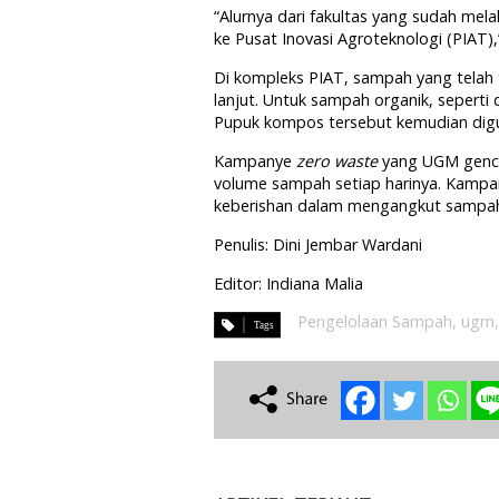
“Alurnya dari fakultas yang sudah mel
ke Pusat Inovasi Agroteknologi (PIAT),
Di kompleks PIAT, sampah yang telah t
lanjut. Untuk sampah organik, sepert
Pupuk kompos tersebut kemudian dig
Kampanye
zero waste
yang UGM genca
volume sampah setiap harinya. Kampa
keberishan dalam mengangkut sampah
Penulis: Dini Jembar Wardani
Editor: Indiana Malia
Pengelolaan Sampah
,
ugm