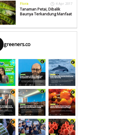
Flora
4 Apr 2017
Tanaman Petai, Dibalik
Baunya Terkandung Manfaat
greeners.co