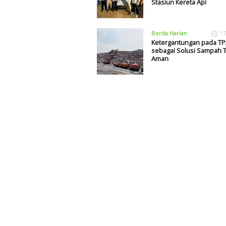
Stasiun Kereta Api
Berita Harian
17
Ketergantungan pada TP
sebagai Solusi Sampah T
Aman