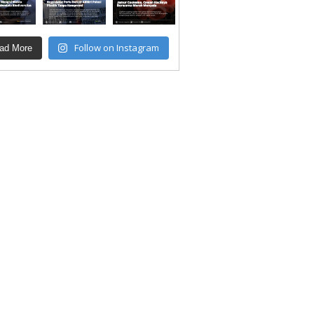
Follow on Instagram
ad More