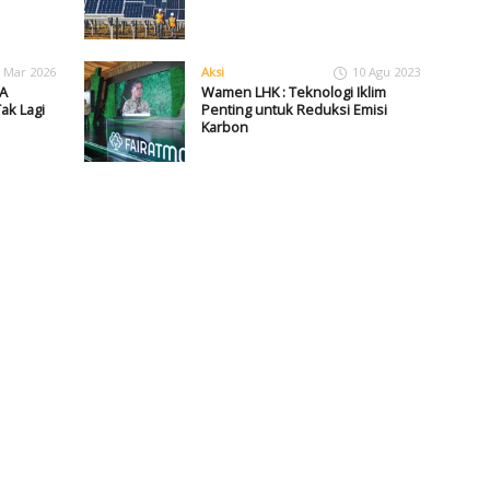
 Mar 2026
Aksi
10 Agu 2023
A
Wamen LHK : Teknologi Iklim
ak Lagi
Penting untuk Reduksi Emisi
Karbon