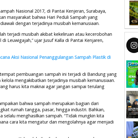
ampah Nasional 2017, di Pantai Kenjeran, Surabaya,
tkan masyarakat bahwa Hari Peduli Sampah yang
, diawali dengan terjadinya musibah kemanusiaan.
elah terjadi musibah akibat kekeliruan atau kecerobohan
 Leuwigajah,” ujar Jusuf Kalla di Pantai Kenjaren,
cana Aksi Nasional Penanggulangan Sampah Plastik di
a tempat pembuangan sampah ini terjadi di Bandung yang
lah kelola mengakibatkan terjadinya musibah kemanusiaan.
 yang harus kita maknai agar jangan sampai terulang
ampaikan bahwa sampah merupakan bagian dari
ingkat rumah tangga, pasar, hingga industri. Bahkan,
 selalu menghasilkan sampah. “Tidak mungkin kita
mana cara kita mengatur dan mengolahnya agar menjadi