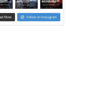
Follow on Instagram
ad More