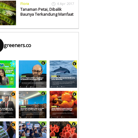
Flora
4 Apr 2017
Tanaman Petai, Dibalik
Baunya Terkandung Manfaat
greeners.co