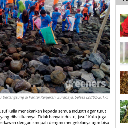
 berlangsung di Pantai Kenjeran, Surabaya, Selasa (28/02/2017).
Jusuf Kalla menekankan kepada semua industri agar turut
g dihasilkannya. Tidak hanya industri, Jusuf Kalla juga
berkawan dengan sampah dengan mengelolanya agar bisa