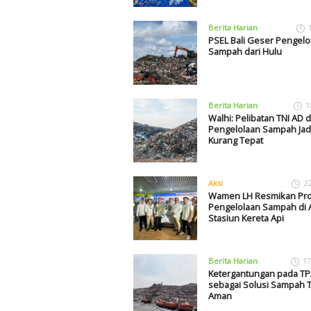
Berita Harian
PSEL Bali Geser Pengelo
Sampah dari Hulu
Berita Harian
1
Walhi: Pelibatan TNI AD 
Pengelolaan Sampah Jad
Kurang Tepat
Aksi
2
Wamen LH Resmikan Pr
Pengelolaan Sampah di 
Stasiun Kereta Api
Berita Harian
17
Ketergantungan pada TP
sebagai Solusi Sampah T
Aman