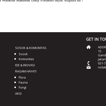
GET IN T
ADDRE
SOSOK & KOMUNITAS
15
Sosok
Ganda
Komunitas
Jakar
021-7
IDE & INOVASI
reda
RAGAM HAYATI
Flora
Fauna
Fungi
AKSI