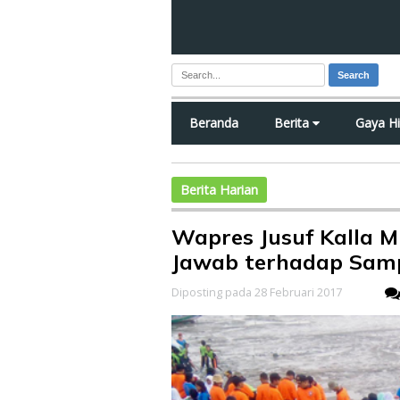
Search
Beranda
Berita
Gaya H
Berita Harian
Wapres Jusuf Kalla M
Jawab terhadap Sam
Diposting pada 28 Februari 2017