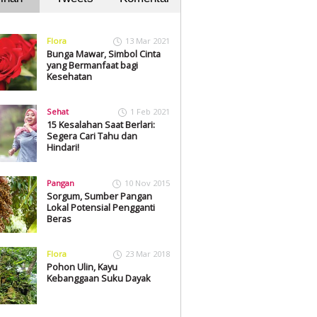
Flora
13 Mar 2021
Bunga Mawar, Simbol Cinta
yang Bermanfaat bagi
Kesehatan
Sehat
1 Feb 2021
15 Kesalahan Saat Berlari:
Segera Cari Tahu dan
Hindari!
Pangan
10 Nov 2015
Sorgum, Sumber Pangan
Lokal Potensial Pengganti
Beras
Flora
23 Mar 2018
Pohon Ulin, Kayu
Kebanggaan Suku Dayak