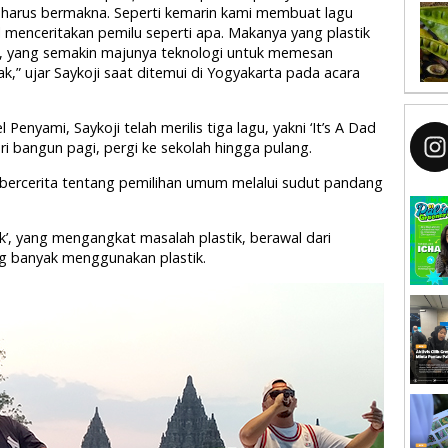
harus bermakna. Seperti kemarin kami membuat lagu
l menceritakan pemilu seperti apa. Makanya yang plastik
aya, yang semakin majunya teknologi untuk memesan
,” ujar Saykoji saat ditemui di Yogyakarta pada acara
nyami, Saykoji telah merilis tiga lagu, yakni ‘It’s A Dad
ri bangun pagi, pergi ke sekolah hingga pulang.
ng bercerita tentang pemilihan umum melalui sudut pandang
ik’, yang mengangkat masalah plastik, berawal dari
g banyak menggunakan plastik.