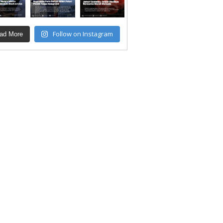
Follow on Instagram
ad More