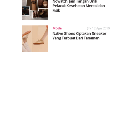
Nowatch, Jam Tangan Unik
Pelacak Kesehatan Mental dan
Fisik
Mode
12 Agu 2019
Native Shoes Ciptakan Sneaker
Yang Terbuat Dari Tanaman