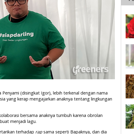
a Penyami (disingkat Igor), lebih terkenal dengan nama
sia yang kerap mengajarkan anaknya tentang lingkungan
, kolaborasi bersama anaknya tumbuh karena obrolan
dibuat menjadi lagu.
rtarikan terhadap
rap
sama seperti Bapaknya, dan dia