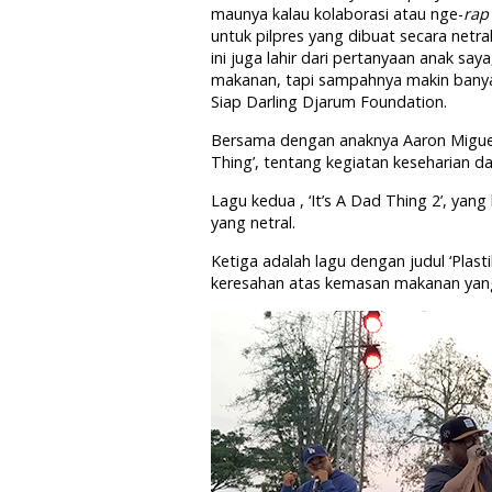
maunya kalau kolaborasi atau nge-
rap
untuk pilpres yang dibuat secara netra
ini juga lahir dari pertanyaan anak s
makanan, tapi sampahnya makin banyak
Siap Darling Djarum Foundation.
Bersama dengan anaknya Aaron Miguel Pe
Thing’, tentang kegiatan keseharian da
Lagu kedua , ‘It’s A Dad Thing 2’, ya
yang netral.
Ketiga adalah lagu dengan judul ‘Plast
keresahan atas kemasan makanan yan