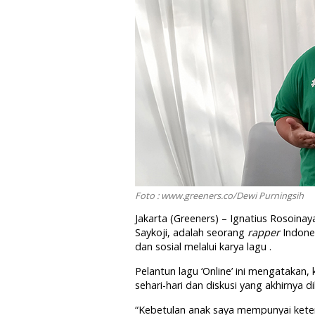
Foto : www.greeners.co/Dewi Purningsih
Jakarta (Greeners) – Ignatius Rosoinay
Saykoji, adalah seorang
rapper
Indone
dan sosial melalui karya lagu .
Pelantun lagu ‘Online’ ini mengatakan
sehari-hari dan diskusi yang akhirnya 
“Kebetulan anak saya mempunyai kete