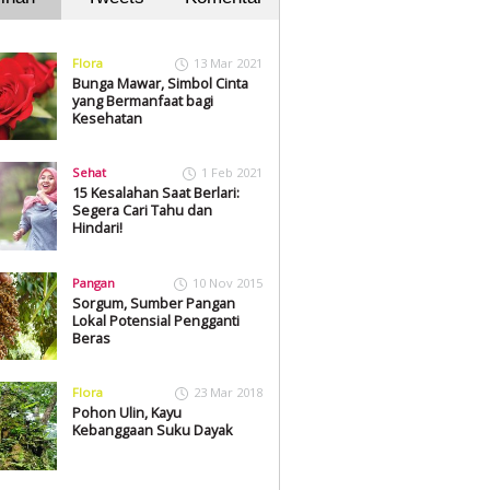
Flora
13 Mar 2021
Bunga Mawar, Simbol Cinta
yang Bermanfaat bagi
Kesehatan
Sehat
1 Feb 2021
15 Kesalahan Saat Berlari:
Segera Cari Tahu dan
Hindari!
Pangan
10 Nov 2015
Sorgum, Sumber Pangan
Lokal Potensial Pengganti
Beras
Flora
23 Mar 2018
Pohon Ulin, Kayu
Kebanggaan Suku Dayak