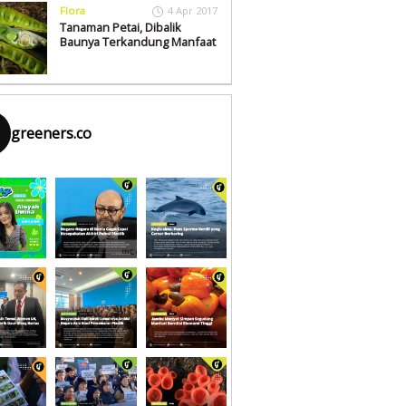
Flora
4 Apr 2017
Tanaman Petai, Dibalik
Baunya Terkandung Manfaat
greeners.co