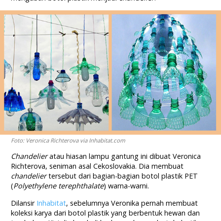
Foto: Veronica Richterova via Inhabitat.com
Chandelier
atau hiasan lampu gantung ini dibuat Veronica
Richterova, seniman asal Cekoslovakia. Dia membuat
chandelier
tersebut dari bagian-bagian botol plastik PET
(
Polyethylene terephthalate
) warna-warni.
Dilansir
Inhabitat
, sebelumnya Veronika pernah membuat
koleksi karya dari botol plastik yang berbentuk hewan dan