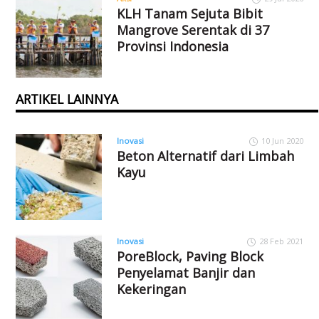
KLH Tanam Sejuta Bibit
Mangrove Serentak di 37
Provinsi Indonesia
ARTIKEL LAINNYA
Inovasi
10 Jun 2020
Beton Alternatif dari Limbah
Kayu
Inovasi
28 Feb 2021
PoreBlock, Paving Block
Penyelamat Banjir dan
Kekeringan