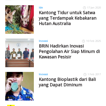
Ide
17 Jan 2020
Kantong Tidur untuk Satwa
yang Terdampak Kebakaran
Hutan Australia
Inovasi
10 Feb 2025
BRIN Hadirkan Inovasi
Pengolahan Air Siap Minum di
Kawasan Pesisir
Inovasi
1 Feb 2017
Kantong Bioplastik dari Bali
yang Dapat Diminum