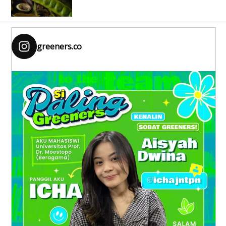
greeners.co