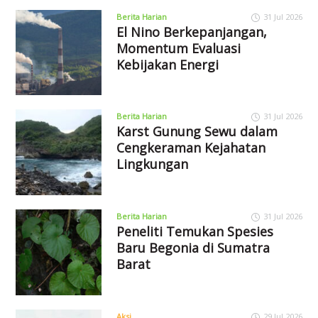
Berita Harian
31 Jul 2026
El Nino Berkepanjangan,
Momentum Evaluasi
Kebijakan Energi
Berita Harian
31 Jul 2026
Karst Gunung Sewu dalam
Cengkeraman Kejahatan
Lingkungan
Berita Harian
31 Jul 2026
Peneliti Temukan Spesies
Baru Begonia di Sumatra
Barat
Aksi
29 Jul 2026