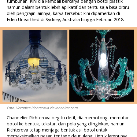
tumbuhan. Kini dia kembali berkarya dengan botol plastik
namun dalam bentuk lebih aplikatif dan tentu saja bisa ditiru
oleh pengrajin lainnya, karya tersebut kini dipamerkan di
Eden Unearthed di Sydney, Australia hingga Februari 2018.
Foto: Veronica Richterova via Inhabitat.com
Chandelier Richterova begitu detil, dia memotong, memutar
botol ke bentuk, tekstur, dan pola yang diinginkan, namun
Richterova tetap menjaga bentuk asli botol untuk
memaksimalkan pesan tentang daur ulang. Untuk lampunya