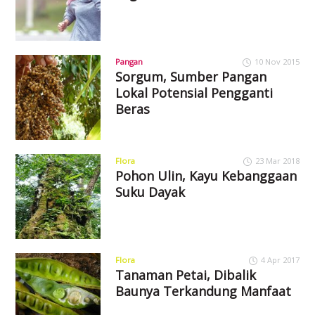
Pangan
10 Nov 2015
Sorgum, Sumber Pangan
Lokal Potensial Pengganti
Beras
Flora
23 Mar 2018
Pohon Ulin, Kayu Kebanggaan
Suku Dayak
Flora
4 Apr 2017
Tanaman Petai, Dibalik
Baunya Terkandung Manfaat