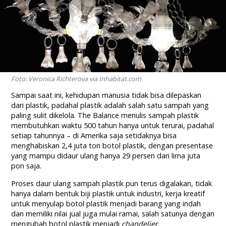
Foto: Veronica Richterova via Inhabitat.com
Sampai saat ini, kehidupan manusia tidak bisa dilepaskan
dari plastik, padahal plastik adalah salah satu sampah yang
paling sulit dikelola. The Balance menulis sampah plastik
membutuhkan waktu 500 tahun hanya untuk terurai, padahal
setiap tahunnya – di Amerika saja setidaknya bisa
menghabiskan 2,4 juta ton botol plastik, dengan presentase
yang mampu didaur ulang hanya 29 persen dari lima juta
pon saja.
Proses daur ulang sampah plastik pun terus digalakan, tidak
hanya dalam bentuk biji plastik untuk industri, kerja kreatif
untuk menyulap botol plastik menjadi barang yang indah
dan memiliki nilai jual juga mulai ramai, salah satunya dengan
mengubah botol plastik menjadi
chandelier
.