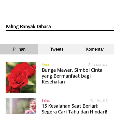
Paling Banyak Dibaca
Pilihan
Tweets
Komentar
Flora
13 Mar 2021
Bunga Mawar, Simbol Cinta
yang Bermanfaat bagi
Kesehatan
Sehat
1 Feb 2021
15 Kesalahan Saat Berlari:
Segera Cari Tahu dan Hindari!