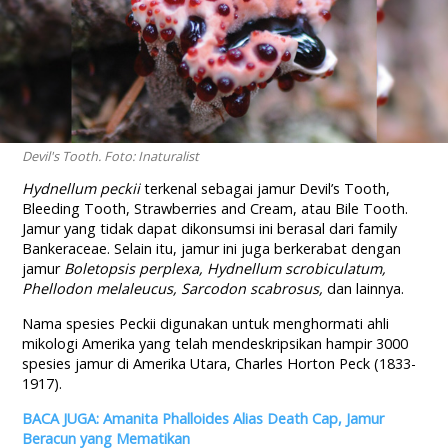
Devil's Tooth. Foto: Inaturalist
Hydnellum peckii
terkenal sebagai jamur Devil’s Tooth,
Bleeding Tooth, Strawberries and Cream, atau Bile Tooth.
Jamur yang tidak dapat dikonsumsi ini berasal dari family
Bankeraceae. Selain itu, jamur ini juga berkerabat dengan
jamur
Boletopsis perplexa, Hydnellum scrobiculatum,
Phellodon melaleucus, Sarcodon scabrosus,
dan lainnya.
Nama spesies Peckii digunakan untuk menghormati ahli
mikologi Amerika yang telah mendeskripsikan hampir 3000
spesies jamur di Amerika Utara, Charles Horton Peck (1833-
1917).
BACA JUGA: Amanita Phalloides Alias Death Cap, Jamur
Beracun yang Mematikan