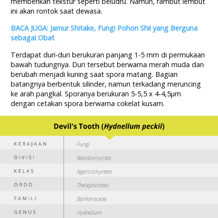
memberikan tekstur seperti beludru. Namun, rambut lembut
ini akan rontok saat dewasa.
BACA JUGA: Jamur Shitake, Fungi Pohon Shii yang Berguna
sebagai Obat
Terdapat duri-duri berukuran panjang 1-5 mm di permukaan
bawah tudungnya. Duri tersebut berwarna merah muda dan
berubah menjadi kuning saat spora matang. Bagian
batangnya berbentuk silinder, namun terkadang meruncing
ke arah pangkal. Sporanya berukuran 5-5,5 x 4-4,5µm
dengan cetakan spora berwarna cokelat kusam.