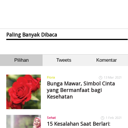
Paling Banyak Dibaca
Pilihan
Tweets
Komentar
Flora
13 Mar 2021
Bunga Mawar, Simbol Cinta
yang Bermanfaat bagi
Kesehatan
Sehat
1 Feb 2021
15 Kesalahan Saat Berlari: