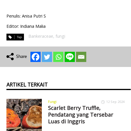
Penulis: Anisa Putri S
Editor: Indiana Malia
Bankeraceae
,
fungi
ARTIKEL TERKAIT
Fungi
12 Sep 2024
Scarlet Berry Truffle,
Pendatang yang Tersebar
Luas di Inggris