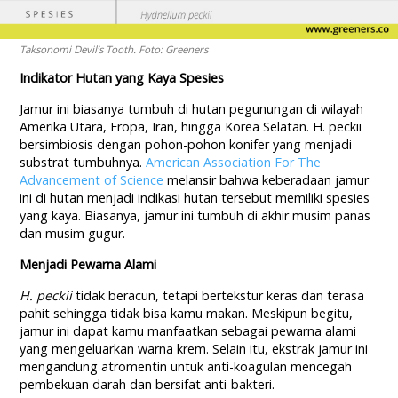
Taksonomi Devil’s Tooth. Foto: Greeners
Indikator Hutan yang Kaya Spesies
Jamur ini biasanya tumbuh di hutan pegunungan di wilayah
Amerika Utara, Eropa, Iran, hingga Korea Selatan. H. peckii
bersimbiosis dengan pohon-pohon konifer yang menjadi
substrat tumbuhnya.
American Association For The
Advancement of Science
melansir bahwa keberadaan jamur
ini di hutan menjadi indikasi hutan tersebut memiliki spesies
yang kaya. Biasanya, jamur ini tumbuh di akhir musim panas
dan musim gugur.
Menjadi Pewarna Alami
H. peckii
tidak beracun, tetapi bertekstur keras dan terasa
pahit sehingga tidak bisa kamu makan. Meskipun begitu,
jamur ini dapat kamu manfaatkan sebagai pewarna alami
yang mengeluarkan warna krem. Selain itu, ekstrak jamur ini
mengandung atromentin untuk anti-koagulan mencegah
pembekuan darah dan bersifat anti-bakteri.