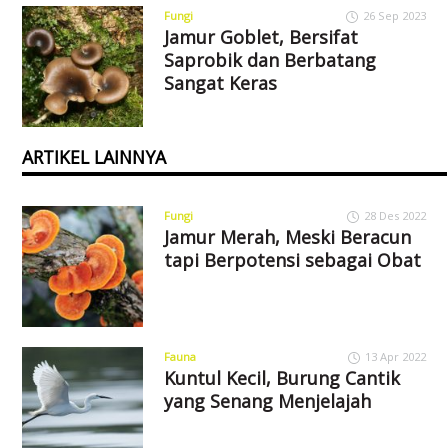
Fungi
26 Sep 2023
Jamur Goblet, Bersifat
Saprobik dan Berbatang
Sangat Keras
ARTIKEL LAINNYA
Fungi
28 Des 2022
Jamur Merah, Meski Beracun
tapi Berpotensi sebagai Obat
Fauna
13 Apr 2022
Kuntul Kecil, Burung Cantik
yang Senang Menjelajah