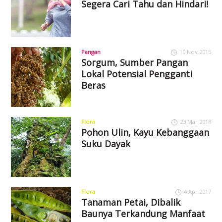
Segera Cari Tahu dan Hindari!
Pangan
10 Nov 2015
Sorgum, Sumber Pangan
Lokal Potensial Pengganti
Beras
Flora
23 Mar 2018
Pohon Ulin, Kayu Kebanggaan
Suku Dayak
Flora
4 Apr 2017
Tanaman Petai, Dibalik
Baunya Terkandung Manfaat