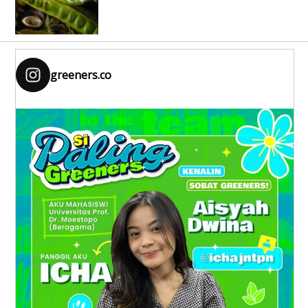
greeners.co