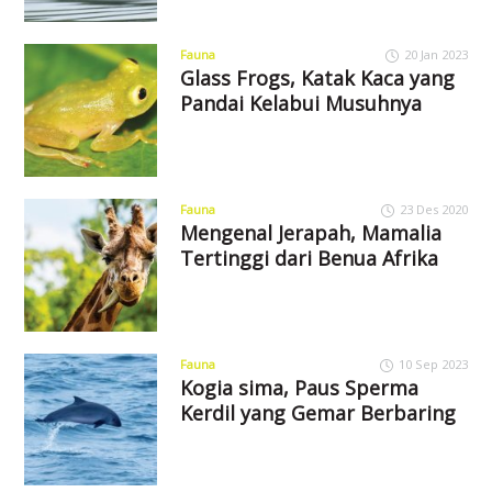
Fauna
20 Jan 2023
Glass Frogs, Katak Kaca yang
Pandai Kelabui Musuhnya
Fauna
23 Des 2020
Mengenal Jerapah, Mamalia
Tertinggi dari Benua Afrika
Fauna
10 Sep 2023
Kogia sima, Paus Sperma
Kerdil yang Gemar Berbaring