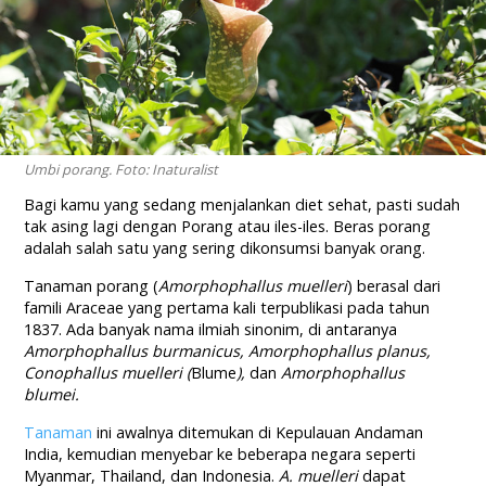
Umbi porang. Foto: Inaturalist
Bagi kamu yang sedang menjalankan diet sehat, pasti sudah
tak asing lagi dengan Porang atau iles-iles. Beras porang
adalah salah satu yang sering dikonsumsi banyak orang.
Tanaman porang (
Amorphophallus muelleri
) berasal dari
famili Araceae yang pertama kali terpublikasi pada tahun
1837. Ada banyak nama ilmiah sinonim, di antaranya
Amorphophallus burmanicus, Amorphophallus planus,
Conophallus muelleri (
Blume
),
dan
Amorphophallus
blumei.
Tanaman
ini awalnya ditemukan di Kepulauan Andaman
India, kemudian menyebar ke beberapa negara seperti
Myanmar, Thailand, dan Indonesia.
A. muelleri
dapat