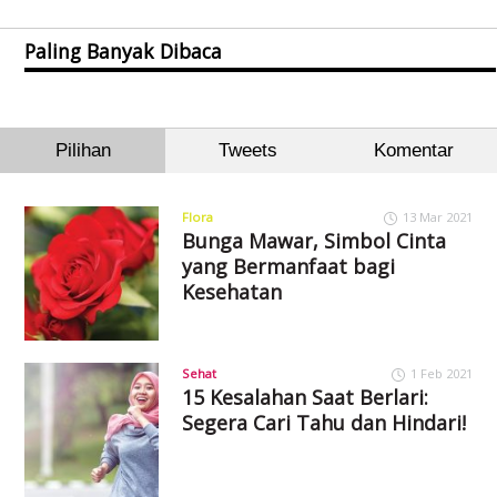
Paling Banyak Dibaca
Pilihan
Tweets
Komentar
Flora
13 Mar 2021
Bunga Mawar, Simbol Cinta
yang Bermanfaat bagi
Kesehatan
Sehat
1 Feb 2021
15 Kesalahan Saat Berlari:
Segera Cari Tahu dan Hindari!