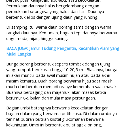
bercak putih kehijauan, abu-abu, atau kecokelatan.
Permukaan daunnya halus bergelombang dengan
permukaan batangnya yang halus dan licin. Daunnya
berbentuk elips dengan ujung daun yang runcing.
Di samping itu, warna daun porang sama dengan warna
tangkai daunnya. Kemudian, bagian tepi daunnya berwarna
ungu muda, hijau, hingga kuning.
BACA JUGA: Jamur Tudung Pengantin, Kecantikan Alam yang
Mulai Langka
Bunga porang berbentuk seperti tombak dengan ujung
yang tumpul, berukuran tinggi 10-20,5 cm. Biasanya, bunga
ini akan muncul pada awal musim hujan atau pada akhir
musim kemarau. Buah porang berwarna hijau saat masih
muda dan berubah menjadi oranye kemerahan saat masak.
Buahnya berdaging dan majemuk, akan masak ketika
berumur 8-9 bulan dari mulai masa perbungaan.
Bagian umbi batangnya berwarna kecokelatan dengan
bagian dalam yang berwarna putih susu. Di dalam umbinya
terlihat butiran-butiran kristal glukomanan berwarna
kekuningan. Umbi ini berbentuk bulat agak lonjong,