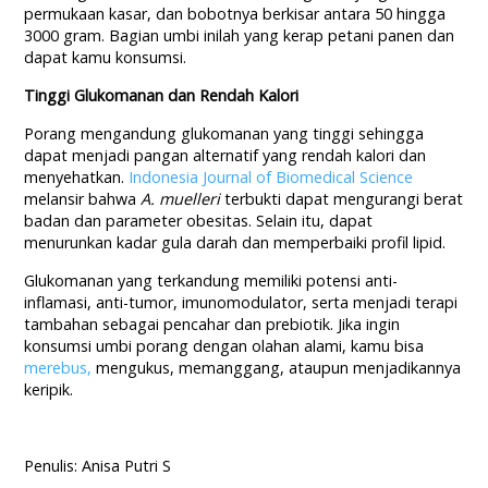
permukaan kasar, dan bobotnya berkisar antara 50 hingga
3000 gram. Bagian umbi inilah yang kerap petani panen dan
dapat kamu konsumsi.
Tinggi Glukomanan dan Rendah Kalori
Porang mengandung glukomanan yang tinggi sehingga
dapat menjadi pangan alternatif yang rendah kalori dan
menyehatkan.
Indonesia Journal of Biomedical Science
melansir bahwa
A. muelleri
terbukti dapat mengurangi berat
badan dan parameter obesitas. Selain itu, dapat
menurunkan kadar gula darah dan memperbaiki profil lipid.
Glukomanan yang terkandung memiliki potensi anti-
inflamasi, anti-tumor, imunomodulator, serta menjadi terapi
tambahan sebagai pencahar dan prebiotik. Jika ingin
konsumsi umbi porang dengan olahan alami, kamu bisa
merebus,
mengukus, memanggang, ataupun menjadikannya
keripik.
Penulis: Anisa Putri S