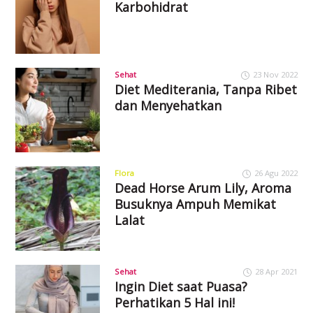
Karbohidrat
Sehat
23 Nov 2022
Diet Mediterania, Tanpa Ribet
dan Menyehatkan
Flora
26 Agu 2022
Dead Horse Arum Lily, Aroma
Busuknya Ampuh Memikat
Lalat
Sehat
28 Apr 2021
Ingin Diet saat Puasa?
Perhatikan 5 Hal ini!