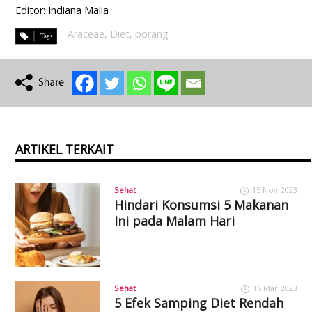
Editor: Indiana Malia
Araceae
,
Diet
,
porang
ARTIKEL TERKAIT
Sehat
15 Nov 2023
Hindari Konsumsi 5 Makanan
Ini pada Malam Hari
Sehat
16 Mar 2023
5 Efek Samping Diet Rendah