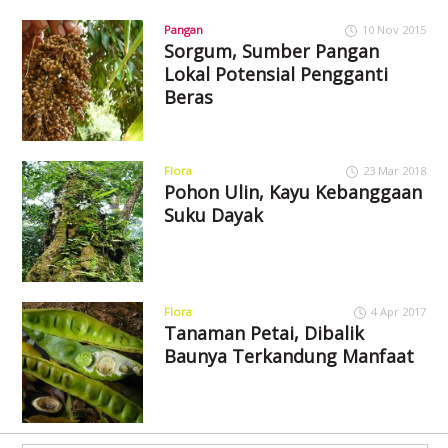
Pangan
10 Nov 2015
Sorgum, Sumber Pangan
Lokal Potensial Pengganti
Beras
Flora
23 Mar 2018
Pohon Ulin, Kayu Kebanggaan
Suku Dayak
Flora
4 Apr 2017
Tanaman Petai, Dibalik
Baunya Terkandung Manfaat