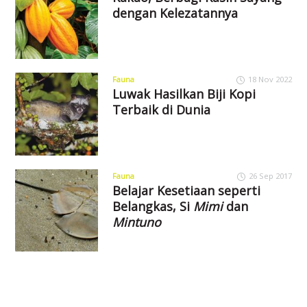
dengan Kelezatannya
Fauna
18 Nov 2022
Luwak Hasilkan Biji Kopi
Terbaik di Dunia
Fauna
26 Sep 2017
Belajar Kesetiaan seperti
Belangkas, Si
Mimi
dan
Mintuno