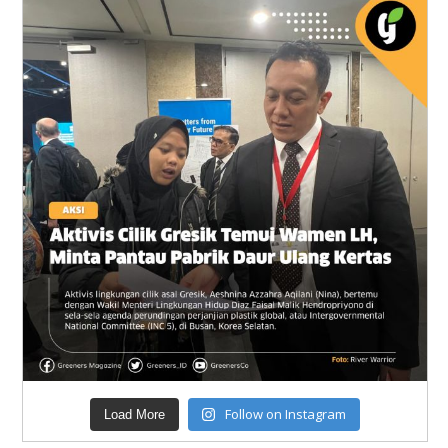
Follow on Instagram
Load More