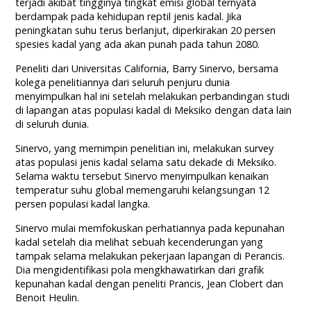
terjadi akibat tingginya tingkat emisi global ternyata
berdampak pada kehidupan reptil jenis kadal. Jika
peningkatan suhu terus berlanjut, diperkirakan 20 persen
spesies kadal yang ada akan punah pada tahun 2080.
Peneliti dari Universitas California, Barry Sinervo, bersama
kolega penelitiannya dari seluruh penjuru dunia
menyimpulkan hal ini setelah melakukan perbandingan studi
di lapangan atas populasi kadal di Meksiko dengan data lain
di seluruh dunia.
Sinervo, yang memimpin penelitian ini, melakukan survey
atas populasi jenis kadal selama satu dekade di Meksiko.
Selama waktu tersebut Sinervo menyimpulkan kenaikan
temperatur suhu global memengaruhi kelangsungan 12
persen populasi kadal langka.
Sinervo mulai memfokuskan perhatiannya pada kepunahan
kadal setelah dia melihat sebuah kecenderungan yang
tampak selama melakukan pekerjaan lapangan di Perancis.
Dia mengidentifikasi pola mengkhawatirkan dari grafik
kepunahan kadal dengan peneliti Prancis, Jean Clobert dan
Benoit Heulin.