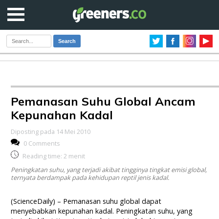
Search
News
Pemanasan Suhu Global Ancam
Kepunahan Kadal
Diposting pada 14 Mei 2010
0 Comments
Reading time:
2
menit
Peningkatan suhu, yang terjadi akibat tingginya tingkat emisi global,
ternyata berdampak pada kehidupan reptil jenis kadal.
(ScienceDaily) – Pemanasan suhu global dapat
menyebabkan kepunahan kadal. Peningkatan suhu, yang