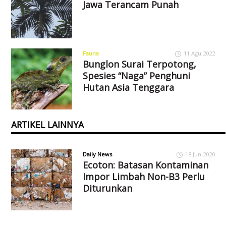
Jawa Terancam Punah
Fauna
11 Agu 2022
Bunglon Surai Terpotong,
Spesies “Naga” Penghuni
Hutan Asia Tenggara
ARTIKEL LAINNYA
Daily News
18 Jun 2020
Ecoton: Batasan Kontaminan
Impor Limbah Non-B3 Perlu
Diturunkan