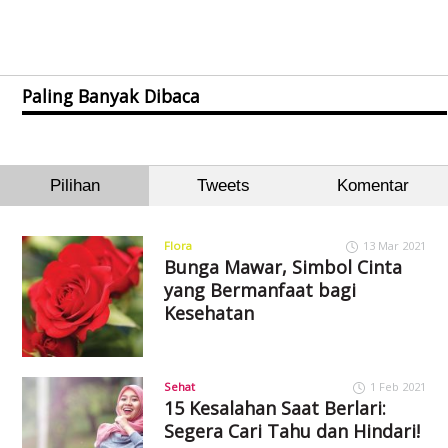
Paling Banyak Dibaca
Pilihan
Tweets
Komentar
Flora
13 Mar 2021
Bunga Mawar, Simbol Cinta
yang Bermanfaat bagi
Kesehatan
Sehat
1 Feb 2021
15 Kesalahan Saat Berlari:
Segera Cari Tahu dan Hindari!