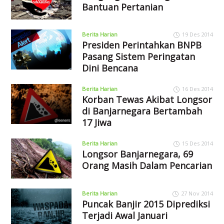
Bantuan Pertanian
Berita Harian
19 Des 2014
Presiden Perintahkan BNPB
Pasang Sistem Peringatan
Dini Bencana
Berita Harian
16 Des 2014
Korban Tewas Akibat Longsor
di Banjarnegara Bertambah
17 Jiwa
Berita Harian
15 Des 2014
Longsor Banjarnegara, 69
Orang Masih Dalam Pencarian
Berita Harian
27 Nov 2014
Puncak Banjir 2015 Diprediksi
Terjadi Awal Januari