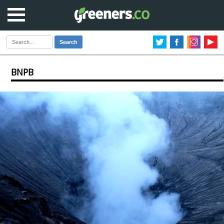
Search
BNPB