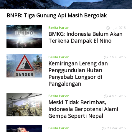
BNPB: Tiga Gunung Api Masih Bergolak
Berita Harian
1 Jul 2015
BMKG: Indonesia Belum Akan
Terkena Dampak El Nino
Berita Harian
7 Mei 2015
Kemiringan Lereng dan
Penggundulan Hutan
Penyebab Longsor di
Pangalengan
Berita Harian
4 Mei 2015
Meski Tidak Berimbas,
Indonesia Berpotensi Alami
Gempa Seperti Nepal
Berita Harian
23 Mar 2015