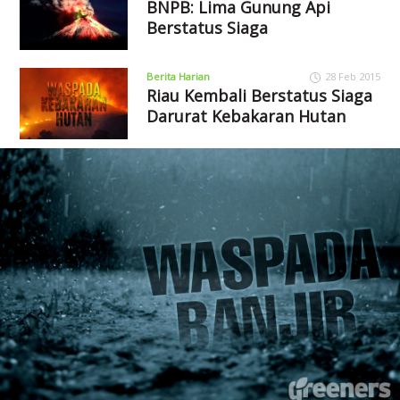
BNPB: Lima Gunung Api
Berstatus Siaga
Berita Harian
28 Feb 2015
Riau Kembali Berstatus Siaga
Darurat Kebakaran Hutan