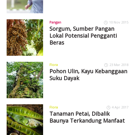
Pangan
10 Nov 2015
Sorgum, Sumber Pangan
Lokal Potensial Pengganti
Beras
Flora
23 Mar 2018
Pohon Ulin, Kayu Kebanggaan
Suku Dayak
Flora
4 Apr 2017
Tanaman Petai, Dibalik
Baunya Terkandung Manfaat