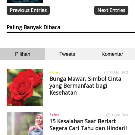
Previous Entries
Next Entries
Paling Banyak Dibaca
Pilihan
Tweets
Komentar
Flora
13 Mar 2021
Bunga Mawar, Simbol Cinta
yang Bermanfaat bagi
Kesehatan
Sehat
1 Feb 2021
15 Kesalahan Saat Berlari:
Segera Cari Tahu dan Hindari!