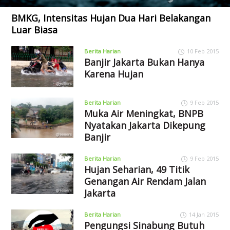
BMKG, Intensitas Hujan Dua Hari Belakangan
Luar Biasa
Berita Harian
10 Feb 2015
Banjir Jakarta Bukan Hanya
Karena Hujan
Berita Harian
9 Feb 2015
Muka Air Meningkat, BNPB
Nyatakan Jakarta Dikepung
Banjir
Berita Harian
9 Feb 2015
Hujan Seharian, 49 Titik
Genangan Air Rendam Jalan
Jakarta
Berita Harian
14 Jan 2015
Pengungsi Sinabung Butuh