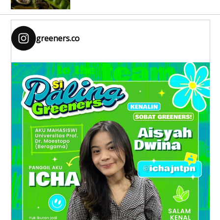
greeners.co