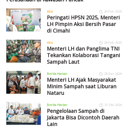
Aksi
24 Feb 2025
Peringati HPSN 2025, Menteri
LH Pimpin Aksi Bersih Pasar
di Cimahi
Aksi
24 Feb 2025
Menteri LH dan Panglima TNI
Tekankan Kolaborasi Tangani
Sampah Laut
Berita Harian
28 Des 2024
Menteri LH Ajak Masyarakat
Minim Sampah saat Liburan
Nataru
Berita Harian
31 Okt 2024
Pengelolaan Sampah di
Jakarta Bisa Dicontoh Daerah
Lain