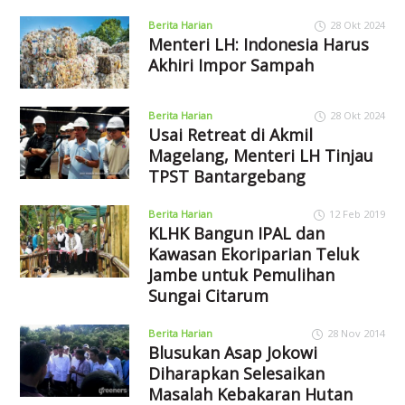
Berita Harian
28 Okt 2024
Menteri LH: Indonesia Harus
Akhiri Impor Sampah
Berita Harian
28 Okt 2024
Usai Retreat di Akmil
Magelang, Menteri LH Tinjau
TPST Bantargebang
Berita Harian
12 Feb 2019
KLHK Bangun IPAL dan
Kawasan Ekoriparian Teluk
Jambe untuk Pemulihan
Sungai Citarum
Berita Harian
28 Nov 2014
Blusukan Asap Jokowi
Diharapkan Selesaikan
Masalah Kebakaran Hutan