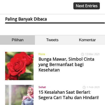
Next Entries
Paling Banyak Dibaca
Pilihan
Tweets
Komentar
Flora
13 Mar 2021
Bunga Mawar, Simbol Cinta
yang Bermanfaat bagi
Kesehatan
Sehat
1 Feb 2021
15 Kesalahan Saat Berlari:
Segera Cari Tahu dan Hindari!