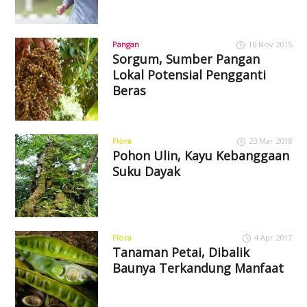
Pangan
10 Nov 2015
Sorgum, Sumber Pangan
Lokal Potensial Pengganti
Beras
Flora
23 Mar 2018
Pohon Ulin, Kayu Kebanggaan
Suku Dayak
Flora
4 Apr 2017
Tanaman Petai, Dibalik
Baunya Terkandung Manfaat