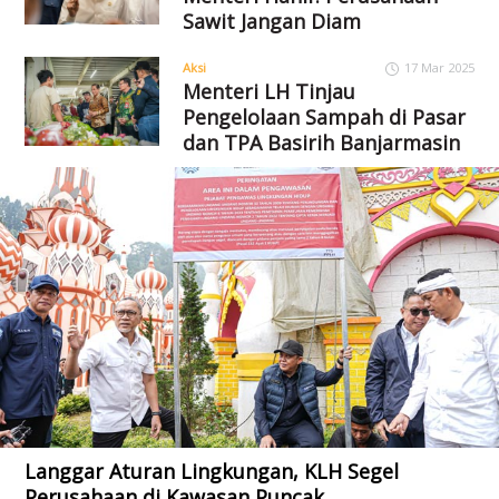
Sawit Jangan Diam
Aksi
17 Mar 2025
Menteri LH Tinjau
Pengelolaan Sampah di Pasar
dan TPA Basirih Banjarmasin
Langgar Aturan Lingkungan, KLH Segel
Perusahaan di Kawasan Puncak