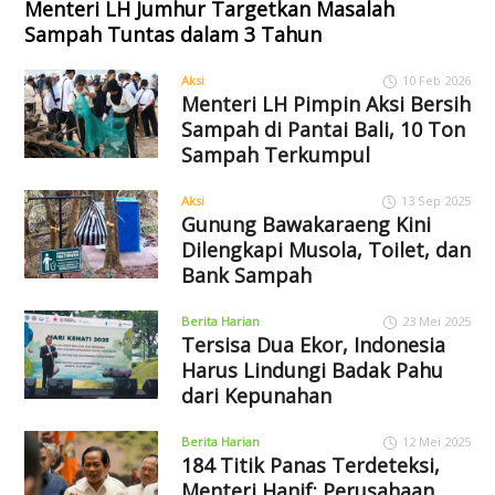
Menteri LH Jumhur Targetkan Masalah
Sampah Tuntas dalam 3 Tahun
Aksi
10 Feb 2026
Menteri LH Pimpin Aksi Bersih
Sampah di Pantai Bali, 10 Ton
Sampah Terkumpul
Aksi
13 Sep 2025
Gunung Bawakaraeng Kini
Dilengkapi Musola, Toilet, dan
Bank Sampah
Berita Harian
23 Mei 2025
Tersisa Dua Ekor, Indonesia
Harus Lindungi Badak Pahu
dari Kepunahan
Berita Harian
12 Mei 2025
184 Titik Panas Terdeteksi,
Menteri Hanif: Perusahaan