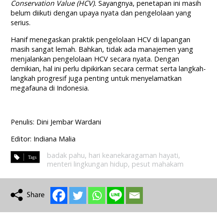
Conservation Value (HCV).
Sayangnya, penetapan ini masih
belum diikuti dengan upaya nyata dan pengelolaan yang
serius.
Hanif menegaskan praktik pengelolaan HCV di lapangan
masih sangat lemah. Bahkan, tidak ada manajemen yang
menjalankan pengelolaan HCV secara nyata. Dengan
demikian, hal ini perlu dipikirkan secara cermat serta langkah-
langkah progresif juga penting untuk menyelamatkan
megafauna di Indonesia.
Penulis: Dini Jembar Wardani
Editor: Indiana Malia
badak pahu
,
hari keanekaragaman hayati
,
menteri lingkungan hidup
,
pesut mahakam