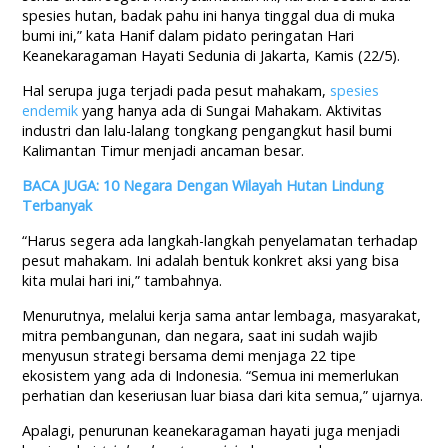
spesies hutan, badak pahu ini hanya tinggal dua di muka
bumi ini,” kata Hanif dalam pidato peringatan Hari
Keanekaragaman Hayati Sedunia di Jakarta, Kamis (22/5).
Hal serupa juga terjadi pada pesut mahakam,
spesies
endemik
yang hanya ada di Sungai Mahakam. Aktivitas
industri dan lalu-lalang tongkang pengangkut hasil bumi
Kalimantan Timur menjadi ancaman besar.
BACA JUGA: 10 Negara Dengan Wilayah Hutan Lindung
Terbanyak
“Harus segera ada langkah-langkah penyelamatan terhadap
pesut mahakam. Ini adalah bentuk konkret aksi yang bisa
kita mulai hari ini,” tambahnya.
Menurutnya, melalui kerja sama antar lembaga, masyarakat,
mitra pembangunan, dan negara, saat ini sudah wajib
menyusun strategi bersama demi menjaga 22 tipe
ekosistem yang ada di Indonesia. “Semua ini memerlukan
perhatian dan keseriusan luar biasa dari kita semua,” ujarnya.
Apalagi, penurunan keanekaragaman hayati juga menjadi