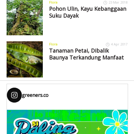
Flora
23 Mar 2018
Pohon Ulin, Kayu Kebanggaan
Suku Dayak
Flora
4 Apr 2017
Tanaman Petai, Dibalik
Baunya Terkandung Manfaat
greeners.co