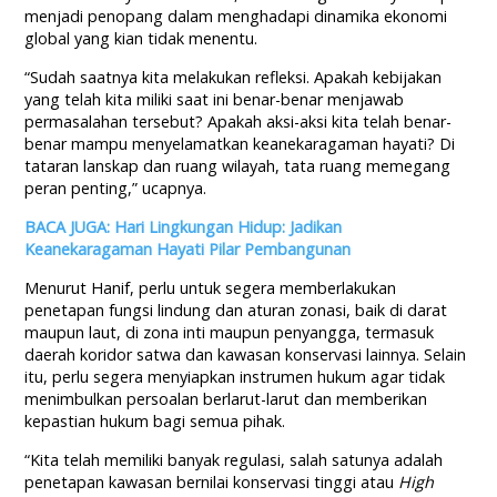
menjadi penopang dalam menghadapi dinamika ekonomi
global yang kian tidak menentu.
“Sudah saatnya kita melakukan refleksi. Apakah kebijakan
yang telah kita miliki saat ini benar-benar menjawab
permasalahan tersebut? Apakah aksi-aksi kita telah benar-
benar mampu menyelamatkan keanekaragaman hayati? Di
tataran lanskap dan ruang wilayah, tata ruang memegang
peran penting,” ucapnya.
BACA JUGA: Hari Lingkungan Hidup: Jadikan
Keanekaragaman Hayati Pilar Pembangunan
Menurut Hanif, perlu untuk segera memberlakukan
penetapan fungsi lindung dan aturan zonasi, baik di darat
maupun laut, di zona inti maupun penyangga, termasuk
daerah koridor satwa dan kawasan konservasi lainnya. Selain
itu, perlu segera menyiapkan instrumen hukum agar tidak
menimbulkan persoalan berlarut-larut dan memberikan
kepastian hukum bagi semua pihak.
“Kita telah memiliki banyak regulasi, salah satunya adalah
penetapan kawasan bernilai konservasi tinggi atau
High