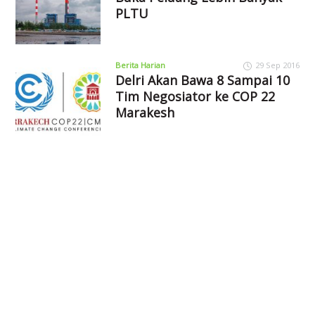
PLTU
Berita Harian
29 Sep 2016
Delri Akan Bawa 8 Sampai 10
Tim Negosiator ke COP 22
Marakesh