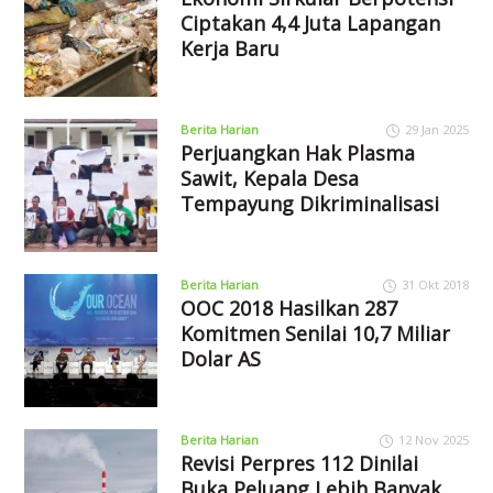
Ciptakan 4,4 Juta Lapangan
Kerja Baru
Berita Harian
29 Jan 2025
Perjuangkan Hak Plasma
Sawit, Kepala Desa
Tempayung Dikriminalisasi
Berita Harian
31 Okt 2018
OOC 2018 Hasilkan 287
Komitmen Senilai 10,7 Miliar
Dolar AS
Berita Harian
12 Nov 2025
Revisi Perpres 112 Dinilai
Buka Peluang Lebih Banyak