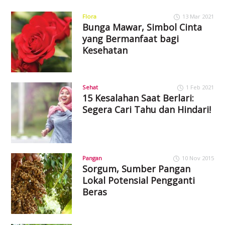
Flora
13 Mar 2021
Bunga Mawar, Simbol Cinta
yang Bermanfaat bagi
Kesehatan
Sehat
1 Feb 2021
15 Kesalahan Saat Berlari:
Segera Cari Tahu dan Hindari!
Pangan
10 Nov 2015
Sorgum, Sumber Pangan
Lokal Potensial Pengganti
Beras