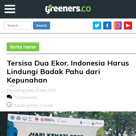
Search
Berita Harian
Tersisa Dua Ekor, Indonesia Harus
Lindungi Badak Pahu dari
Kepunahan
Diposting pada 23 Mei 2025
0 Comments
Reading time:
2
menit