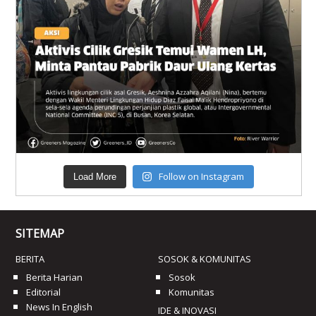
Follow on Instagram
Load More
SITEMAP
BERITA
SOSOK & KOMUNITAS
Berita Harian
Sosok
Editorial
Komunitas
News In English
IDE & INOVASI