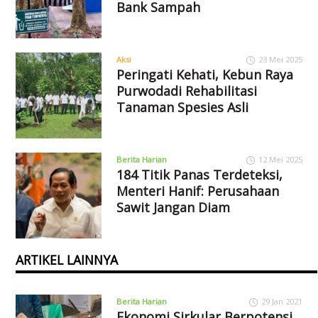
Bank Sampah
Aksi
23 Mei 2025
Peringati Kehati, Kebun Raya
Purwodadi Rehabilitasi
Tanaman Spesies Asli
Berita Harian
12 Mei 2025
184 Titik Panas Terdeteksi,
Menteri Hanif: Perusahaan
Sawit Jangan Diam
ARTIKEL LAINNYA
Berita Harian
29 Jan 2021
Ekonomi Sirkular Berpotensi