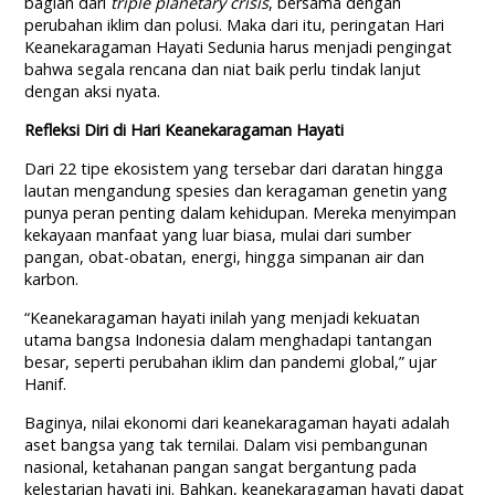
bagian dari
triple planetary crisis
, bersama dengan
perubahan iklim dan polusi. Maka dari itu, peringatan Hari
Keanekaragaman Hayati Sedunia harus menjadi pengingat
bahwa segala rencana dan niat baik perlu tindak lanjut
dengan aksi nyata.
Refleksi Diri di Hari Keanekaragaman Hayati
Dari 22 tipe ekosistem yang tersebar dari daratan hingga
lautan mengandung spesies dan keragaman genetin yang
punya peran penting dalam kehidupan. Mereka menyimpan
kekayaan manfaat yang luar biasa, mulai dari sumber
pangan, obat-obatan, energi, hingga simpanan air dan
karbon.
“Keanekaragaman hayati inilah yang menjadi kekuatan
utama bangsa Indonesia dalam menghadapi tantangan
besar, seperti perubahan iklim dan pandemi global,” ujar
Hanif.
Baginya, nilai ekonomi dari keanekaragaman hayati adalah
aset bangsa yang tak ternilai. Dalam visi pembangunan
nasional, ketahanan pangan sangat bergantung pada
kelestarian hayati ini. Bahkan, keanekaragaman hayati dapat