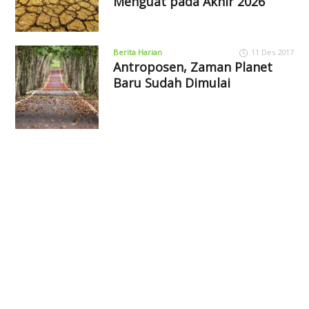
Menguat pada Akhir 2026
Berita Harian
11 Des 2017
Antroposen, Zaman Planet
Baru Sudah Dimulai