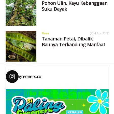
Pohon Ulin, Kayu Kebanggaan
Suku Dayak
Flora
4 Apr 2017
Tanaman Petai, Dibalik
Baunya Terkandung Manfaat
greeners.co