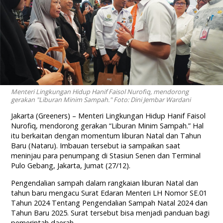
Menteri Lingkungan Hidup Hanif Faisol Nurofiq, mendorong
gerakan "Liburan Minim Sampah." Foto: Dini Jembar Wardani
Jakarta (Greeners) – Menteri Lingkungan Hidup Hanif Faisol
Nurofiq, mendorong gerakan “Liburan Minim Sampah.” Hal
itu berkaitan dengan momentum liburan Natal dan Tahun
Baru (Nataru). Imbauan tersebut ia sampaikan saat
meninjau para penumpang di Stasiun Senen dan Terminal
Pulo Gebang, Jakarta, Jumat (27/12).
Pengendalian sampah dalam rangkaian liburan Natal dan
tahun baru mengacu Surat Edaran Menteri LH Nomor SE.01
Tahun 2024 Tentang Pengendalian Sampah Natal 2024 dan
Tahun Baru 2025. Surat tersebut bisa menjadi panduan bagi
pemerintah daerah.