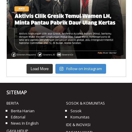
Follow on Instagram
Load More
SITEMAP
BERITA
SOSOK & KOMUNITAS
Berita Harian
Sosok
Editorial
Komunitas
News In English
IDE & INOVASI
GAYA HIDUP