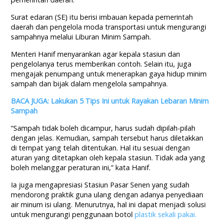
Surat edaran (SE) itu berisi imbauan kepada pemerintah
daerah dan pengelola moda transportasi untuk mengurangi
sampahnya melalui Liburan Minim Sampah.
Menteri Hanif menyarankan agar kepala stasiun dan
pengelolanya terus memberikan contoh. Selain itu, juga
mengajak penumpang untuk menerapkan gaya hidup minim
sampah dan bijak dalam mengelola sampahnya.
BACA JUGA: Lakukan 5 Tips Ini untuk Rayakan Lebaran Minim
Sampah
“Sampah tidak boleh dicampur, harus sudah dipilah-pilah
dengan jelas. Kemudian, sampah tersebut harus diletakkan
di tempat yang telah ditentukan. Hal itu sesuai dengan
aturan yang ditetapkan oleh kepala stasiun. Tidak ada yang
boleh melanggar peraturan ini,” kata Hanif.
Ia juga mengapresiasi Stasiun Pasar Senen yang sudah
mendorong praktik guna ulang dengan adanya penyediaan
air minum isi ulang. Menurutnya, hal ini dapat menjadi solusi
untuk mengurangi penggunaan botol
plastik sekali pakai.