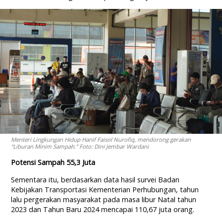
Menteri Lingkungan Hidup Hanif Faisol Nurofiq, mendorong gerakan
“Liburan Minim Sampah.” Foto: Dini Jembar Wardani
Potensi Sampah 55,3 Juta
Sementara itu, berdasarkan data hasil survei Badan
Kebijakan Transportasi Kementerian Perhubungan, tahun
lalu pergerakan masyarakat pada masa libur Natal tahun
2023 dan Tahun Baru 2024 mencapai 110,67 juta orang.