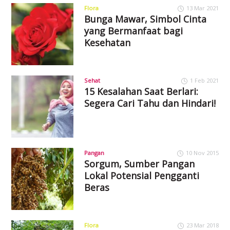
Flora
13 Mar 2021
Bunga Mawar, Simbol Cinta
yang Bermanfaat bagi
Kesehatan
Sehat
1 Feb 2021
15 Kesalahan Saat Berlari:
Segera Cari Tahu dan Hindari!
Pangan
10 Nov 2015
Sorgum, Sumber Pangan
Lokal Potensial Pengganti
Beras
Flora
23 Mar 2018