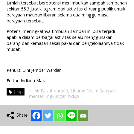
Jumlah tersebut berpotensi menimbulkan sampah tambahan
sekitar 55,3 juta kilogram dari aktivitas di ruang publik untuk
perayaan maupun liburan selama dua minggu masa
perayaan tersebut.
Potensi meningkatnya timbulan sampah ini bisa terjadi
apabila dalam berbagai aktivitas selalu menggunakan
barang dan kemasan sekali pakai dan pengelolaannya tidak
mudah.
Penulis: Dini Jembar Wardani
Editor: Indiana Malia
Hanif Faisol Nurofiq
,
Liburan Minim Sampah
,
menteri lingkungan hidup