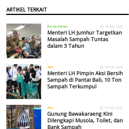
ARTIKEL TERKAIT
Berita Harian
30 Apr 2026
Menteri LH Jumhur Targetkan
Masalah Sampah Tuntas
dalam 3 Tahun
Aksi
10 Feb 2026
Menteri LH Pimpin Aksi Bersih
Sampah di Pantai Bali, 10 Ton
Sampah Terkumpul
Aksi
13 Sep 2025
Gunung Bawakaraeng Kini
Dilengkapi Musola, Toilet, dan
Bank Sampah