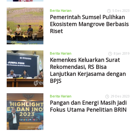
Berita Harian
5 Des 2023
Pemerintah Sumsel Pulihkan
Ekosistem Mangrove Berbasis
Riset
Berita Harian
8 Jan 2019
Kemenkes Keluarkan Surat
Rekomendasi, RS Bisa
Lanjutkan Kerjasama dengan
BPJS
Berita Harian
29 Des 2023
Pangan dan Energi Masih Jadi
Fokus Utama Penelitian BRIN