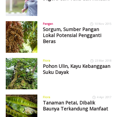
Pangan
10 Nov 2015
Sorgum, Sumber Pangan
Lokal Potensial Pengganti
Beras
Flora
23 Mar 2018
Pohon Ulin, Kayu Kebanggaan
Suku Dayak
Flora
4 Apr 2017
Tanaman Petai, Dibalik
Baunya Terkandung Manfaat