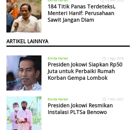
Berita Harian
12 Mei 2025
184 Titik Panas Terdeteksi,
Menteri Hanif: Perusahaan
Sawit Jangan Diam
ARTIKEL LAINNYA
Berita Harian
1 Agu 2018
Presiden Jokowi Siapkan Rp50
Juta untuk Perbaiki Rumah
Korban Gempa Lombok
Berita Harian
7 Mei 2021
Presiden Jokowi Resmikan
Instalasi PLTSa Benowo