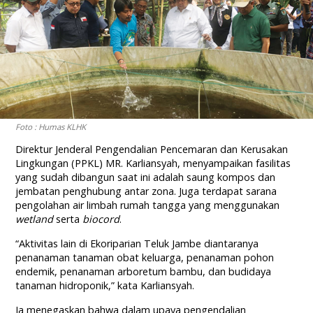
Foto : Humas KLHK
Direktur Jenderal Pengendalian Pencemaran dan Kerusakan
Lingkungan (PPKL) MR. Karliansyah, menyampaikan fasilitas
yang sudah dibangun saat ini adalah saung kompos dan
jembatan penghubung antar zona. Juga terdapat sarana
pengolahan air limbah rumah tangga yang menggunakan
wetland
serta
biocord
.
“Aktivitas lain di Ekoriparian Teluk Jambe diantaranya
penanaman tanaman obat keluarga, penanaman pohon
endemik, penanaman arboretum bambu, dan budidaya
tanaman hidroponik,” kata Karliansyah.
Ia menegaskan bahwa dalam upaya pengendalian