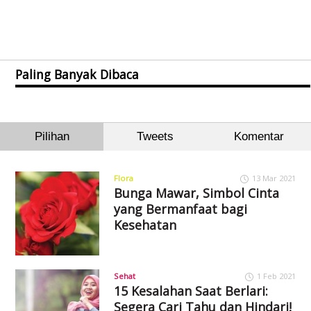
Paling Banyak Dibaca
Pilihan
Tweets
Komentar
Flora
13 Mar 2021
Bunga Mawar, Simbol Cinta
yang Bermanfaat bagi
Kesehatan
Sehat
1 Feb 2021
15 Kesalahan Saat Berlari:
Segera Cari Tahu dan Hindari!