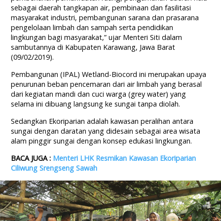
sebagai daerah tangkapan air, pembinaan dan fasilitasi
masyarakat industri, pembangunan sarana dan prasarana
pengelolaan limbah dan sampah serta pendidikan
lingkungan bagi masyarakat,” ujar Menteri Siti dalam
sambutannya di Kabupaten Karawang, Jawa Barat
(09/02/2019).
Pembangunan (IPAL) Wetland-Biocord ini merupakan upaya
penurunan beban pencemaran dari air limbah yang berasal
dari kegiatan mandi dan cuci warga (grey water) yang
selama ini dibuang langsung ke sungai tanpa diolah.
Sedangkan Ekoriparian adalah kawasan peralihan antara
sungai dengan daratan yang didesain sebagai area wisata
alam pinggir sungai dengan konsep edukasi lingkungan.
BACA JUGA :
Menteri LHK Resmikan Kawasan Ekoriparian
Ciliwung Srengseng Sawah