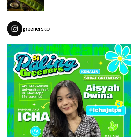
greeners.co