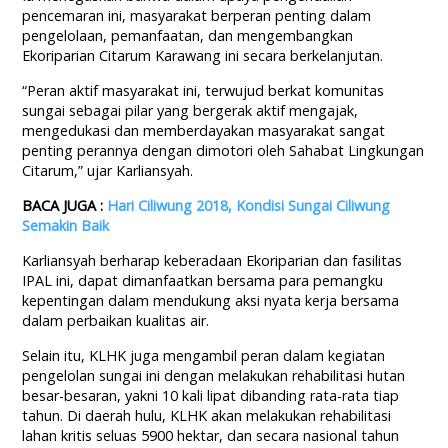
pencemaran ini, masyarakat berperan penting dalam
pengelolaan, pemanfaatan, dan mengembangkan
Ekoriparian Citarum Karawang ini secara berkelanjutan.
“Peran aktif masyarakat ini, terwujud berkat komunitas
sungai sebagai pilar yang bergerak aktif mengajak,
mengedukasi dan memberdayakan masyarakat sangat
penting perannya dengan dimotori oleh Sahabat Lingkungan
Citarum,” ujar Karliansyah.
BACA JUGA :
Hari Ciliwung 2018, Kondisi Sungai Ciliwung
Semakin Baik
Karliansyah berharap keberadaan Ekoriparian dan fasilitas
IPAL ini, dapat dimanfaatkan bersama para pemangku
kepentingan dalam mendukung aksi nyata kerja bersama
dalam perbaikan kualitas air.
Selain itu, KLHK juga mengambil peran dalam kegiatan
pengelolan sungai ini dengan melakukan rehabilitasi hutan
besar-besaran, yakni 10 kali lipat dibanding rata-rata tiap
tahun. Di daerah hulu, KLHK akan melakukan rehabilitasi
lahan kritis seluas 5900 hektar, dan secara nasional tahun