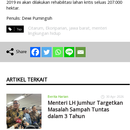
2019 ini akan dilakukan rehabilitasi lahan kritis seluas 207.000
hektar.
Penulis: Dewi Purningsih
Citarum
,
Ekoriparian
,
jawa barat
,
menteri
lingkungan hidup
ARTIKEL TERKAIT
Berita Harian
30 Apr 2026
Menteri LH Jumhur Targetkan
Masalah Sampah Tuntas
dalam 3 Tahun