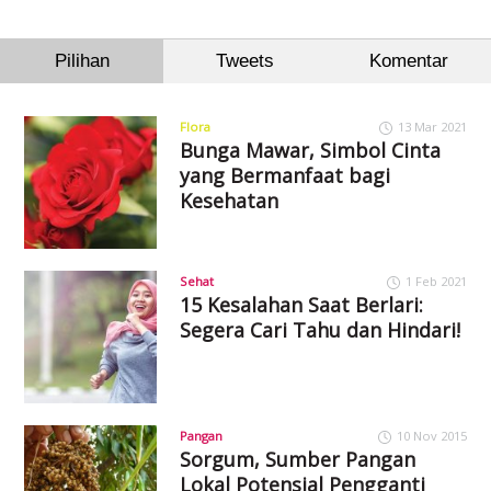
Pilihan
Tweets
Komentar
Flora
13 Mar 2021
Bunga Mawar, Simbol Cinta
yang Bermanfaat bagi
Kesehatan
Sehat
1 Feb 2021
15 Kesalahan Saat Berlari:
Segera Cari Tahu dan Hindari!
Pangan
10 Nov 2015
Sorgum, Sumber Pangan
Lokal Potensial Pengganti