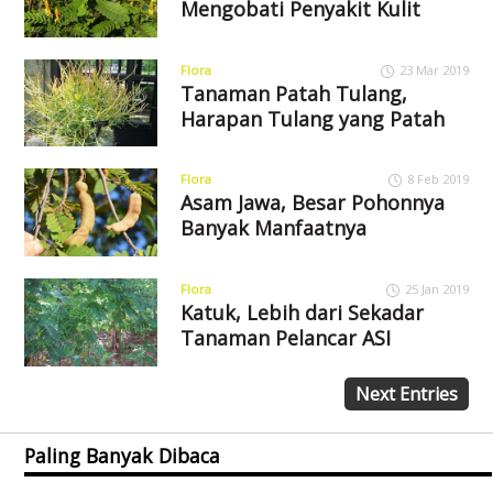
Mengobati Penyakit Kulit
Flora
23 Mar 2019
Tanaman Patah Tulang,
Harapan Tulang yang Patah
Flora
8 Feb 2019
Asam Jawa, Besar Pohonnya
Banyak Manfaatnya
Flora
25 Jan 2019
Katuk, Lebih dari Sekadar
Tanaman Pelancar ASI
Next Entries
Paling Banyak Dibaca