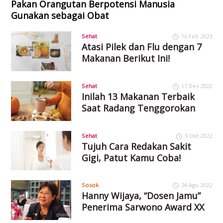
Pakan Orangutan Berpotensi Manusia
Gunakan sebagai Obat
Sehat
16 Feb 2023
Atasi Pilek dan Flu dengan 7
Makanan Berikut Ini!
Sehat
17 Des 2022
Inilah 13 Makanan Terbaik
Saat Radang Tenggorokan
Sehat
9 Okt 2022
Tujuh Cara Redakan Sakit
Gigi, Patut Kamu Coba!
Sosok
24 Agu 2022
Hanny Wijaya, “Dosen Jamu”
Penerima Sarwono Award XX