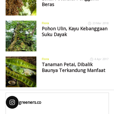
Beras
Flora
23 Mar 2018
Pohon Ulin, Kayu Kebanggaan
Suku Dayak
Flora
4 Apr 2017
Tanaman Petai, Dibalik
Baunya Terkandung Manfaat
greeners.co