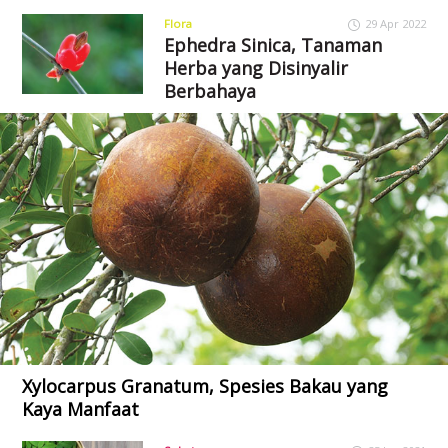
Flora
29 Apr 2022
Ephedra Sinica, Tanaman
Herba yang Disinyalir
Berbahaya
Xylocarpus Granatum, Spesies Bakau yang
Kaya Manfaat