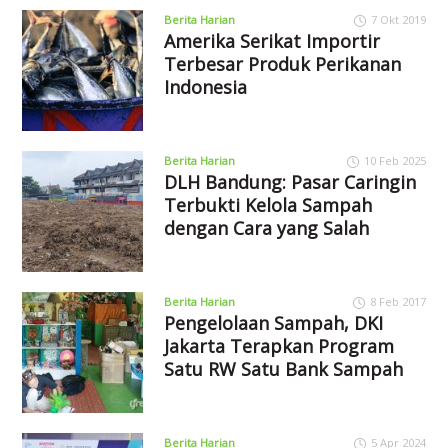
Berita Harian
7 Okt 2019
Amerika Serikat Importir
Terbesar Produk Perikanan
Indonesia
Berita Harian
10 Feb 2025
DLH Bandung: Pasar Caringin
Terbukti Kelola Sampah
dengan Cara yang Salah
Berita Harian
8 Feb 2017
Pengelolaan Sampah, DKI
Jakarta Terapkan Program
Satu RW Satu Bank Sampah
Berita Harian
5 Apr 2024