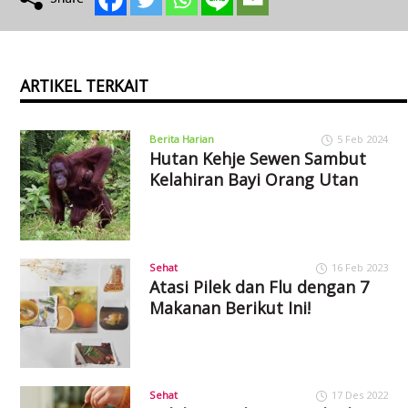
ARTIKEL TERKAIT
Berita Harian
5 Feb 2024
Hutan Kehje Sewen Sambut
Kelahiran Bayi Orang Utan
Sehat
16 Feb 2023
Atasi Pilek dan Flu dengan 7
Makanan Berikut Ini!
Sehat
17 Des 2022