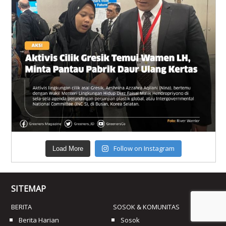
Follow on Instagram
Load More
SITEMAP
BERITA
SOSOK & KOMUNITAS
Berita Harian
Sosok