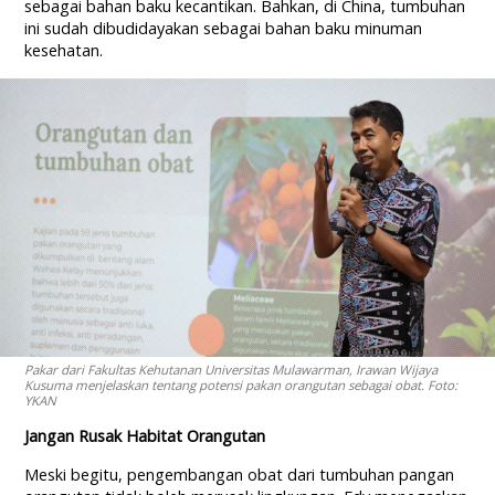
sebagai bahan baku kecantikan. Bahkan, di China, tumbuhan
ini sudah dibudidayakan sebagai bahan baku minuman
kesehatan.
Pakar dari Fakultas Kehutanan Universitas Mulawarman, Irawan Wijaya
Kusuma menjelaskan tentang potensi pakan orangutan sebagai obat. Foto:
YKAN
Jangan Rusak Habitat Orangutan
Meski begitu, pengembangan obat dari tumbuhan pangan