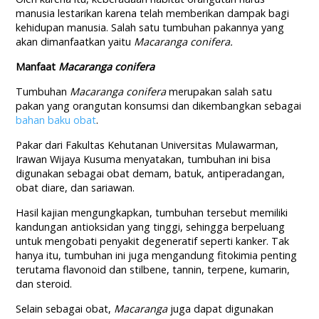
manusia lestarikan karena telah memberikan dampak bagi
kehidupan manusia. Salah satu tumbuhan pakannya yang
akan dimanfaatkan yaitu
Macaranga conifera.
Manfaat
Macaranga conifera
Tumbuhan
Macaranga conifera
merupakan salah satu
pakan yang orangutan konsumsi dan dikembangkan sebagai
bahan baku obat
.
Pakar dari Fakultas Kehutanan Universitas Mulawarman,
Irawan Wijaya Kusuma menyatakan, tumbuhan ini bisa
digunakan sebagai obat demam, batuk, antiperadangan,
obat diare, dan sariawan.
Hasil kajian mengungkapkan, tumbuhan tersebut memiliki
kandungan antioksidan yang tinggi, sehingga berpeluang
untuk mengobati penyakit degeneratif seperti kanker. Tak
hanya itu, tumbuhan ini juga mengandung fitokimia penting
terutama flavonoid dan stilbene, tannin, terpene, kumarin,
dan steroid.
Selain sebagai obat,
Macaranga
juga dapat digunakan