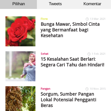
Pilihan
Tweets
Komentar
Flora
13 Mar 2021
Bunga Mawar, Simbol Cinta
yang Bermanfaat bagi
Kesehatan
Sehat
1 Feb 2021
15 Kesalahan Saat Berlari:
Segera Cari Tahu dan Hindari!
Pangan
10 Nov 2015
Sorgum, Sumber Pangan
Lokal Potensial Pengganti
Beras