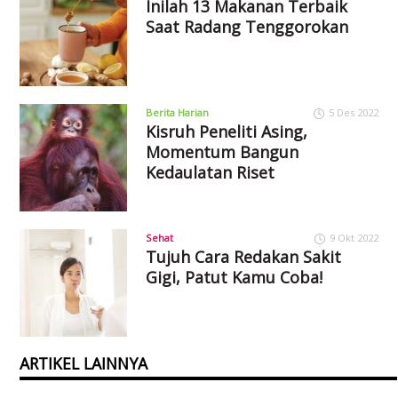
Inilah 13 Makanan Terbaik
Saat Radang Tenggorokan
Berita Harian
5 Des 2022
Kisruh Peneliti Asing,
Momentum Bangun
Kedaulatan Riset
Sehat
9 Okt 2022
Tujuh Cara Redakan Sakit
Gigi, Patut Kamu Coba!
ARTIKEL LAINNYA