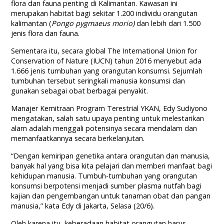
flora dan fauna penting di Kalimantan. Kawasan ini
merupakan habitat bagi sekitar 1.200 individu orangutan
kalimantan (
Pongo pygmaeus morio)
dan lebih dari 1.500
jenis flora dan fauna.
Sementara itu, secara global The International Union for
Conservation of Nature (IUCN) tahun 2016 menyebut ada
1.666 jenis tumbuhan yang orangutan konsumsi. Sejumlah
tumbuhan tersebut seringkali manusia konsumsi dan
gunakan sebagai obat berbagai penyakit.
Manajer Kemitraan Program Terestrial YKAN, Edy Sudiyono
mengatakan, salah satu upaya penting untuk melestarikan
alam adalah menggali potensinya secara mendalam dan
memanfaatkannya secara berkelanjutan.
“Dengan kemiripan genetika antara orangutan dan manusia,
banyak hal yang bisa kita pelajari dan memberi manfaat bagi
kehidupan manusia. Tumbuh-tumbuhan yang orangutan
konsumsi berpotensi menjadi sumber plasma nutfah bagi
kajian dan pengembangan untuk tanaman obat dan pangan
manusia,” kata Edy di Jakarta, Selasa (20/6).
Oleh karena itu, keberadaan habitat orangutan harus