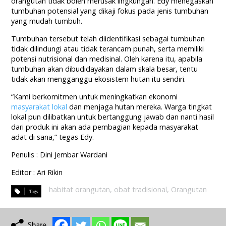
orangutan tidak boleh merusak lingkungan. Edy menegaskan
tumbuhan potensial yang dikaji fokus pada jenis tumbuhan
yang mudah tumbuh.
Tumbuhan tersebut telah diidentifikasi sebagai tumbuhan
tidak dilindungi atau tidak terancam punah, serta memiliki
potensi nutrisional dan medisinal. Oleh karena itu, apabila
tumbuhan akan dibudidayakan dalam skala besar, tentu
tidak akan mengganggu ekosistem hutan itu sendiri.
“Kami berkomitmen untuk meningkatkan ekonomi
masyarakat lokal
dan menjaga hutan mereka. Warga tingkat
lokal pun dilibatkan untuk bertanggung jawab dan nanti hasil
dari produk ini akan ada pembagian kepada masyarakat
adat di sana,” tegas Edy.
Penulis : Dini Jembar Wardani
Editor : Ari Rikin
habitat orangutan
,
obat tradisional
,
Orangutan