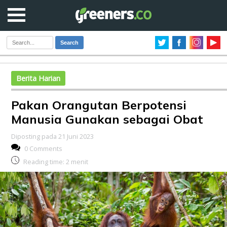
Search
Berita Harian
Pakan Orangutan Berpotensi
Manusia Gunakan sebagai Obat
Diposting pada 21 Juni 2023
0 Comments
Reading time:
2
menit