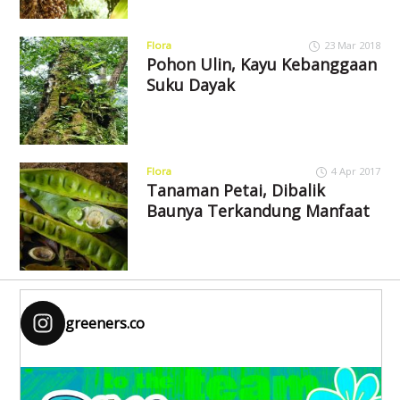
Flora
23 Mar 2018
Pohon Ulin, Kayu Kebanggaan
Suku Dayak
Flora
4 Apr 2017
Tanaman Petai, Dibalik
Baunya Terkandung Manfaat
greeners.co