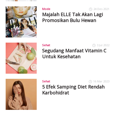
Mode
24 Des 2021
Majalah ELLE Tak Akan Lagi
Promosikan Bulu Hewan
Sehat
3 Jul 2022
Segudang Manfaat Vitamin C
Untuk Kesehatan
Sehat
16 Mar 2023
5 Efek Samping Diet Rendah
Karbohidrat