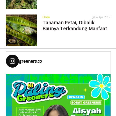
Flora
4 Apr 2017
Tanaman Petai, Dibalik
Baunya Terkandung Manfaat
greeners.co