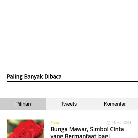
Paling Banyak Dibaca
Pilihan
Tweets
Komentar
Flora
13 Mar 2021
Bunga Mawar, Simbol Cinta
yang Bermanfaat bagi