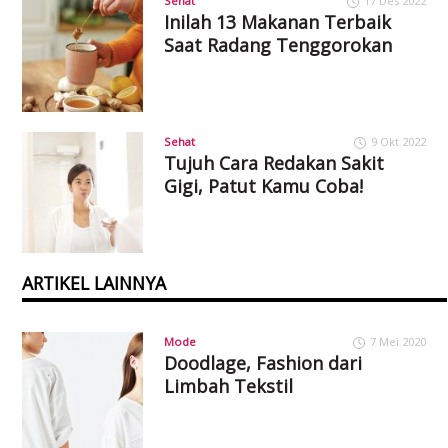
Sehat
17 Des 2022
Inilah 13 Makanan Terbaik
Saat Radang Tenggorokan
Sehat
9 Okt 2022
Tujuh Cara Redakan Sakit
Gigi, Patut Kamu Coba!
ARTIKEL LAINNYA
Mode
7 Mei 2020
Doodlage, Fashion dari
Limbah Tekstil