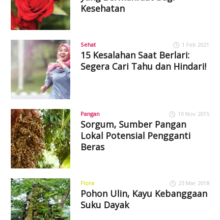
Kesehatan
Sehat
1 Feb 2021
15 Kesalahan Saat Berlari:
Segera Cari Tahu dan Hindari!
Pangan
10 Nov 2015
Sorgum, Sumber Pangan
Lokal Potensial Pengganti
Beras
Flora
23 Mar 2018
Pohon Ulin, Kayu Kebanggaan
Suku Dayak