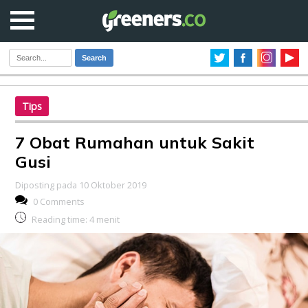
Search
Tips
7 Obat Rumahan untuk Sakit
Gusi
Diposting pada 10 Oktober 2019
0 Comments
Reading time:
4
menit