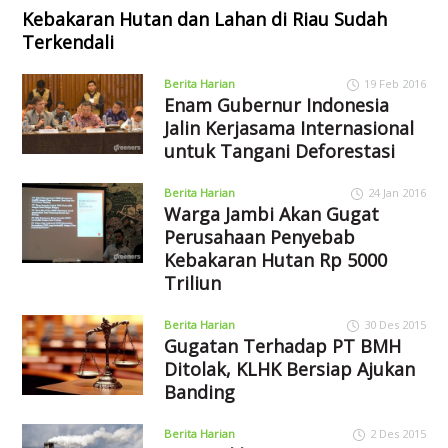
Kebakaran Hutan dan Lahan di Riau Sudah
Terkendali
Berita Harian
19 Feb 2016
Enam Gubernur Indonesia
Jalin Kerjasama Internasional
untuk Tangani Deforestasi
Berita Harian
24 Jan 2016
Warga Jambi Akan Gugat
Perusahaan Penyebab
Kebakaran Hutan Rp 5000
Triliun
Berita Harian
30 Des 2015
Gugatan Terhadap PT BMH
Ditolak, KLHK Bersiap Ajukan
Banding
Berita Harian
2 Des 2015