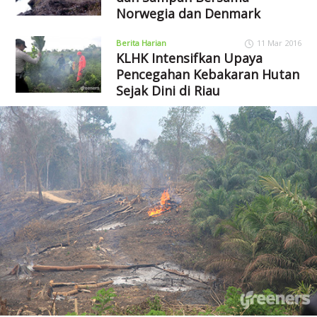
Norwegia dan Denmark
Berita Harian
11 Mar 2016
KLHK Intensifkan Upaya
Pencegahan Kebakaran Hutan
Sejak Dini di Riau