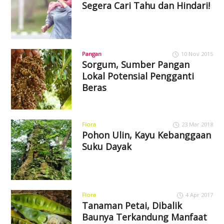
Segera Cari Tahu dan Hindari!
Pangan
10 Nov 2015
Sorgum, Sumber Pangan
Lokal Potensial Pengganti
Beras
Flora
23 Mar 2018
Pohon Ulin, Kayu Kebanggaan
Suku Dayak
Flora
4 Apr 2017
Tanaman Petai, Dibalik
Baunya Terkandung Manfaat