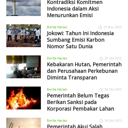
Kontradiksi Komitmen
Indonesia dalam Aksi
Menurunkan Emisi
Berita Harian
27 Nov 2015
Jokowi: Tahun Ini Indonesia
Sumbang Emisi Karbon
Nomor Satu Dunia
Berita Harian
30 Okt 2015
Kebakaran Hutan, Pemerintah
dan Perusahaan Perkebunan
Diminta Transparan
Berita Harian
30 Okt 2015
Pemerintah Belum Tegas
Berikan Sanksi pada
Korporasi Pembakar Lahan
Berita Harian
30 Okt 2015
Pemerintah Akui Salah