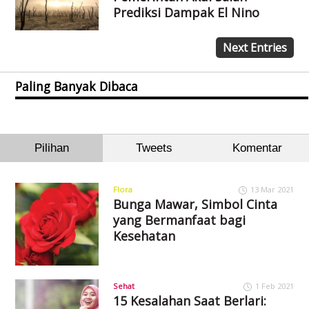
Prediksi Dampak El Nino
Next Entries
Paling Banyak Dibaca
Pilihan
Tweets
Komentar
Flora
13 Mar 2021
Bunga Mawar, Simbol Cinta
yang Bermanfaat bagi
Kesehatan
Sehat
1 Feb 2021
15 Kesalahan Saat Berlari: