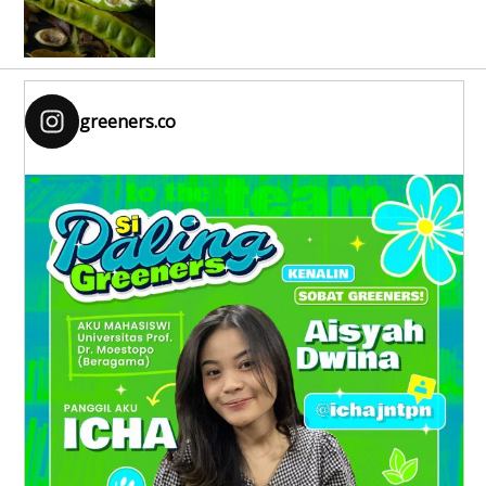
greeners.co