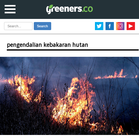
Search
pengendalian kebakaran hutan