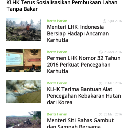
KLHK Terus Sosialisasikan Pembukaan Lahan
Tanpa Bakar
Berita Harian
5 Jul 2016
Menteri LHK: Indonesia
Bersiap Hadapi Ancaman
Karhutla
Berita Harian
25 Mei 2016
Permen LHK Nomor 32 Tahun
2016 Perkuat Pencegahan
Karhutla
Berita Harian
30 Mar 2016
KLHK Terima Bantuan Alat
Pencegahan Kebakaran Hutan
dari Korea
Berita Harian
26 Mar 2016
Menteri Siti Bahas Gambut
dan Sampah Bersama