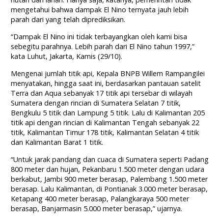
mengetahui bahwa dampak El Nino ternyata jauh lebih
parah dari yang telah diprediksikan.
“Dampak El Nino ini tidak terbayangkan oleh kami bisa
sebegitu parahnya. Lebih parah dari El Nino tahun 1997,”
kata Luhut, Jakarta, Kamis (29/10).
Mengenai jumlah titik api, Kepala BNPB Willem Rampangilei
menyatakan, hingga saat ini, berdasarkan pantauan satelit
Terra dan Aqua sebanyak 17 titik api tersebar di wilayah
Sumatera dengan rincian di Sumatera Selatan 7 titik,
Bengkulu 5 titik dan Lampung 5 titik. Lalu di Kalimantan 205
titik api dengan rincian di Kalimantan Tengah sebanyak 22
titik, Kalimantan Timur 178 titik, Kalimantan Selatan 4 titik
dan Kalimantan Barat 1 titik.
“Untuk jarak pandang dan cuaca di Sumatera seperti Padang
800 meter dan hujan, Pekanbaru 1.500 meter dengan udara
berkabut, Jambi 900 meter berasap, Palembang 1.500 meter
berasap. Lalu Kalimantan, di Pontianak 3.000 meter berasap,
Ketapang 400 meter berasap, Palangkaraya 500 meter
berasap, Banjarmasin 5.000 meter berasap,” ujarnya.