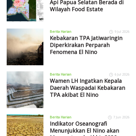
Api Papua Selatan Berada di
Wilayah Food Estate
Berita Harian
9 Jul 2026
Kebakaran TPA Jatiwaringin
Diperkirakan Perparah
Fenomena El Nino
Berita Harian
6 Jul 2026
Wamen LH Ingatkan Kepala
Daerah Waspadai Kebakaran
TPA akibat El Nino
Berita Harian
7 Jun 2026
Indikator Oseanografi
Menunjukkan El Nino akan