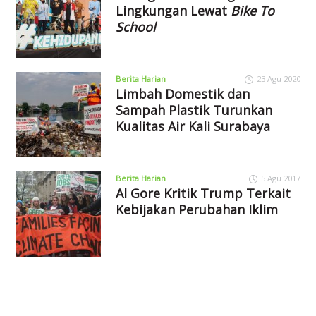
Lingkungan Lewat
Bike To
School
Berita Harian
23 Agu 2020
Limbah Domestik dan
Sampah Plastik Turunkan
Kualitas Air Kali Surabaya
Berita Harian
5 Agu 2017
Al Gore Kritik Trump Terkait
Kebijakan Perubahan Iklim