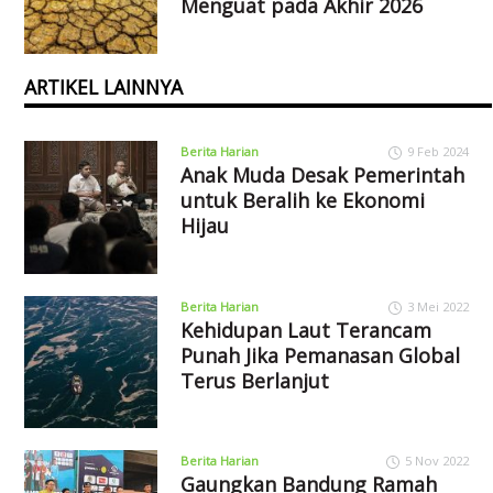
Menguat pada Akhir 2026
ARTIKEL LAINNYA
Berita Harian
9 Feb 2024
Anak Muda Desak Pemerintah
untuk Beralih ke Ekonomi
Hijau
Berita Harian
3 Mei 2022
Kehidupan Laut Terancam
Punah Jika Pemanasan Global
Terus Berlanjut
Berita Harian
5 Nov 2022
Gaungkan Bandung Ramah