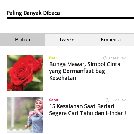
Paling Banyak Dibaca
Pilihan
Tweets
Komentar
Flora
13 Mar 2021
Bunga Mawar, Simbol Cinta
yang Bermanfaat bagi
Kesehatan
Sehat
1 Feb 2021
15 Kesalahan Saat Berlari:
Segera Cari Tahu dan Hindari!