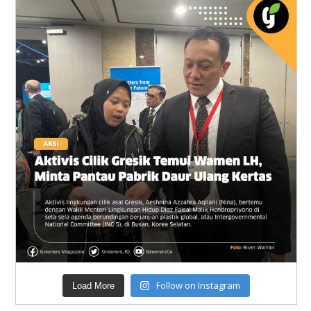
Follow on Instagram
Load More