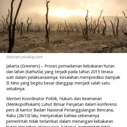
Ilustrasi: pixabay.com
Jakarta (Greeners) – Proses pemadaman kebakaran hutan
dan lahan (karhutla) yang terjadi pada tahun 2015 terasa
sulit dalam pelaksanaannya. Kesalahan memprediksi dampak
El Nino yang begitu besar dianggap menjadi salah satu
sebabnya.
Menteri Koordinator Politik, Hukum dan Keamanan
(Menkopolhukam) Luhut Binsar Panjaitan dalam konferensi
pers di kantor Badan Nasional Penanggulangan Bencana,
Rabu (28/10) lalu, menyatakan bahwa sebenarnya
pemerintah tidak terlambat dalam menangani kebakaran
hutan dan lahan. Hanya saja, katanya, pemerintah tidak