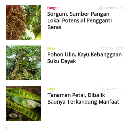
Pangan
10 Nov 2015
Sorgum, Sumber Pangan
Lokal Potensial Pengganti
Beras
Flora
23 Mar 2018
Pohon Ulin, Kayu Kebanggaan
Suku Dayak
Flora
4 Apr 2017
Tanaman Petai, Dibalik
Baunya Terkandung Manfaat