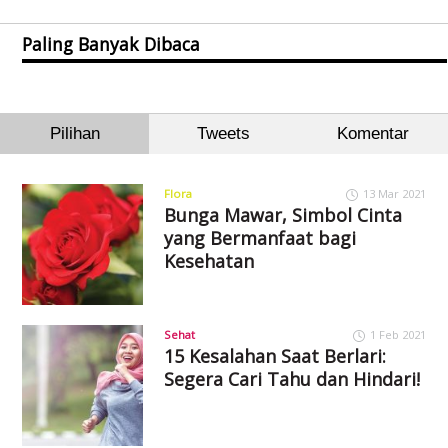
Paling Banyak Dibaca
Pilihan
Tweets
Komentar
Flora
13 Mar 2021
Bunga Mawar, Simbol Cinta
yang Bermanfaat bagi
Kesehatan
Sehat
1 Feb 2021
15 Kesalahan Saat Berlari:
Segera Cari Tahu dan Hindari!