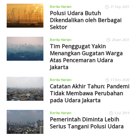
Berita Harian
21 Sep 2021
Polusi Udara Butuh
Dikendalikan oleh Berbagai
Sektor
Berita Harian
24 Jan 2021
Tim Penggugat Yakin
Menangkan Gugatan Warga
Atas Pencemaran Udara
Jakarta
Berita Harian
17 Des 2020
Catatan Akhir Tahun: Pandemi
Tidak Membawa Perubahan
pada Udara Jakarta
Berita Harian
1 Jul 2019
Pemerintah Diminta Lebih
Serius Tangani Polusi Udara