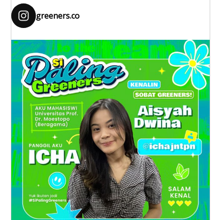
greeners.co