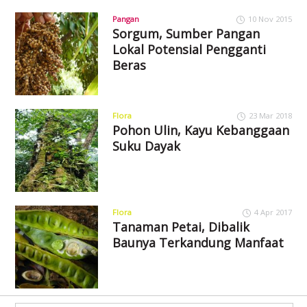
Pangan
10 Nov 2015
Sorgum, Sumber Pangan
Lokal Potensial Pengganti
Beras
Flora
23 Mar 2018
Pohon Ulin, Kayu Kebanggaan
Suku Dayak
Flora
4 Apr 2017
Tanaman Petai, Dibalik
Baunya Terkandung Manfaat