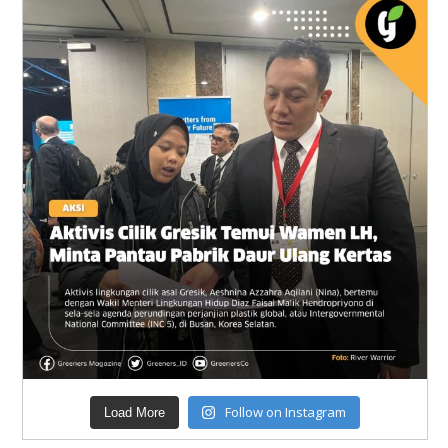
Follow on Instagram
Load More