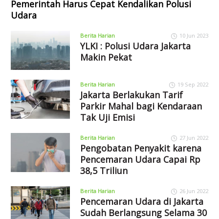
Pemerintah Harus Cepat Kendalikan Polusi
Udara
Berita Harian
10 Jun 2023
YLKI : Polusi Udara Jakarta
Makin Pekat
Berita Harian
19 Sep 2022
Jakarta Berlakukan Tarif
Parkir Mahal bagi Kendaraan
Tak Uji Emisi
Berita Harian
27 Jun 2022
Pengobatan Penyakit karena
Pencemaran Udara Capai Rp
38,5 Triliun
Berita Harian
26 Jun 2022
Pencemaran Udara di Jakarta
Sudah Berlangsung Selama 30