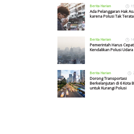
Berita Harian
1
Ada Pelanggaran Hak As
karena Polusi Tak Terata
Berita Harian
1
Pemerintah Harus Cepat
Kendalikan Polusi Udara
Berita Harian
Dorong Transportasi
Berkelanjutan di 6 Kota 
untuk Kurangi Polusi