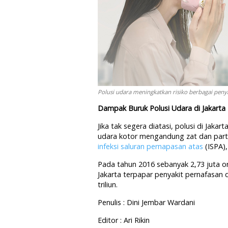
Polusi udara meningkatkan risiko berbagai penya
Dampak Buruk Polusi Udara di Jakarta
Jika tak segera diatasi, polusi di Jak
udara kotor mengandung zat dan part
infeksi saluran pernapasan atas
(ISPA),
Pada tahun 2016 sebanyak 2,73 juta o
Jakarta terpapar penyakit pernafasan
triliun.
Penulis : Dini Jembar Wardani
Editor : Ari Rikin