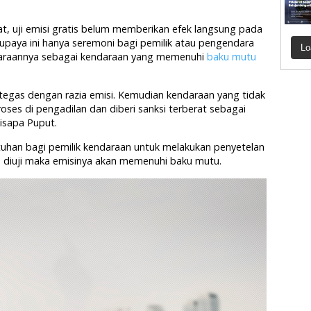
pat, uji emisi gratis belum memberikan efek langsung pada
paya ini hanya seremoni bagi pemilik atau pengendara
Lo
daraannya sebagai kendaraan yang memenuhi
baku mutu
 tegas dengan razia emisi. Kemudian kendaraan yang tidak
oses di pengadilan dan diberi sanksi terberat sebagai
disapa Puput.
atuhan bagi pemilik kendaraan untuk melakukan penyetelan
n diuji maka emisinya akan memenuhi baku mutu.