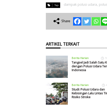
dampak polusi udara
,
polus
ARTIKEL TERKAIT
Berita Harian
1
Tangsel Jadi Salah Satu K
dengan Polusi Udara Tert
Indonesia
Berita Harian
Studi: Polusi Udara dan
Kebisingan Lalu Lintas T
Risiko Stroke