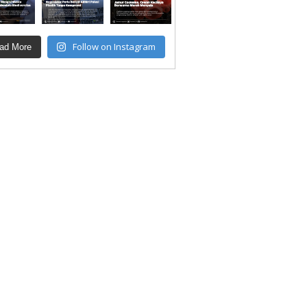
Follow on Instagram
ad More