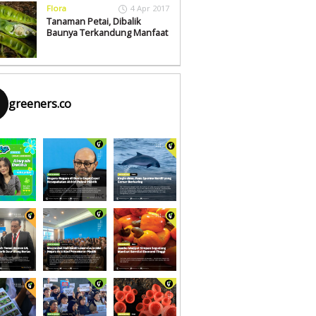
Flora
4 Apr 2017
Tanaman Petai, Dibalik
Baunya Terkandung Manfaat
greeners.co