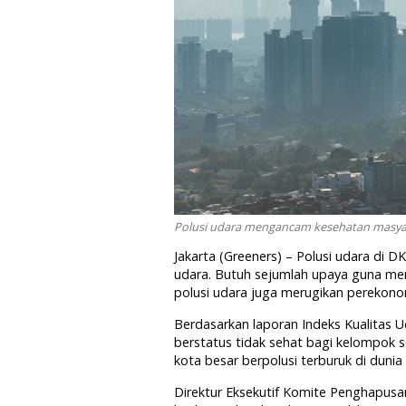
Polusi udara mengancam kesehatan masyar
Jakarta (Greeners) – Polusi udara di D
udara. Butuh sejumlah upaya guna men
polusi udara juga merugikan perekono
Berdasarkan laporan Indeks Kualitas Ud
berstatus tidak sehat bagi kelompok se
kota besar berpolusi terburuk di dunia
Direktur Eksekutif Komite Penghapus