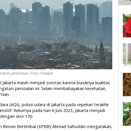
akat perkotaan. Foto: Freepik
KI Jakarta masih menjadi sorotan karena buruknya kualitas
gatasi persoalan ini. Selain membahayakan kesehatan,
mian.
ara (AQI), polusi udara di Jakarta pada sepekan terakhir
nsitif. Rekornya pada hari 6 Juni 2023, Jakarta menjadi
 dengan skor 170.
an Bensin Bertimbal (KPBB) Ahmad Safruddin mengatakan,