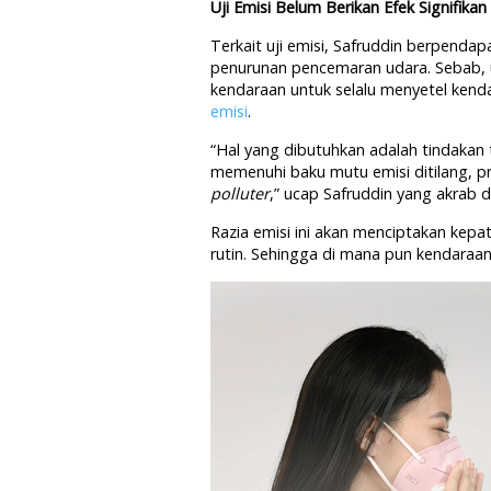
Uji Emisi Belum Berikan Efek Signifikan
Terkait uji emisi, Safruddin berpenda
penurunan pencemaran udara. Sebab, u
kendaraan untuk selalu menyetel ken
emisi
.
“Hal yang dibutuhkan adalah tindakan
memenuhi baku mutu emisi ditilang, pr
polluter
,” ucap Safruddin yang akrab 
Razia emisi ini akan menciptakan kep
rutin. Sehingga di mana pun kendaraa