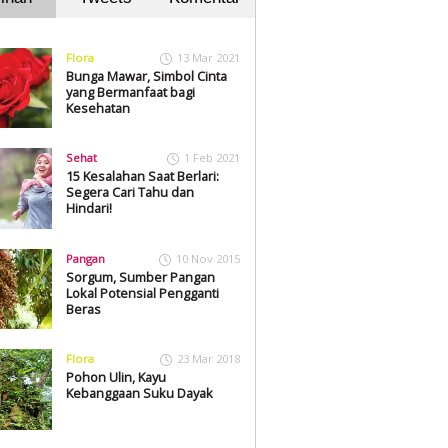
Flora
13 Mar 2021
Bunga Mawar, Simbol Cinta
yang Bermanfaat bagi
Kesehatan
Sehat
1 Feb 2021
15 Kesalahan Saat Berlari:
Segera Cari Tahu dan
Hindari!
Pangan
10 Nov 2015
Sorgum, Sumber Pangan
Lokal Potensial Pengganti
Beras
Flora
23 Mar 2018
Pohon Ulin, Kayu
Kebanggaan Suku Dayak