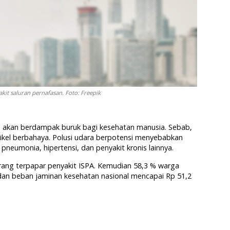
kit saluran pernafasan. Foto: Freepik
arta akan berdampak buruk bagi kesehatan manusia. Sebab,
ikel berbahaya. Polusi udara berpotensi menyebabkan
 pneumonia, hipertensi, dan penyakit kronis lainnya.
rang terpapar penyakit ISPA. Kemudian 58,3 % warga
 dan beban jaminan kesehatan nasional mencapai Rp 51,2