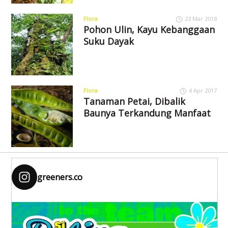
Flora
23 Mar 2018
Pohon Ulin, Kayu Kebanggaan
Suku Dayak
Flora
4 Apr 2017
Tanaman Petai, Dibalik
Baunya Terkandung Manfaat
greeners.co