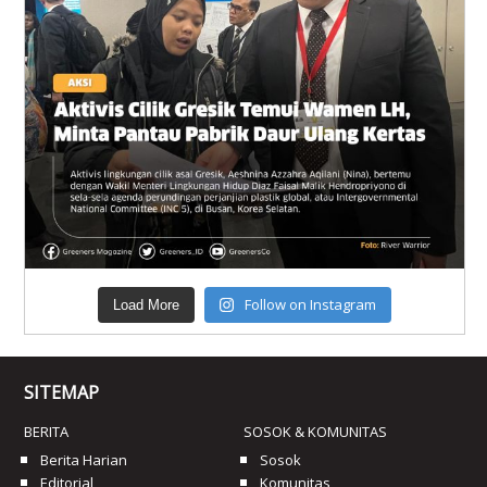
Follow on Instagram
Load More
SITEMAP
BERITA
SOSOK & KOMUNITAS
Berita Harian
Sosok
Editorial
Komunitas