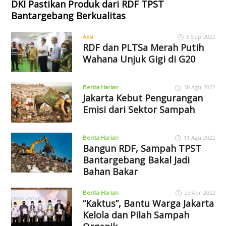
DKI Pastikan Produk dari RDF TPST
Bantargebang Berkualitas
Aksi
8 Sep 2022
RDF dan PLTSa Merah Putih
Wahana Unjuk Gigi di G20
Berita Harian
30 Agu 2022
Jakarta Kebut Pengurangan
Emisi dari Sektor Sampah
Berita Harian
11 Agu 2022
Bangun RDF, Sampah TPST
Bantargebang Bakal Jadi
Bahan Bakar
Berita Harian
23 Apr 2022
“Kaktus”, Bantu Warga Jakarta
Kelola dan Pilah Sampah