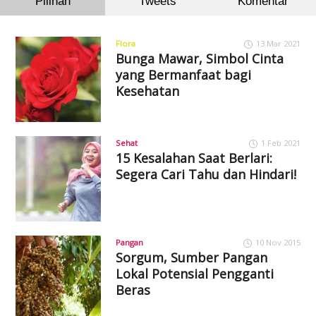
Pilihan
Tweets
Komentar
Flora
13 Mar 2021
Bunga Mawar, Simbol Cinta
yang Bermanfaat bagi
Kesehatan
Sehat
1 Feb 2021
15 Kesalahan Saat Berlari:
Segera Cari Tahu dan Hindari!
Pangan
10 Nov 2015
Sorgum, Sumber Pangan
Lokal Potensial Pengganti
Beras