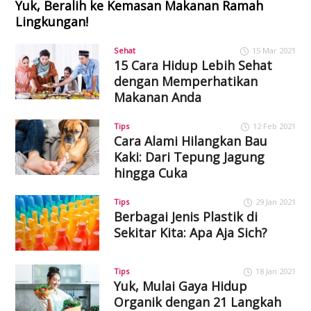
Yuk, Beralih ke Kemasan Makanan Ramah
Lingkungan!
Sehat
15 Mar 2021
15 Cara Hidup Lebih Sehat
dengan Memperhatikan
Makanan Anda
Tips
12 Feb 2021
Cara Alami Hilangkan Bau
Kaki: Dari Tepung Jagung
hingga Cuka
Tips
29 Jan 2021
Berbagai Jenis Plastik di
Sekitar Kita: Apa Aja Sich?
Tips
18 Jan 2021
Yuk, Mulai Gaya Hidup
Organik dengan 21 Langkah