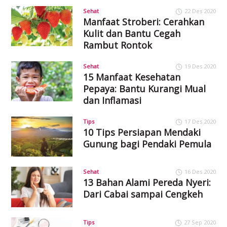
Sehat
22 Des 2020
Manfaat Stroberi: Cerahkan
Kulit dan Bantu Cegah
Rambut Rontok
Sehat
19 Des 2020
15 Manfaat Kesehatan
Pepaya: Bantu Kurangi Mual
dan Inflamasi
Tips
17 Des 2020
10 Tips Persiapan Mendaki
Gunung bagi Pendaki Pemula
Sehat
16 Des 2020
13 Bahan Alami Pereda Nyeri:
Dari Cabai sampai Cengkeh
Tips
27 Sep 2020