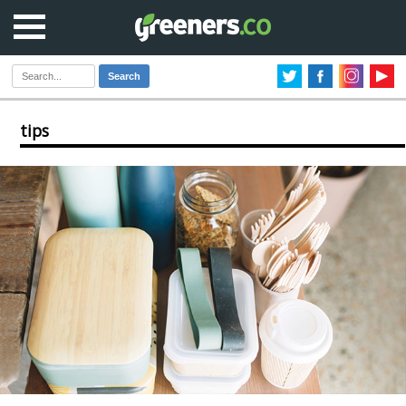
Search
tips