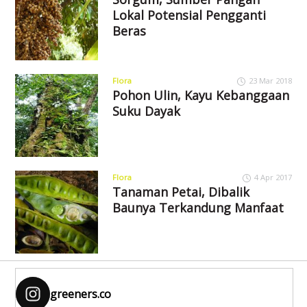
Lokal Potensial Pengganti
Beras
Flora
23 Mar 2018
Pohon Ulin, Kayu Kebanggaan
Suku Dayak
Flora
4 Apr 2017
Tanaman Petai, Dibalik
Baunya Terkandung Manfaat
greeners.co