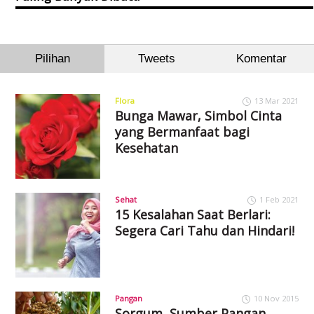
Pilihan
Tweets
Komentar
Flora
13 Mar 2021
Bunga Mawar, Simbol Cinta
yang Bermanfaat bagi
Kesehatan
Sehat
1 Feb 2021
15 Kesalahan Saat Berlari:
Segera Cari Tahu dan Hindari!
Pangan
10 Nov 2015
Sorgum, Sumber Pangan