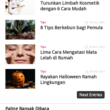
Turunkan Limbah Kosmetik
dengan 6 Cara Mudah
Tips
18 Sep 2020
8 Tips Berkebun bagi Pemula
Tips
20 Nov 2019
Lima Cara Mengatasi Mata
Lelah di Rumah
Tips
30 Okt 2019
Rayakan Halloween Ramah
Lingkungan
Next Entries
Paling Banyak Dibaca