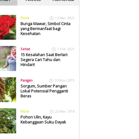
Flora
13 Mar 2021
Bunga Mawar, Simbol Cinta
yang Bermanfaat bagi
Kesehatan
Sehat
1 Feb 2021
15 Kesalahan Saat Berlari:
Segera Cari Tahu dan
Hindari!
Pangan
10 Nov 2015
Sorgum, Sumber Pangan
Lokal Potensial Pengganti
Beras
Flora
23 Mar 2018
Pohon Ulin, Kayu
Kebanggaan Suku Dayak