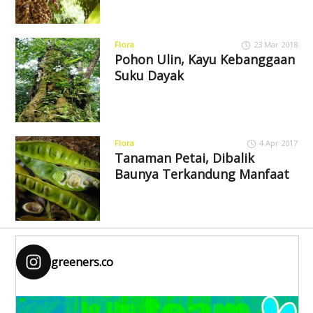
Flora
23 Mar 2018
Pohon Ulin, Kayu Kebanggaan
Suku Dayak
Flora
4 Apr 2017
Tanaman Petai, Dibalik
Baunya Terkandung Manfaat
greeners.co