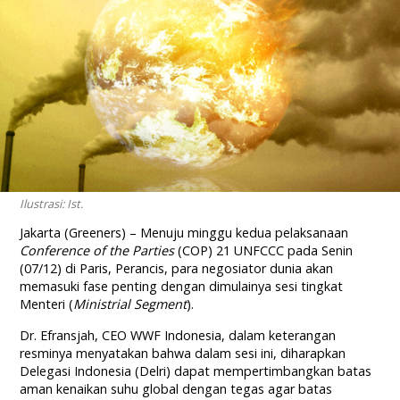
Ilustrasi: Ist.
Jakarta (Greeners) – Menuju minggu kedua pelaksanaan
Conference of the Parties
(COP) 21 UNFCCC pada Senin
(07/12) di Paris, Perancis, para negosiator dunia akan
memasuki fase penting dengan dimulainya sesi tingkat
Menteri (
Ministrial Segment
).
Dr. Efransjah, CEO WWF Indonesia, dalam keterangan
resminya menyatakan bahwa dalam sesi ini, diharapkan
Delegasi Indonesia (Delri) dapat mempertimbangkan batas
aman kenaikan suhu global dengan tegas agar batas