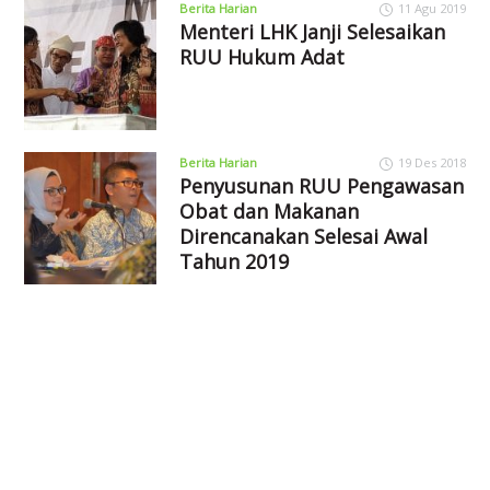
Berita Harian
11 Agu 2019
Menteri LHK Janji Selesaikan
RUU Hukum Adat
Berita Harian
19 Des 2018
Penyusunan RUU Pengawasan
Obat dan Makanan
Direncanakan Selesai Awal
Tahun 2019