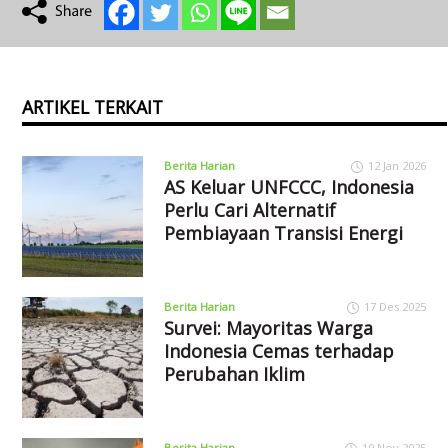
ARTIKEL TERKAIT
Berita Harian
12 Jan 2026
AS Keluar UNFCCC, Indonesia
Perlu Cari Alternatif
Pembiayaan Transisi Energi
Berita Harian
17 Des 2025
Survei: Mayoritas Warga
Indonesia Cemas terhadap
Perubahan Iklim
Berita Harian
19 Nov 2025