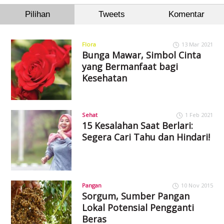
Pilihan
Tweets
Komentar
Flora
13 Mar 2021
Bunga Mawar, Simbol Cinta
yang Bermanfaat bagi
Kesehatan
Sehat
1 Feb 2021
15 Kesalahan Saat Berlari:
Segera Cari Tahu dan Hindari!
Pangan
10 Nov 2015
Sorgum, Sumber Pangan
Lokal Potensial Pengganti
Beras