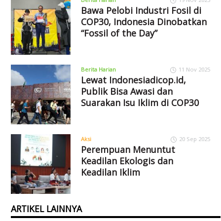
Bawa Pelobi Industri Fosil di
COP30, Indonesia Dinobatkan
“Fossil of the Day”
Berita Harian
11 Nov 2025
Lewat Indonesiadicop.id,
Publik Bisa Awasi dan
Suarakan Isu Iklim di COP30
Aksi
20 Sep 2025
Perempuan Menuntut
Keadilan Ekologis dan
Keadilan Iklim
ARTIKEL LAINNYA