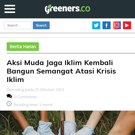
Search
Berita Harian
Aksi Muda Jaga Iklim Kembali
Bangun Semangat Atasi Krisis
Iklim
Diposting pada 25 Oktober 2023
0 Comments
Reading time:
3
menit