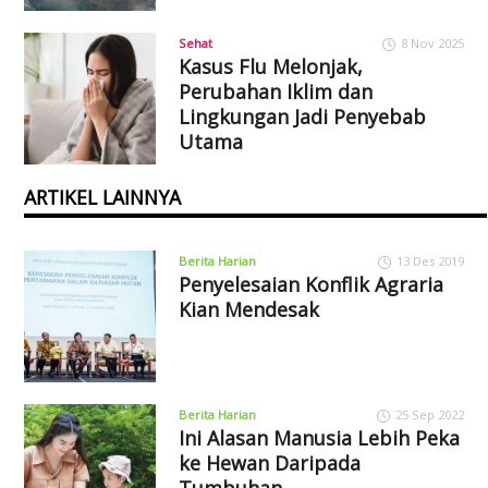
Sehat
8 Nov 2025
Kasus Flu Melonjak,
Perubahan Iklim dan
Lingkungan Jadi Penyebab
Utama
ARTIKEL LAINNYA
Berita Harian
13 Des 2019
Penyelesaian Konflik Agraria
Kian Mendesak
Berita Harian
25 Sep 2022
Ini Alasan Manusia Lebih Peka
ke Hewan Daripada
Tumbuhan