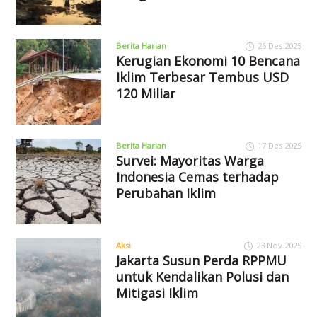
Berita Harian
26 Des 2025
Kerugian Ekonomi 10 Bencana
Iklim Terbesar Tembus USD
120 Miliar
Berita Harian
17 Des 2025
Survei: Mayoritas Warga
Indonesia Cemas terhadap
Perubahan Iklim
Aksi
23 Nov 2025
Jakarta Susun Perda RPPMU
untuk Kendalikan Polusi dan
Mitigasi Iklim