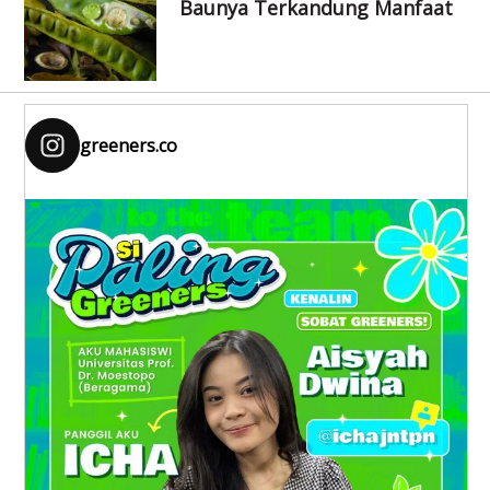
Baunya Terkandung Manfaat
greeners.co