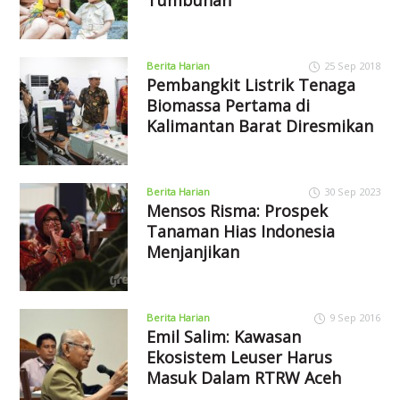
Berita Harian
25 Sep 2018
Pembangkit Listrik Tenaga
Biomassa Pertama di
Kalimantan Barat Diresmikan
Berita Harian
30 Sep 2023
Mensos Risma: Prospek
Tanaman Hias Indonesia
Menjanjikan
Berita Harian
9 Sep 2016
Emil Salim: Kawasan
Ekosistem Leuser Harus
Masuk Dalam RTRW Aceh