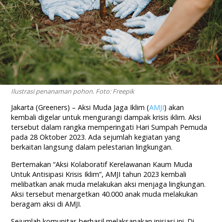
Ilustrasi penanaman pohon. Foto: Freepik
Jakarta (Greeners) – Aksi Muda Jaga Iklim (
AMJI
) akan
kembali digelar untuk mengurangi dampak krisis iklim. Aksi
tersebut dalam rangka memperingati Hari Sumpah Pemuda
pada 28 Oktober 2023. Ada sejumlah kegiatan yang
berkaitan langsung dalam pelestarian lingkungan.
Bertemakan “Aksi Kolaboratif Kerelawanan Kaum Muda
Untuk Antisipasi Krisis Iklim”, AMJI tahun 2023 kembali
melibatkan anak muda melakukan aksi menjaga lingkungan.
Aksi tersebut menargetkan 40.000 anak muda melakukan
beragam aksi di AMJI.
Sejumlah komunitas berhasil melaksanakan inisiasi ini. Di