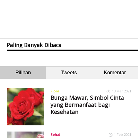
Paling Banyak Dibaca
Pilihan
Tweets
Komentar
Flora
13 Mar 2021
Bunga Mawar, Simbol Cinta
yang Bermanfaat bagi
Kesehatan
Sehat
1 Feb 2021