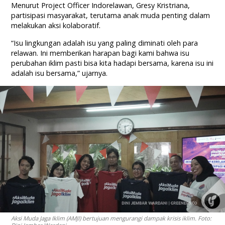
Menurut Project Officer Indorelawan, Gresy Kristriana,
partisipasi masyarakat, terutama anak muda penting dalam
melakukan aksi kolaboratif.
“Isu lingkungan adalah isu yang paling diminati oleh para
relawan. Ini memberikan harapan bagi kami bahwa isu
perubahan iklim pasti bisa kita hadapi bersama, karena isu ini
adalah isu bersama,” ujarnya.
Aksi Muda Jaga Iklim (AMJI) bertujuan mengurangi dampak krisis iklim. Foto: