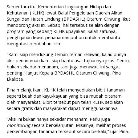
Sementara itu, Kementerian Lingkungan Hidup dan
Kehutanan (KLHK) lewat Balai Pengelolaan Daerah Aliran
Sungai dan Hutan Lindung (BPDASHL) Citarum Ciliwung, ikut
mendorong aksi ini. Sebab, hal tersebut sejalan dengan
program yang sedang KLHK upayakan. Salah satunya,
penghijauan lewat penanaman pohon untuk membantu
mengatasi perubahan iklim.
“Kami siap mendukung teman-teman relawan, kalau punya
aksi penanaman kami siap bantu asal tujuannya jelas. Tentu,
bukan sekadar menanam, tapi juga merawat. Ini sangat
penting,” lanjut Kepala BPDASHL Citarum Ciliwung, Pina
Ekalipta.
Pina melanjutkan, KLHK telah menyediakan bibit tanaman
seperti buah dan kayu-kayuan yang bisa mudah ditanam
oleh masyarakat. Bibit tersebut pun telah KLHK sediakan
secara gratis dan masyarakat dapat menggunakannya.
“Aksi ini bukan hanya sekedar menanam. Perlu juga
monitoring
secara berkelanjutan. Misalnya, melihat proses
perkembangan tanaman tersebut secara berkala,” ujar Pina.