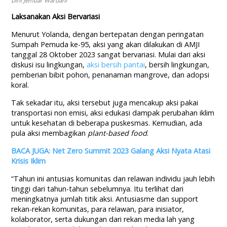
Dini Jembar Wardani
Laksanakan Aksi Bervariasi
Menurut Yolanda, dengan bertepatan dengan peringatan
Sumpah Pemuda ke-95, aksi yang akan dilakukan di AMJI
tanggal 28 Oktober 2023 sangat bervariasi. Mulai dari aksi
diskusi isu lingkungan,
aksi bersih pantai
, bersih lingkungan,
pemberian bibit pohon, penanaman mangrove, dan adopsi
koral.
Tak sekadar itu, aksi tersebut juga mencakup aksi pakai
transportasi non emisi, aksi edukasi dampak perubahan iklim
untuk kesehatan di beberapa puskesmas. Kemudian, ada
pula aksi membagikan
plant-based food
.
BACA JUGA: Net Zero Summit 2023 Galang Aksi Nyata Atasi
Krisis Iklim
“Tahun ini antusias komunitas dan relawan individu jauh lebih
tinggi dari tahun-tahun sebelumnya. Itu terlihat dari
meningkatnya jumlah titik aksi. Antusiasme dan support
rekan-rekan komunitas, para relawan, para inisiator,
kolaborator, serta dukungan dari rekan media lah yang