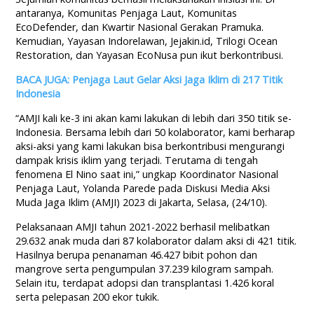
antaranya, Komunitas Penjaga Laut, Komunitas
EcoDefender, dan Kwartir Nasional Gerakan Pramuka.
Kemudian, Yayasan Indorelawan, Jejakin.id, Trilogi Ocean
Restoration, dan Yayasan EcoNusa pun ikut berkontribusi.
BACA JUGA: Penjaga Laut Gelar Aksi Jaga Iklim di 217 Titik
Indonesia
“AMJI kali ke-3 ini akan kami lakukan di lebih dari 350 titik se-
Indonesia. Bersama lebih dari 50 kolaborator, kami berharap
aksi-aksi yang kami lakukan bisa berkontribusi mengurangi
dampak krisis iklim yang terjadi. Terutama di tengah
fenomena El Nino saat ini,” ungkap Koordinator Nasional
Penjaga Laut, Yolanda Parede pada Diskusi Media Aksi
Muda Jaga Iklim (AMJI) 2023 di Jakarta, Selasa, (24/10).
Pelaksanaan AMJI tahun 2021-2022 berhasil melibatkan
29.632 anak muda dari 87 kolaborator dalam aksi di 421 titik.
Hasilnya berupa penanaman 46.427 bibit pohon dan
mangrove serta pengumpulan 37.239 kilogram sampah.
Selain itu, terdapat adopsi dan transplantasi 1.426 koral
serta pelepasan 200 ekor tukik.