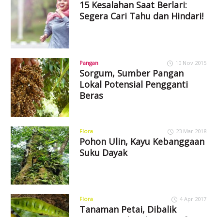
15 Kesalahan Saat Berlari:
Segera Cari Tahu dan Hindari!
Pangan
10 Nov 2015
Sorgum, Sumber Pangan
Lokal Potensial Pengganti
Beras
Flora
23 Mar 2018
Pohon Ulin, Kayu Kebanggaan
Suku Dayak
Flora
4 Apr 2017
Tanaman Petai, Dibalik