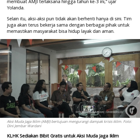
membuat AMJI terlaksana hingga tahun ke-3 ini,” ujar
Yolanda.
Selain itu, aksi-aksi pun tidak akan berhenti hanya di sini. Tim
juga akan terus bekerja sama dengan berbagai pihak untuk
memastikan masyarakat bisa hidup layak dan aman.
Aksi Muda Jaga Iklim (AMJI) bertujuan mengurangi dampak krisis iklim. Foto:
Dini Jembar Wardani
KLHK Sediakan Bibit Gratis untuk Aksi Muda Jaga Iklim