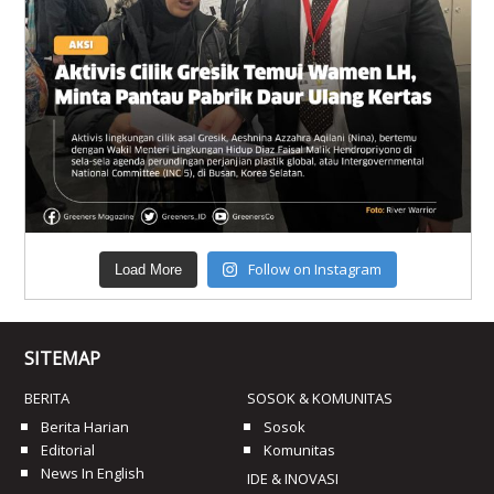
Follow on Instagram
Load More
SITEMAP
BERITA
SOSOK & KOMUNITAS
Berita Harian
Sosok
Editorial
Komunitas
News In English
IDE & INOVASI