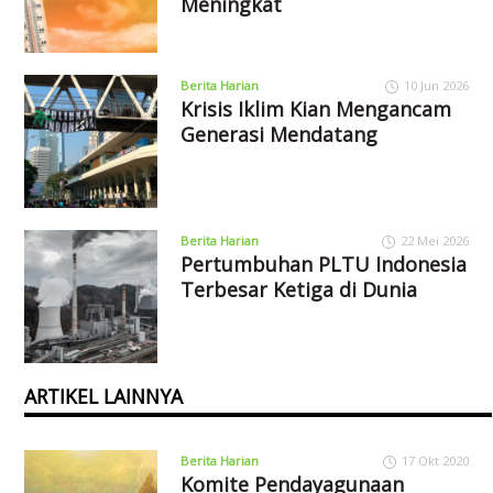
Meningkat
Berita Harian
10 Jun 2026
Krisis Iklim Kian Mengancam
Generasi Mendatang
Berita Harian
22 Mei 2026
Pertumbuhan PLTU Indonesia
Terbesar Ketiga di Dunia
ARTIKEL LAINNYA
Berita Harian
17 Okt 2020
Komite Pendayagunaan