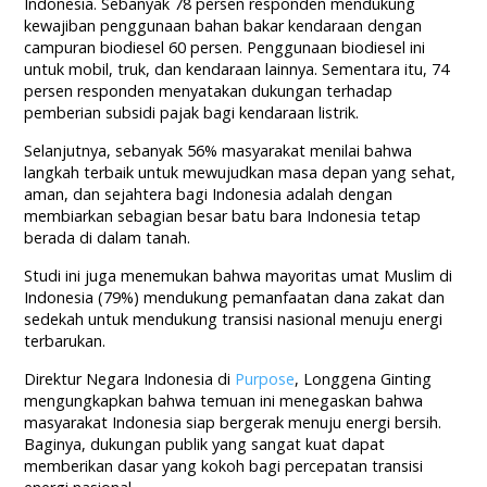
Indonesia. Sebanyak 78 persen responden mendukung
kewajiban penggunaan bahan bakar kendaraan dengan
campuran biodiesel 60 persen. Penggunaan biodiesel ini
untuk mobil, truk, dan kendaraan lainnya. Sementara itu, 74
persen responden menyatakan dukungan terhadap
pemberian subsidi pajak bagi kendaraan listrik.
Selanjutnya, sebanyak 56% masyarakat menilai bahwa
langkah terbaik untuk mewujudkan masa depan yang sehat,
aman, dan sejahtera bagi Indonesia adalah dengan
membiarkan sebagian besar batu bara Indonesia tetap
berada di dalam tanah.
Studi ini juga menemukan bahwa mayoritas umat Muslim di
Indonesia (79%) mendukung pemanfaatan dana zakat dan
sedekah untuk mendukung transisi nasional menuju energi
terbarukan.
Direktur Negara Indonesia di
Purpose
, Longgena Ginting
mengungkapkan bahwa temuan ini menegaskan bahwa
masyarakat Indonesia siap bergerak menuju energi bersih.
Baginya, dukungan publik yang sangat kuat dapat
memberikan dasar yang kokoh bagi percepatan transisi