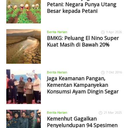
Petani: Negara Punya Utang
Besar kepada Petani
Berita Harian
9 Apr 2026
BMKG: Peluang El Nino Super
Kuat Masih di Bawah 20%
Berita Harian
7 Okt 2016
Jaga Keamanan Pangan,
Kementan Kampanyekan
Konsumsi Ayam Dingin Segar
Berita Harian
21 Mar 2025
Kemenhut Gagalkan
Penyelundupan 94 Spesimen