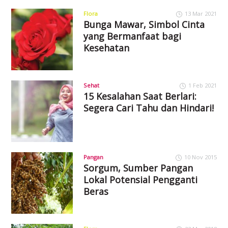
Flora
13 Mar 2021
Bunga Mawar, Simbol Cinta
yang Bermanfaat bagi
Kesehatan
Sehat
1 Feb 2021
15 Kesalahan Saat Berlari:
Segera Cari Tahu dan Hindari!
Pangan
10 Nov 2015
Sorgum, Sumber Pangan
Lokal Potensial Pengganti
Beras