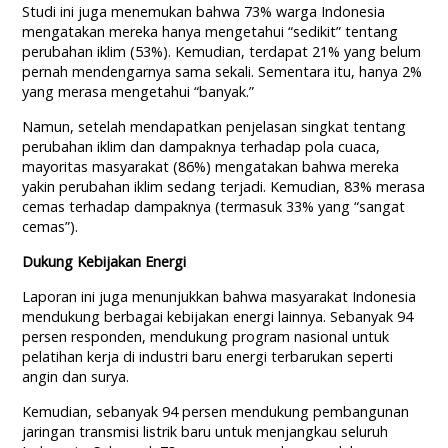
Studi ini juga menemukan bahwa 73% warga Indonesia
mengatakan mereka hanya mengetahui “sedikit” tentang
perubahan iklim (53%). Kemudian, terdapat 21% yang belum
pernah mendengarnya sama sekali. Sementara itu, hanya 2%
yang merasa mengetahui “banyak.”
Namun, setelah mendapatkan penjelasan singkat tentang
perubahan iklim dan dampaknya terhadap pola cuaca,
mayoritas masyarakat (86%) mengatakan bahwa mereka
yakin perubahan iklim sedang terjadi. Kemudian, 83% merasa
cemas terhadap dampaknya (termasuk 33% yang “sangat
cemas”).
Dukung Kebijakan Energi
Laporan ini juga menunjukkan bahwa masyarakat Indonesia
mendukung berbagai kebijakan energi lainnya. Sebanyak 94
persen responden, mendukung program nasional untuk
pelatihan kerja di industri baru energi terbarukan seperti
angin dan surya.
Kemudian, sebanyak 94 persen mendukung pembangunan
jaringan transmisi listrik baru untuk menjangkau seluruh