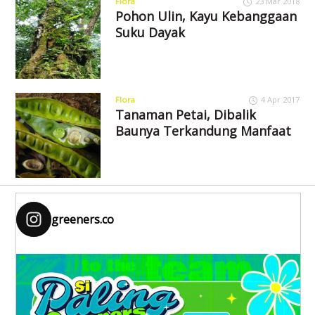
Flora
23 Mar 2018
Pohon Ulin, Kayu Kebanggaan
Suku Dayak
Flora
4 Apr 2017
Tanaman Petai, Dibalik
Baunya Terkandung Manfaat
greeners.co