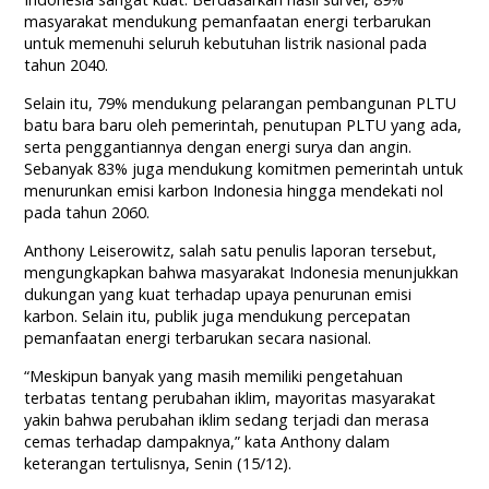
masyarakat mendukung pemanfaatan energi terbarukan
untuk memenuhi seluruh kebutuhan listrik nasional pada
tahun 2040.
Selain itu, 79% mendukung pelarangan pembangunan PLTU
batu bara baru oleh pemerintah, penutupan PLTU yang ada,
serta penggantiannya dengan energi surya dan angin.
Sebanyak 83% juga mendukung komitmen pemerintah untuk
menurunkan emisi karbon Indonesia hingga mendekati nol
pada tahun 2060.
Anthony Leiserowitz, salah satu penulis laporan tersebut,
mengungkapkan bahwa masyarakat Indonesia menunjukkan
dukungan yang kuat terhadap upaya penurunan emisi
karbon. Selain itu, publik juga mendukung percepatan
pemanfaatan energi terbarukan secara nasional.
“Meskipun banyak yang masih memiliki pengetahuan
terbatas tentang perubahan iklim, mayoritas masyarakat
yakin bahwa perubahan iklim sedang terjadi dan merasa
cemas terhadap dampaknya,” kata Anthony dalam
keterangan tertulisnya, Senin (15/12).