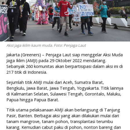
Aksi jaga iklim kaum muda. Foto: Penjaga Laut
Jakarta (Greeners) – Penjaga Laut siap menggelar Aksi Muda
Jaga Iklim (AMJI) pada 29 Oktober 2022 mendatang.
Sebanyak 260 komunitas akan berpartisipasi dalam aksi ini di
217 titik di Indonesia.
Sejumlah titik AMJI mulai dari Aceh, Sumatra Barat,
Bengkulu, Jawa Barat, Jawa Tengah, Yogyakarta. Titik lainnya
di Kalimantan Selatan, Sulawesi Tengah, Gorontalo, Maluku,
Papua hingga Papua Barat.
Titik utama pelaksanaan AMJI akan berlangsung di Tanjung
Pasir, Banten. Berbagai aksi yang akan dilakukan mulai dari
tanam mangrove, tanam pohon, transplantasi terumbu
karang. Kemudian cabut paku di pohon, nonton bareng dan