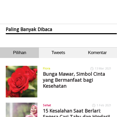
Paling Banyak Dibaca
Pilihan
Tweets
Komentar
Flora
13 Mar 2021
Bunga Mawar, Simbol Cinta
yang Bermanfaat bagi
Kesehatan
Sehat
1 Feb 2021
15 Kesalahan Saat Berlari:
Segera Cari Tahu dan Hindari!