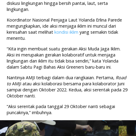
diskusi lingkungan hingga bersih pantai, laut, serta
lingkungan.
Koordinator Nasional Penjaga Laut Yolanda Erlina Parede
mengungkapkan, ide aksi menjaga iklim ini muncul dari
keresahan saat melihat
kondisi iklim
yang semakin tidak
menentu.
“Kita ingin membuat suatu gerakan Aksi Muda Jaga Iklim.
Aksi ini merupakan gerakan kolaboratif untuk menjaga
lingkungan dan iklim itu tidak bisa sendiri,” kata Yolanda
dalam Sabtu Pagi Bahas Aksi Greeners baru-baru ini.
Nantinya AMJI terbagi dalam dua rangkaian. Pertama,
Road
to
AMJI atau aksi kolaborasi bersama para kolaborator Juni
sampai dengan Oktober 2022. Kedua, aksi serentak pada 29
Oktober nanti.
“Aksi serentak pada tanggal 29 Oktober nanti sebagai
puncaknya,” imbuhnya.