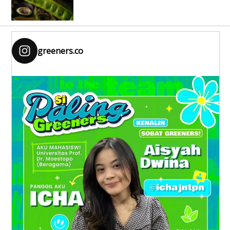
greeners.co