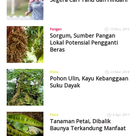
Pangan
10 Nov 2015
Sorgum, Sumber Pangan
Lokal Potensial Pengganti
Beras
Flora
23 Mar 2018
Pohon Ulin, Kayu Kebanggaan
Suku Dayak
Flora
4 Apr 2017
Tanaman Petai, Dibalik
Baunya Terkandung Manfaat