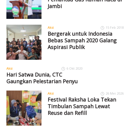
Jambi
Aksi
15 Feb 2018
Bergerak untuk Indonesia
Bebas Sampah 2020 Galang
Aspirasi Publik
Aksi
6 Okt 2020
Hari Satwa Dunia, CTC
Gaungkan Pelestarian Penyu
Aksi
26 Mei 2026
Festival Raksha Loka Tekan
Timbulan Sampah Lewat
Reuse dan Refill