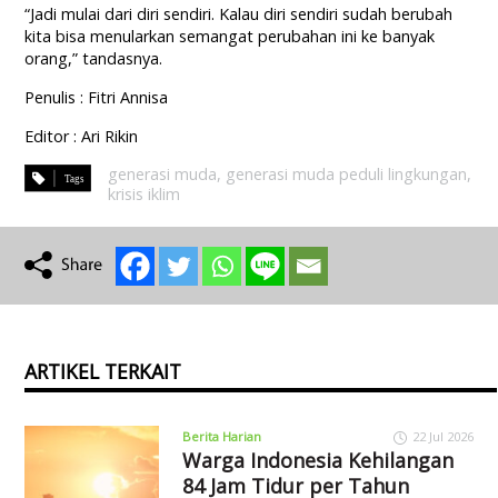
“Jadi mulai dari diri sendiri. Kalau diri sendiri sudah berubah
kita bisa menularkan semangat perubahan ini ke banyak
orang,” tandasnya.
Penulis : Fitri Annisa
Editor : Ari Rikin
generasi muda
,
generasi muda peduli lingkungan
,
krisis iklim
ARTIKEL TERKAIT
Berita Harian
22 Jul 2026
Warga Indonesia Kehilangan
84 Jam Tidur per Tahun