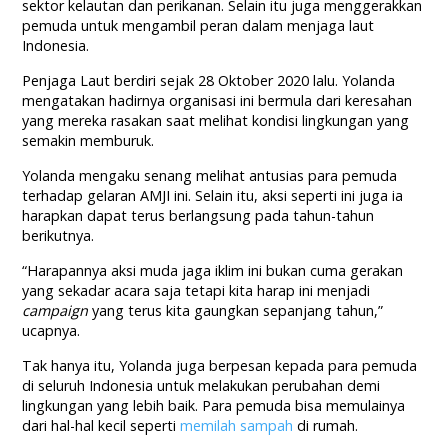
sektor kelautan dan perikanan. Selain itu juga menggerakkan
pemuda untuk mengambil peran dalam menjaga laut
Indonesia.
Penjaga Laut berdiri sejak 28 Oktober 2020 lalu. Yolanda
mengatakan hadirnya organisasi ini bermula dari keresahan
yang mereka rasakan saat melihat kondisi lingkungan yang
semakin memburuk.
Yolanda mengaku senang melihat antusias para pemuda
terhadap gelaran AMJI ini. Selain itu, aksi seperti ini juga ia
harapkan dapat terus berlangsung pada tahun-tahun
berikutnya.
“Harapannya aksi muda jaga iklim ini bukan cuma gerakan
yang sekadar acara saja tetapi kita harap ini menjadi
campaign
yang terus kita gaungkan sepanjang tahun,”
ucapnya.
Tak hanya itu, Yolanda juga berpesan kepada para pemuda
di seluruh Indonesia untuk melakukan perubahan demi
lingkungan yang lebih baik. Para pemuda bisa memulainya
dari hal-hal kecil seperti
memilah sampah
di rumah.