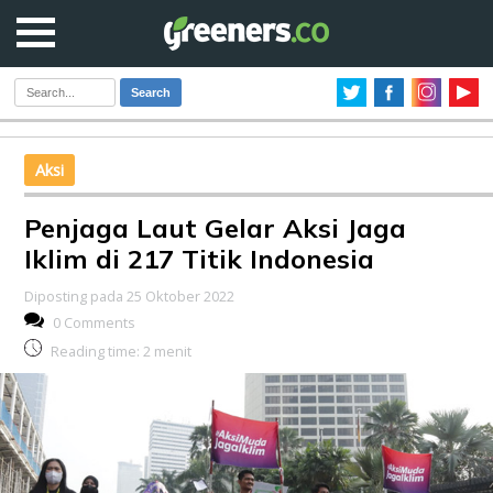
Search
Aksi
Penjaga Laut Gelar Aksi Jaga
Iklim di 217 Titik Indonesia
Diposting pada 25 Oktober 2022
0 Comments
Reading time:
2
menit