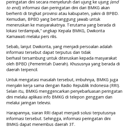
peringatan dini secara menyeluruh dari ujung ke ujung
(end
to end)
, informasi dan peringatan dini dari BMKG akan
berhenti di tingkat provinsi atau kabupaten, yakni di BPBD.
Kemudian, BPBD yang bertanggung jawab untuk
meneruskan ke masyarakatnya. Terutama yang berada di
lokasi terdampak,” ungkap Kepala BMKG, Dwikorita
Karnawati melalui pers rilis.
Sebab, lanjut Dwikorita, yang menjadi persoalan adalah
informasi tersebut dapat terputus
dan tidak
berhasil
tersambung untuk diteruskan kepada masyarakat
oleh BPBD (Pemerintah Daerah). Khususnya yang berada di
daerah terpencil.
Untuk mengatasi masalah tersebut, imbuhnya, BMKG juga
menjalin kerja sama dengan Radio Republik Indonesia (RRI).
Selain itu, BMKG menggencarkan penyebarluasan peringatan
dini melalui aplikasi info BMKG di telepon genggam dan
melalui jaringan televisi.
Harapannya, siaran RRI dapat menjadi solusi terputusnya
informasi tersebut. Sehingga, informasi peringatan dini
BMKG dapat menembus daerah 3T.