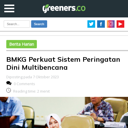
Search
Berita Harian
BMKG Perkuat Sistem Peringatan
Dini Multibencana
Diposting pada 7 Oktober 2023
0 Comments
Reading time:
2
menit