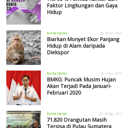
Faktor Lingkungan dan Gaya
Hidup
Berita Harian
30 Jan 2023
Biarkan Monyet Ekor Panjang
Hidup di Alam daripada
Diekspor
Berita Harian
1 Nov 2019
BMKG: Puncak Musim Hujan
Akan Terjadi Pada Januari-
Februari 2020
Berita Harian
24 Agu 2017
71.820 Orangutan Masih
Tersisa di Pulau Sumatera