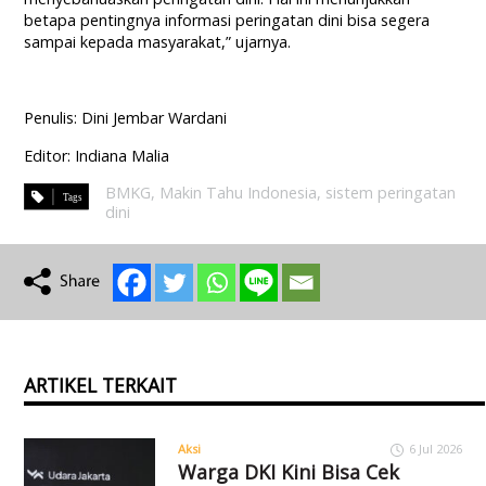
betapa pentingnya informasi peringatan dini bisa segera
sampai kepada masyarakat,” ujarnya.
Penulis: Dini Jembar Wardani
Editor: Indiana Malia
BMKG
,
Makin Tahu Indonesia
,
sistem peringatan
dini
ARTIKEL TERKAIT
Aksi
6 Jul 2026
Warga DKI Kini Bisa Cek