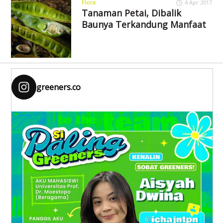
Flora
4 Apr 2017
Tanaman Petai, Dibalik
Baunya Terkandung Manfaat
greeners.co