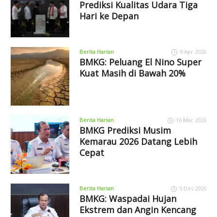
Prediksi Kualitas Udara Tiga
Hari ke Depan
Berita Harian
9 Apr 2026
BMKG: Peluang El Nino Super
Kuat Masih di Bawah 20%
Berita Harian
16 Mar 2026
BMKG Prediksi Musim
Kemarau 2026 Datang Lebih
Cepat
Berita Harian
5 Des 2025
BMKG: Waspadai Hujan
Ekstrem dan Angin Kencang