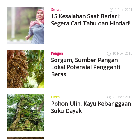
Sehat
1 Feb 2021
15 Kesalahan Saat Berlari:
Segera Cari Tahu dan Hindari!
Pangan
10 Nov 2015
Sorgum, Sumber Pangan
Lokal Potensial Pengganti
Beras
Flora
23 Mar 2018
Pohon Ulin, Kayu Kebanggaan
Suku Dayak