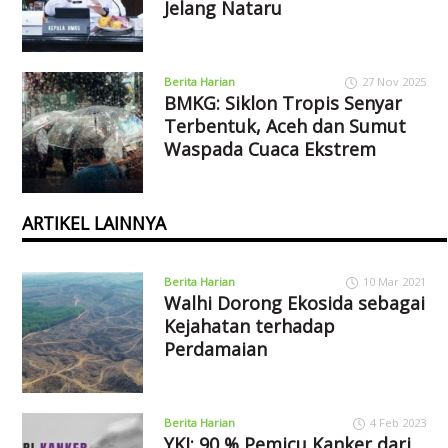
Jelang Nataru
Berita Harian
27 Nov 2025
BMKG: Siklon Tropis Senyar
Terbentuk, Aceh dan Sumut
Waspada Cuaca Ekstrem
ARTIKEL LAINNYA
Berita Harian
10 Mar 2021
Walhi Dorong Ekosida sebagai
Kejahatan terhadap
Perdamaian
Berita Harian
4 Feb 2023
YKI: 90 % Pemicu Kanker dari