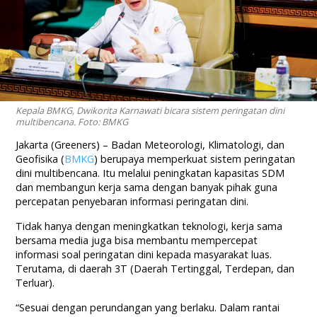
Kepala BMKG, Dwikorita Karnawati bicara sistem peringatan dini
multibencana. Foto: BMKG
Jakarta (Greeners) – Badan Meteorologi, Klimatologi, dan
Geofisika (
BMKG
) berupaya memperkuat sistem peringatan
dini multibencana. Itu melalui peningkatan kapasitas SDM
dan membangun kerja sama dengan banyak pihak guna
percepatan penyebaran informasi peringatan dini.
Tidak hanya dengan meningkatkan teknologi, kerja sama
bersama media juga bisa membantu mempercepat
informasi soal peringatan dini kepada masyarakat luas.
Terutama, di daerah 3T (Daerah Tertinggal, Terdepan, dan
Terluar).
“Sesuai dengan perundangan yang berlaku. Dalam rantai