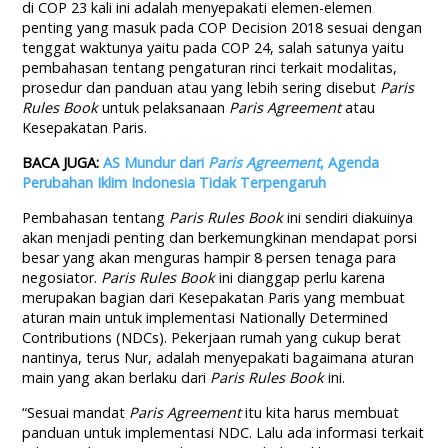
di COP 23 kali ini adalah menyepakati elemen-elemen
penting yang masuk pada COP Decision 2018 sesuai dengan
tenggat waktunya yaitu pada COP 24, salah satunya yaitu
pembahasan tentang pengaturan rinci terkait modalitas,
prosedur dan panduan atau yang lebih sering disebut
Paris
Rules Book
untuk pelaksanaan
Paris Agreement
atau
Kesepakatan Paris.
BACA JUGA:
AS Mundur dari
Paris Agreement
, Agenda
Perubahan Iklim Indonesia Tidak Terpengaruh
Pembahasan tentang
Paris Rules Book
ini sendiri diakuinya
akan menjadi penting dan berkemungkinan mendapat porsi
besar yang akan menguras hampir 8 persen tenaga para
negosiator.
Paris Rules Book
ini dianggap perlu karena
merupakan bagian dari Kesepakatan Paris yang membuat
aturan main untuk implementasi Nationally Determined
Contributions (NDCs). Pekerjaan rumah yang cukup berat
nantinya, terus Nur, adalah menyepakati bagaimana aturan
main yang akan berlaku dari
Paris Rules Book
ini.
“Sesuai mandat
Paris Agreement
itu kita harus membuat
panduan untuk implementasi NDC. Lalu ada informasi terkait