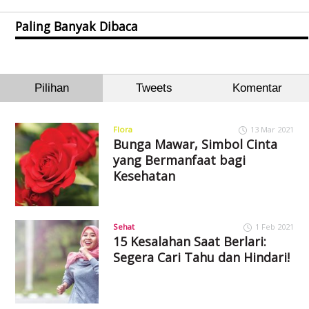
Paling Banyak Dibaca
Pilihan
Tweets
Komentar
Flora
13 Mar 2021
Bunga Mawar, Simbol Cinta
yang Bermanfaat bagi
Kesehatan
Sehat
1 Feb 2021
15 Kesalahan Saat Berlari:
Segera Cari Tahu dan Hindari!