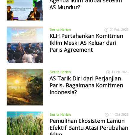
Agenda Iklim Global setelah
AS Mundur?
Berita Harian
24 Feb 2025
KLH Pertahankan Komitmen
Iklim Meski AS Keluar dari
Paris Agreement
Berita Harian
1 Feb 2025
AS Tarik Diri dari Perjanjian
Paris, Bagaimana Komitmen
Indonesia?
Berita Harian
11 Okt 2023
Pemulihan Ekosistem Lamun
Efektif Bantu Atasi Perubahan
Iklim