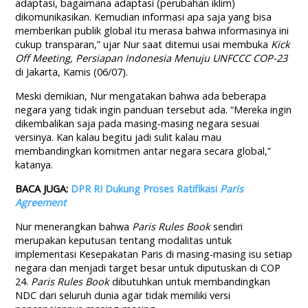
adaptasi, bagaimana adaptasi (perubahan iklim)
dikomunikasikan. Kemudian informasi apa saja yang bisa
memberikan publik global itu merasa bahwa informasinya ini
cukup transparan,” ujar Nur saat ditemui usai membuka
Kick
Off Meeting, Persiapan Indonesia Menuju UNFCCC COP-23
di Jakarta, Kamis (06/07).
Meski demikian, Nur mengatakan bahwa ada beberapa
negara yang tidak ingin panduan tersebut ada. “Mereka ingin
dikembalikan saja pada masing-masing negara sesuai
versinya. Kan kalau begitu jadi sulit kalau mau
membandingkan komitmen antar negara secara global,”
katanya.
BACA JUGA:
DPR RI Dukung Proses Ratifikasi
Paris
Agreement
Nur menerangkan bahwa
Paris Rules Book
sendiri
merupakan keputusan tentang modalitas untuk
implementasi Kesepakatan Paris di masing-masing isu setiap
negara dan menjadi target besar untuk diputuskan di COP
24.
Paris Rules Book
dibutuhkan untuk membandingkan
NDC dari seluruh dunia agar tidak memiliki versi