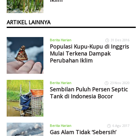
ARTIKEL LAINNYA
Berita Harian
31 Des 2016
Populasi Kupu-Kupu di Inggris
Mulai Terkena Dampak
Perubahan Iklim
Berita Harian
23 Nov 2020
Sembilan Puluh Persen Septic
Tank di Indonesia Bocor
Berita Harian
6 Agu 2017
Gas Alam Tidak ‘Sebersih’