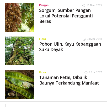
Pangan
10 Nov 2015
Sorgum, Sumber Pangan
Lokal Potensial Pengganti
Beras
Flora
23 Mar 2018
Pohon Ulin, Kayu Kebanggaan
Suku Dayak
Flora
4 Apr 2017
Tanaman Petai, Dibalik
Baunya Terkandung Manfaat