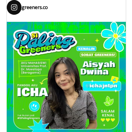
greeners.co