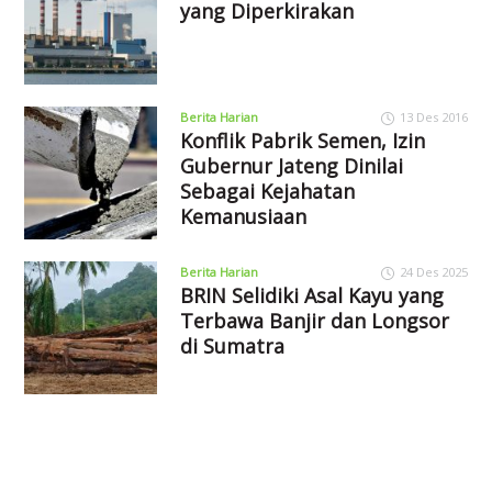
yang Diperkirakan
Berita Harian
13 Des 2016
Konflik Pabrik Semen, Izin
Gubernur Jateng Dinilai
Sebagai Kejahatan
Kemanusiaan
Berita Harian
24 Des 2025
BRIN Selidiki Asal Kayu yang
Terbawa Banjir dan Longsor
di Sumatra