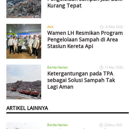
Kurang Tepat
Aksi
22 Mei 2026
Wamen LH Resmikan Program
Pengelolaan Sampah di Area
Stasiun Kereta Api
Berita Harian
17 Mar 2026
Ketergantungan pada TPA
sebagai Solusi Sampah Tak
Lagi Aman
ARTIKEL LAINNYA
Berita Harian
23 Nov 2021