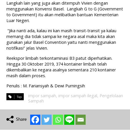
Langkah lain yang juga akan ditempuh Vivien dengan
menggunakan Konvensi Basel. Langkah G to G (Government
to Government) itu akan melibatkan bantuan Kementerian
Luar Negeri.
“Jika nanti ada, kalau ini kan masih transit-transit ya kalau
memang dia tidak sampai ke negara asal maka kita akan
gunakan jalur Basel Convention yaitu nanti menggunakan
notifikasi” jelas Vivien.
Reekspor limbah terkontaminasi B3 patut diperhatikan.
Hingga 30 Oktober 2019, 374 kontainer limbah telah
dikembalikan ke negara asalnya sementara 210 kontainer
masih dalam proses.
Penulis : M. Fariansyah & Dewi Purningsih
impor sampah
,
impor sampah ilegal
,
Pengelolaan
Sampah