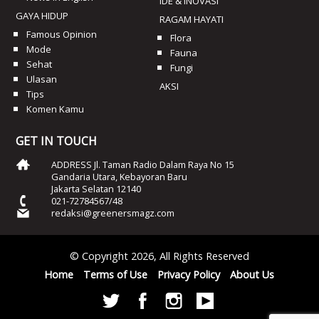
IDE & INOVASI
GAYA HIDUP
RAGAM HAYATI
Famous Opinion
Flora
Mode
Fauna
Sehat
Fungi
Ulasan
AKSI
Tips
Komen Kamu
GET IN TOUCH
ADDRESS Jl. Taman Radio Dalam Raya No 15
Gandaria Utara, Kebayoran Baru
Jakarta Selatan 12140
021-72784567/48
redaksi@greenersmagz.com
© Copyright 2026, All Rights Reserved
Home
Terms of Use
Privacy Policy
About Us