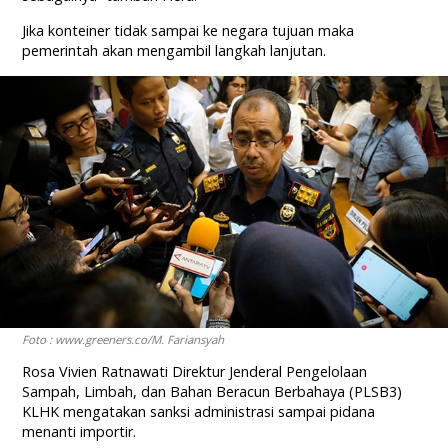
Jika konteiner tidak sampai ke negara tujuan maka
pemerintah akan mengambil langkah lanjutan.
Foto : www.greeners.co/M. Fariansyah
Rosa Vivien Ratnawati Direktur Jenderal Pengelolaan
Sampah, Limbah, dan Bahan Beracun Berbahaya (PLSB3)
KLHK mengatakan sanksi administrasi sampai pidana
menanti importir.