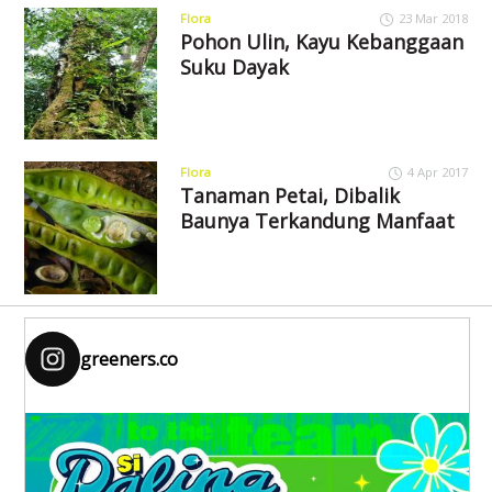
Flora
23 Mar 2018
Pohon Ulin, Kayu Kebanggaan
Suku Dayak
Flora
4 Apr 2017
Tanaman Petai, Dibalik
Baunya Terkandung Manfaat
greeners.co