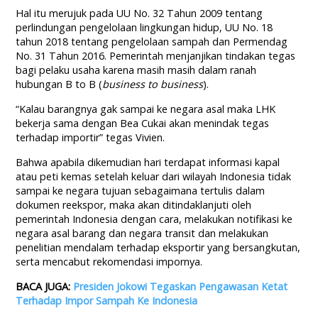
Hal itu merujuk pada UU No. 32 Tahun 2009 tentang
perlindungan pengelolaan lingkungan hidup, UU No. 18
tahun 2018 tentang pengelolaan sampah dan Permendag
No. 31 Tahun 2016. Pemerintah menjanjikan tindakan tegas
bagi pelaku usaha karena masih masih dalam ranah
hubungan B to B (
business to business
).
“Kalau barangnya gak sampai ke negara asal maka LHK
bekerja sama dengan Bea Cukai akan menindak tegas
terhadap importir” tegas Vivien.
Bahwa apabila dikemudian hari terdapat informasi kapal
atau peti kemas setelah keluar dari wilayah Indonesia tidak
sampai ke negara tujuan sebagaimana tertulis dalam
dokumen reekspor, maka akan ditindaklanjuti oleh
pemerintah Indonesia dengan cara, melakukan notifikasi ke
negara asal barang dan negara transit dan melakukan
penelitian mendalam terhadap eksportir yang bersangkutan,
serta mencabut rekomendasi impornya.
BACA JUGA:
Presiden Jokowi Tegaskan Pengawasan Ketat
Terhadap Impor Sampah Ke Indonesia