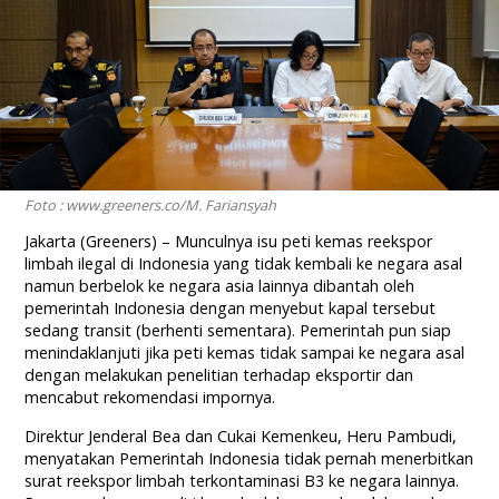
Foto : www.greeners.co/M. Fariansyah
Jakarta (Greeners) – Munculnya isu peti kemas reekspor
limbah ilegal di Indonesia yang tidak kembali ke negara asal
namun berbelok ke negara asia lainnya dibantah oleh
pemerintah Indonesia dengan menyebut kapal tersebut
sedang transit (berhenti sementara). Pemerintah pun siap
menindaklanjuti jika peti kemas tidak sampai ke negara asal
dengan melakukan penelitian terhadap eksportir dan
mencabut rekomendasi impornya.
Direktur Jenderal Bea dan Cukai Kemenkeu, Heru Pambudi,
menyatakan Pemerintah Indonesia tidak pernah menerbitkan
surat reekspor limbah terkontaminasi B3 ke negara lainnya.