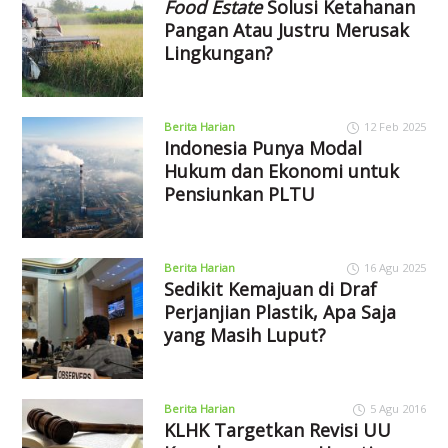
Food Estate
Solusi Ketahanan
Pangan Atau Justru Merusak
Lingkungan?
Berita Harian
12 Feb 2025
Indonesia Punya Modal
Hukum dan Ekonomi untuk
Pensiunkan PLTU
Berita Harian
16 Agu 2025
Sedikit Kemajuan di Draf
Perjanjian Plastik, Apa Saja
yang Masih Luput?
Berita Harian
5 Agu 2016
KLHK Targetkan Revisi UU