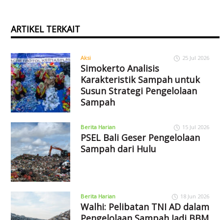
ARTIKEL TERKAIT
Aksi
25 Jul 2026
Simokerto Analisis
Karakteristik Sampah untuk
Susun Strategi Pengelolaan
Sampah
Berita Harian
15 Jul 2026
PSEL Bali Geser Pengelolaan
Sampah dari Hulu
Berita Harian
18 Jun 2026
Walhi: Pelibatan TNI AD dalam
Pengelolaan Sampah Jadi BBM