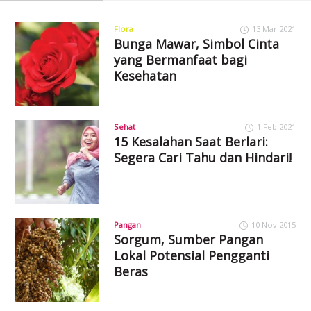
Flora
13 Mar 2021
Bunga Mawar, Simbol Cinta
yang Bermanfaat bagi
Kesehatan
Sehat
1 Feb 2021
15 Kesalahan Saat Berlari:
Segera Cari Tahu dan Hindari!
Pangan
10 Nov 2015
Sorgum, Sumber Pangan
Lokal Potensial Pengganti
Beras