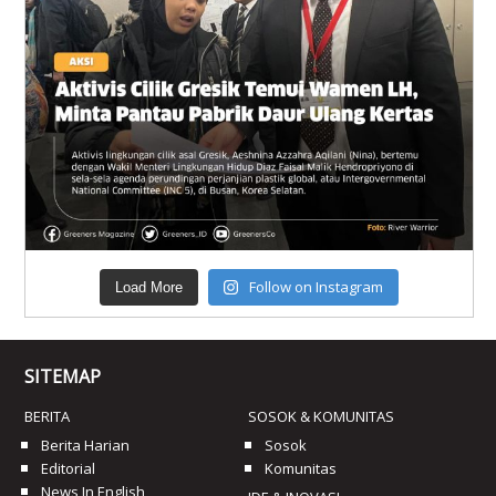
Follow on Instagram
Load More
SITEMAP
BERITA
SOSOK & KOMUNITAS
Berita Harian
Sosok
Editorial
Komunitas
News In English