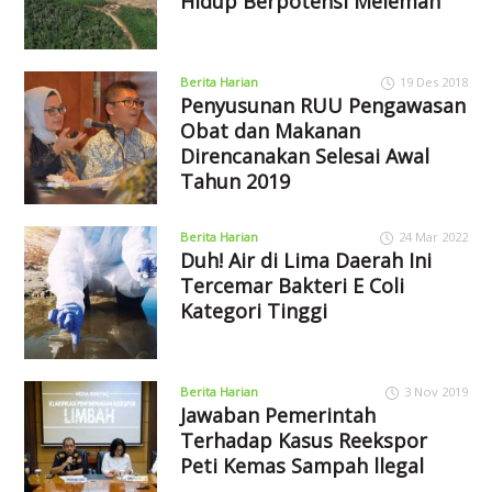
Hidup Berpotensi Melemah
Berita Harian
19 Des 2018
Penyusunan RUU Pengawasan
Obat dan Makanan
Direncanakan Selesai Awal
Tahun 2019
Berita Harian
24 Mar 2022
Duh! Air di Lima Daerah Ini
Tercemar Bakteri E Coli
Kategori Tinggi
Berita Harian
3 Nov 2019
Jawaban Pemerintah
Terhadap Kasus Reekspor
Peti Kemas Sampah llegal