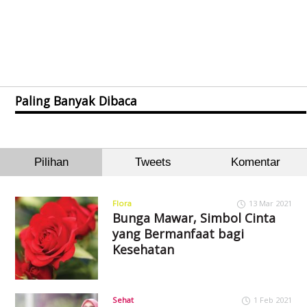
Paling Banyak Dibaca
Pilihan
Tweets
Komentar
Flora
13 Mar 2021
Bunga Mawar, Simbol Cinta
yang Bermanfaat bagi
Kesehatan
Sehat
1 Feb 2021