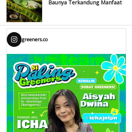
Baunya Terkandung Manfaat
greeners.co