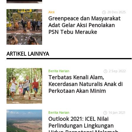
Aksi
20 Des 2025
Greenpeace dan Masyarakat
Adat Gelar Aksi Penolakan
PSN Tebu Merauke
ARTIKEL LAINNYA
Berita Harian
2 Sep 2022
Terbatas Kenali Alam,
Kecerdasan Naturalis Anak di
Perkotaan Akan Minim
Berita Harian
16 Jan 2021
Outlook 2021: ICEL Nilai
Perlindungan Lingkungan