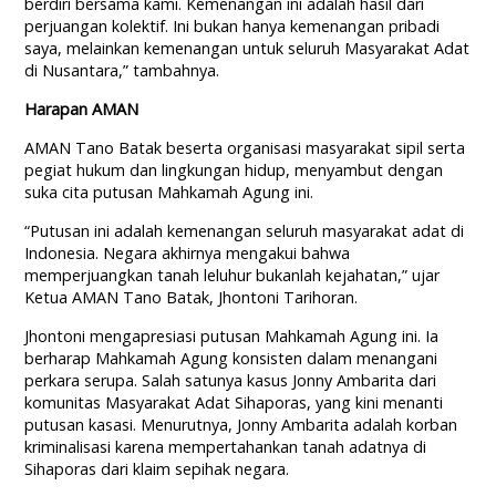
berdiri bersama kami. Kemenangan ini adalah hasil dari
perjuangan kolektif. Ini bukan hanya kemenangan pribadi
saya, melainkan kemenangan untuk seluruh Masyarakat Adat
di Nusantara,” tambahnya.
Harapan AMAN
AMAN Tano Batak beserta organisasi masyarakat sipil serta
pegiat hukum dan lingkungan hidup, menyambut dengan
suka cita putusan Mahkamah Agung ini.
“Putusan ini adalah kemenangan seluruh masyarakat adat di
Indonesia. Negara akhirnya mengakui bahwa
memperjuangkan tanah leluhur bukanlah kejahatan,” ujar
Ketua AMAN Tano Batak, Jhontoni Tarihoran.
Jhontoni mengapresiasi putusan Mahkamah Agung ini. Ia
berharap Mahkamah Agung konsisten dalam menangani
perkara serupa. Salah satunya kasus Jonny Ambarita dari
komunitas Masyarakat Adat Sihaporas, yang kini menanti
putusan kasasi. Menurutnya, Jonny Ambarita adalah korban
kriminalisasi karena mempertahankan tanah adatnya di
Sihaporas dari klaim sepihak negara.