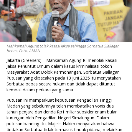
Mahkamah Agung tolak kasasi jaksa sehingga Sorbatua Siallagan
bebas. Foto: AMAN
Jakarta (Greeners) – Mahkamah Agung RI menolak kasasi
Jaksa Penuntut Umum dalam kasus kriminalisasi tokoh
Masyarakat Adat Dolok Parmonangan, Sorbatua Siallagan.
Putusan yang dibacakan pada 13 Juni 2025 itu menyatakan
Sorbatua bebas secara hukum dan tidak dapat dituntut
kembali dalam perkara yang sama.
Putusan ini memperkuat keputusan Pengadilan Tinggi
Medan yang sebelumnya telah membatalkan vonis dua
tahun penjara dan denda Rp1 miliar subsider enam bulan
kurungan oleh Pengadilan Negeri Simalungun. Dalam
putusan banding itu, Majelis Hakim menyatakan bahwa
tindakan Sorbatua tidak termasuk tindak pidana, melainkan