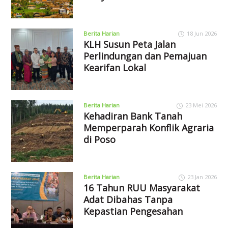
Berita Harian
18 Jun 2026
KLH Susun Peta Jalan
Perlindungan dan Pemajuan
Kearifan Lokal
Berita Harian
23 Mei 2026
Kehadiran Bank Tanah
Memperparah Konflik Agraria
di Poso
Berita Harian
23 Jan 2026
16 Tahun RUU Masyarakat
Adat Dibahas Tanpa
Kepastian Pengesahan