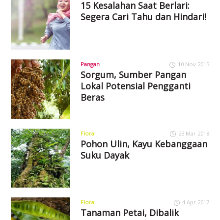
15 Kesalahan Saat Berlari:
Segera Cari Tahu dan Hindari!
Pangan
10 Nov 2015
Sorgum, Sumber Pangan
Lokal Potensial Pengganti
Beras
Flora
23 Mar 2018
Pohon Ulin, Kayu Kebanggaan
Suku Dayak
Flora
4 Apr 2017
Tanaman Petai, Dibalik