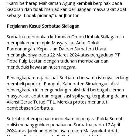
“Kami berharap Mahkamah Agung kembali berpihak pada
keadilan dan tidak menjadikan perjuangan masyarakat adat
sebagai tindak pidana,” ujar Jhontoni.
Perjalanan Kasus Sorbatua Siallagan
Sorbatua merupakan keturunan Ompu Umbak Siallagan. Ia
merupakan pemimpin Masyarakat Adat Dolok
Parmonangan. Kepolisian Daerah Sumatera Utara
menangkapnya pada 22 Maret 2024 atas pengaduan PT
Toba Pulp Lestari dengan tuduhan membakar dan
menduduki kawasan hutan negara.
Penangkapan terjadi saat Sorbatua bersama istrinya sedang
membeli pupuk di Parapat, Kabupaten Simalungun. Aksi
penangkapan ini mengundang reaksi dari berbagai elemen
masyarakat adat dan organisasi sipil yang tergabung dalam
Aliansi Gerak Tutup TPL. Mereka protes menuntut
pembebasan Sorbatua.
Setelah beberapa hari mendekam di penjara Polda Sumut,
polisi menangguhkan penahanan Sorbatua pada 17 April
2024 atas jaminan dari belasan tokoh Masyarakat Adat.