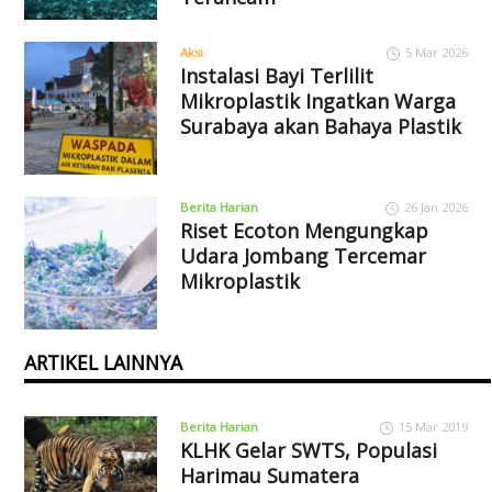
Aksi
5 Mar 2026
Instalasi Bayi Terlilit
Mikroplastik Ingatkan Warga
Surabaya akan Bahaya Plastik
Berita Harian
26 Jan 2026
Riset Ecoton Mengungkap
Udara Jombang Tercemar
Mikroplastik
ARTIKEL LAINNYA
Berita Harian
15 Mar 2019
KLHK Gelar SWTS, Populasi
Harimau Sumatera