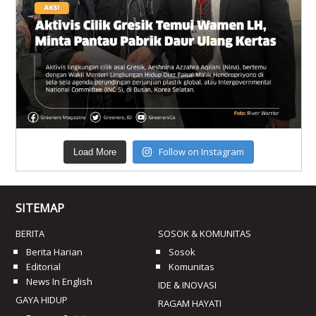
Follow on Instagram
Load More
SITEMAP
BERITA
SOSOK & KOMUNITAS
Berita Harian
Sosok
Editorial
Komunitas
News In English
IDE & INOVASI
GAYA HIDUP
RAGAM HAYATI