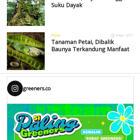
Suku Dayak
Flora
4 Apr 2017
Tanaman Petai, Dibalik
Baunya Terkandung Manfaat
greeners.co