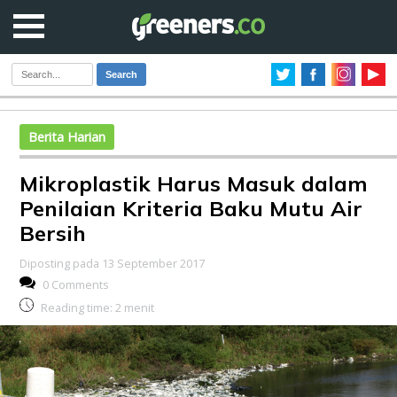
Search
Berita Harian
Mikroplastik Harus Masuk dalam
Penilaian Kriteria Baku Mutu Air
Bersih
Diposting pada 13 September 2017
0 Comments
Reading time:
2
menit