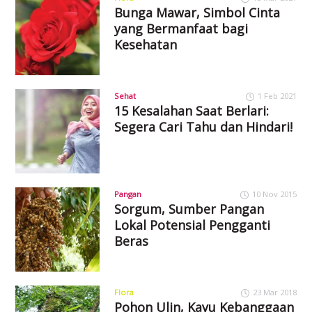
Bunga Mawar, Simbol Cinta
yang Bermanfaat bagi
Kesehatan
Sehat
1 Feb 2021
15 Kesalahan Saat Berlari:
Segera Cari Tahu dan Hindari!
Pangan
10 Nov 2015
Sorgum, Sumber Pangan
Lokal Potensial Pengganti
Beras
Flora
23 Mar 2018
Pohon Ulin, Kayu Kebanggaan