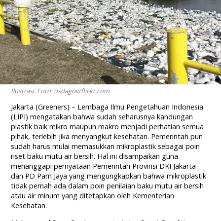
Ilustrasi. Foto: usdagov/flickr.com
Jakarta (Greeners) – Lembaga Ilmu Pengetahuan Indonesia
(LIPI) mengatakan bahwa sudah seharusnya kandungan
plastik baik mikro maupun makro menjadi perhatian semua
pihak, terlebih jika menyangkut kesehatan. Pemerintah pun
sudah harus mulai memasukkan mikroplastik sebagai poin
riset baku mutu air bersih. Hal ini disampaikan guna
menanggapi pernyataan Pemerintah Provinsi DKI Jakarta
dan PD Pam Jaya yang mengungkapkan bahwa mikroplastik
tidak pernah ada dalam poin penilaian baku mutu air bersih
atau air minum yang ditetapkan oleh Kementerian
Kesehatan.