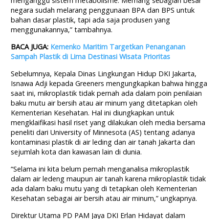
menganggu sistem metabolisme. Memang sebagian besar
negara sudah melarang penggunaan BPA dan BPS untuk
bahan dasar plastik, tapi ada saja produsen yang
menggunakannya,” tambahnya.
BACA JUGA:
Kemenko Maritim Targetkan Penanganan
Sampah Plastik di Lima Destinasi Wisata Prioritas
Sebelumnya, Kepala Dinas Lingkungan Hidup DKI Jakarta,
Isnawa Adji kepada Greeners mengungkapkan bahwa hingga
saat ini, mikroplastik tidak pernah ada dalam poin penilaian
baku mutu air bersih atau air minum yang ditetapkan oleh
Kementerian Kesehatan. Hal ini diungkapkan untuk
mengklaifikasi hasil riset yang dilakukan oleh media bersama
peneliti dari University of Minnesota (AS) tentang adanya
kontaminasi plastik di air leding dan air tanah Jakarta dan
sejumlah kota dan kawasan lain di dunia.
“Selama ini kita belum pernah menganalisa mikroplastik
dalam air ledeng maupun air tanah karena mikroplastik tidak
ada dalam baku mutu yang di tetapkan oleh Kementerian
Kesehatan sebagai air bersih atau air minum,” ungkapnya.
Direktur Utama PD PAM Jaya DKI Erlan Hidayat dalam