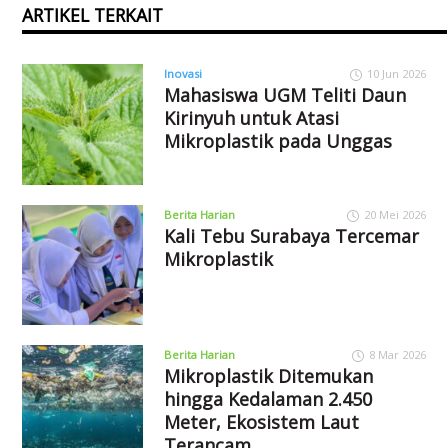
ARTIKEL TERKAIT
Inovasi
10 Jun 2026
Mahasiswa UGM Teliti Daun
Kirinyuh untuk Atasi
Mikroplastik pada Unggas
Berita Harian
20 Mei 2026
Kali Tebu Surabaya Tercemar
Mikroplastik
Berita Harian
8 Mar 2026
Mikroplastik Ditemukan
hingga Kedalaman 2.450
Meter, Ekosistem Laut
Terancam