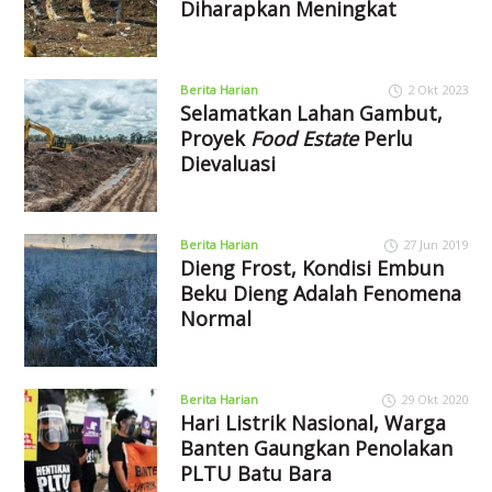
Diharapkan Meningkat
Berita Harian
2 Okt 2023
Selamatkan Lahan Gambut,
Proyek
Food Estate
Perlu
Dievaluasi
Berita Harian
27 Jun 2019
Dieng Frost, Kondisi Embun
Beku Dieng Adalah Fenomena
Normal
Berita Harian
29 Okt 2020
Hari Listrik Nasional, Warga
Banten Gaungkan Penolakan
PLTU Batu Bara