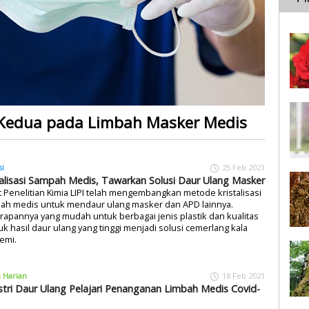
 Kedua pada Limbah Masker Medis
si
25 Feb 2021
talisasi Sampah Medis, Tawarkan Solusi Daur Ulang Masker
 Penelitian Kimia LIPI telah mengembangkan metode kristalisasi
ah medis untuk mendaur ulang masker dan APD lainnya.
apannya yang mudah untuk berbagai jenis plastik dan kualitas
k hasil daur ulang yang tinggi menjadi solusi cemerlang kala
emi.
a Harian
18 Feb 2021
stri Daur Ulang Pelajari Penanganan Limbah Medis Covid-