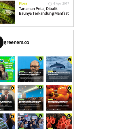
Flora
4 Apr 2017
Tanaman Petai, Dibalik
Baunya Terkandung Manfaat
greeners.co