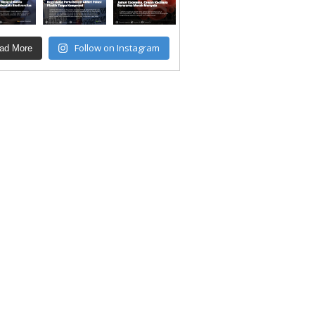
Follow on Instagram
ad More