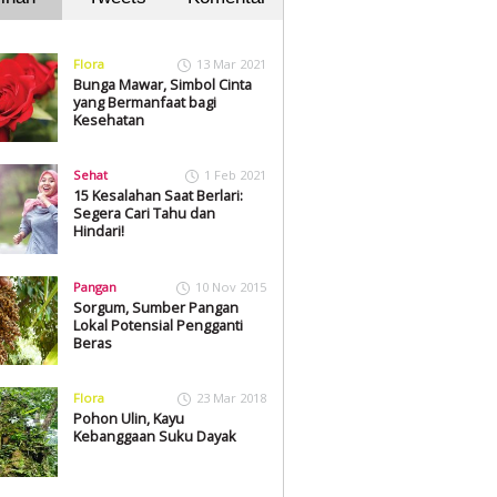
Flora
13 Mar 2021
Bunga Mawar, Simbol Cinta
yang Bermanfaat bagi
Kesehatan
Sehat
1 Feb 2021
15 Kesalahan Saat Berlari:
Segera Cari Tahu dan
Hindari!
Pangan
10 Nov 2015
Sorgum, Sumber Pangan
Lokal Potensial Pengganti
Beras
Flora
23 Mar 2018
Pohon Ulin, Kayu
Kebanggaan Suku Dayak