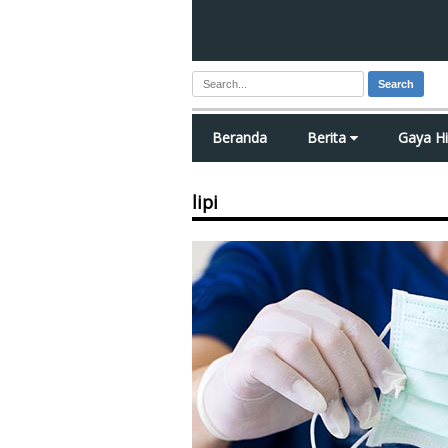
Search
Beranda
Berita
Gaya H
lipi