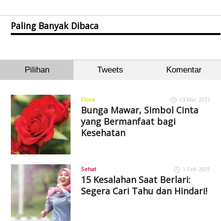
Paling Banyak Dibaca
Pilihan
Tweets
Komentar
Flora
13 Mar 2021
Bunga Mawar, Simbol Cinta
yang Bermanfaat bagi
Kesehatan
Sehat
1 Feb 2021
15 Kesalahan Saat Berlari:
Segera Cari Tahu dan Hindari!