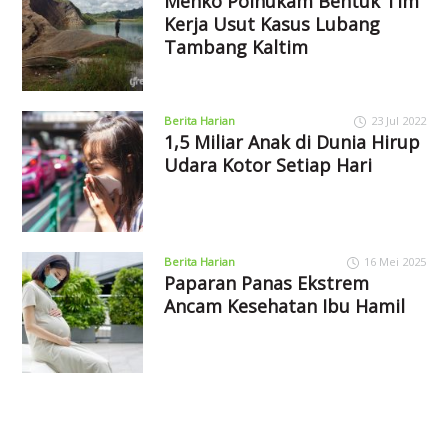
Menko Polhukam Bentuk Tim
Kerja Usut Kasus Lubang
Tambang Kaltim
Berita Harian
23 Jul 2022
1,5 Miliar Anak di Dunia Hirup
Udara Kotor Setiap Hari
Berita Harian
16 Mei 2025
Paparan Panas Ekstrem
Ancam Kesehatan Ibu Hamil