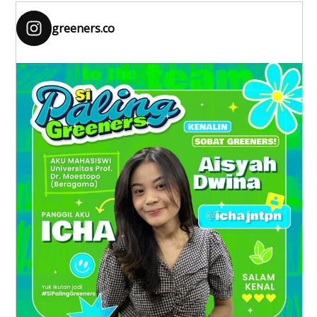
greeners.co