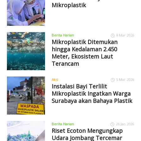
Mikroplastik
Berita Harian
8 Mar 2026
Mikroplastik Ditemukan
hingga Kedalaman 2.450
Meter, Ekosistem Laut
Terancam
Aksi
5 Mar 2026
Instalasi Bayi Terlilit
Mikroplastik Ingatkan Warga
Surabaya akan Bahaya Plastik
Berita Harian
26 Jan 2026
Riset Ecoton Mengungkap
Udara Jombang Tercemar