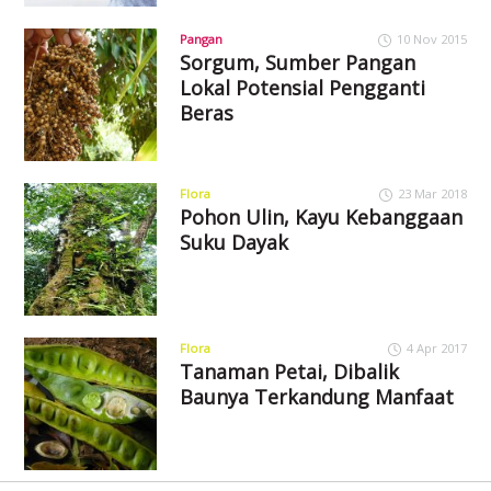
Pangan
10 Nov 2015
Sorgum, Sumber Pangan
Lokal Potensial Pengganti
Beras
Flora
23 Mar 2018
Pohon Ulin, Kayu Kebanggaan
Suku Dayak
Flora
4 Apr 2017
Tanaman Petai, Dibalik
Baunya Terkandung Manfaat