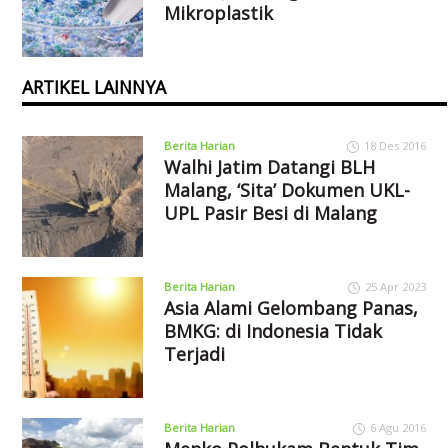
Mikroplastik
ARTIKEL LAINNYA
Berita Harian
18 Des 2016
Walhi Jatim Datangi BLH
Malang, ‘Sita’ Dokumen UKL-
UPL Pasir Besi di Malang
Berita Harian
25 Apr 2023
Asia Alami Gelombang Panas,
BMKG: di Indonesia Tidak
Terjadi
Berita Harian
6 Agu 2016