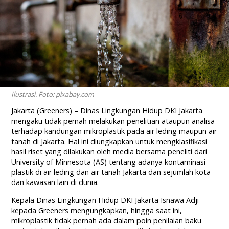
Ilustrasi. Foto: pixabay.com
Jakarta (Greeners) – Dinas Lingkungan Hidup DKI Jakarta
mengaku tidak pernah melakukan penelitian ataupun analisa
terhadap kandungan mikroplastik pada air leding maupun air
tanah di Jakarta. Hal ini diungkapkan untuk mengklasifikasi
hasil riset yang dilakukan oleh media bersama peneliti dari
University of Minnesota (AS) tentang adanya kontaminasi
plastik di air leding dan air tanah Jakarta dan sejumlah kota
dan kawasan lain di dunia.
Kepala Dinas Lingkungan Hidup DKI Jakarta Isnawa Adji
kepada Greeners mengungkapkan, hingga saat ini,
mikroplastik tidak pernah ada dalam poin penilaian baku