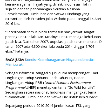
keanekaragaman hayati yang dimiliki Indonesia. Hal ini
sejalan dengan pencanangan Gerakan Nasional
Penyelamatan Tumbuhan dan Satwa Dilindungi yang
diresmikan oleh Presiden Joko Widodo pada tanggal 14 April
2016 lalu.
“Keterlibatan semua pihak termasuk masyarakat sangat
penting untuk dilakukan. Misalnya untuk menjaga kehidupan
gajah kita. Dari tahun 2007, populasi gajah terus menurun. Di
tahun 2007 ada 4.300 ekor, lalu pada 2014 tinggal 1.704
ekor,” katanya.
BACA JUGA:
Kondisi Keanekaragaman Hayati Indonesia
Memburuk
Sebagai informasi, tanggal 5 Juni dunia memperingati Hari
Lingkungan Hidup Sedunia. Pada tahun ini, Badan
Lingkungan Hidup PBB (
United Nations Environment
Programme
/UNEP) menetapkan tema “Go Wild for Life”.
Sedangkan secara nasional, Indonesia mengangkat tema
“Selamatkan Tumbuhan dan Satwa Liar untuk Kehidupan.”
Sepanjang periode 2010-2014 jumlah kasus TSL yang