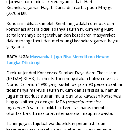
ujarnya saat dimintai keterangan terkait Hari
Keanekaragaman Hayati Dunia di Jakarta, pada Minggu
(22/05) lalu.
Kondisi ini dikatakan oleh Sembiring adalah dampak dari
kombinasi antara tidak adanya aturan hukum yang kuat
serta lemahnya pengetahuan dan kesadaran masyarakat
dalam mengetahui dan melindungi keanekaragaman hayati
yang ada.
BACA JUGA:
Masyarakat Juga Bisa Memelihara Hewan
Langka Dilindungi
Direktur Jendral Konservasi Sumber Daya Alam Ekosistem
(KSDAE) KLHK, Tachrir Fatoni menyatakan bahwa revisi UU
Nomor 5 Tahun 1990 yang sudah berjalan 90 persen saat ini
tidak hanya merevisi aturan hukum dan sanksi saja, namun
juga memperluas aturan mulai dari tata kawasan konservasi
hingga kaitannya dengan MTA (
material transfer
agreement
) yaitu pemilik biodiversitas harus memiliki
otoritas baik itu nasional, internasional maupun swasta.
Tahrir juga setuju bahwa diperlukan peran aktif dan
kesadaran masyarakat dalam melindungi dan menjaga