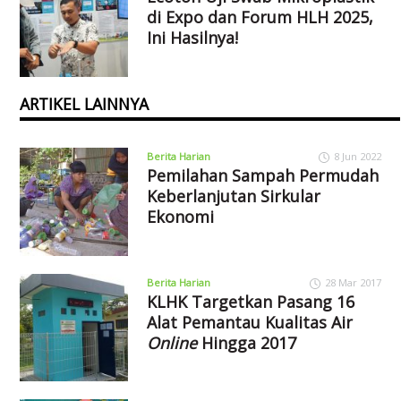
di Expo dan Forum HLH 2025,
Ini Hasilnya!
ARTIKEL LAINNYA
Berita Harian
8 Jun 2022
Pemilahan Sampah Permudah
Keberlanjutan Sirkular
Ekonomi
Berita Harian
28 Mar 2017
KLHK Targetkan Pasang 16
Alat Pemantau Kualitas Air
Online
Hingga 2017