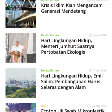
Krisis Iklim Kian Mengancam
Generasi Mendatang
Berita Harian
9 Jun 2026
Hari Lingkungan Hidup,
Menteri Jumhur: Saatnya
Pertobatan Ekologis
Berita Harian
7 Jun 2026
Hari Lingkungan Hidup, Emil
Salim: Pembangunan Harus
Selaras dengan Alam
Aksi
26 Jun 2025
Ecoton Uji Swab Mikroplastik