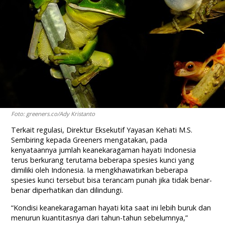
Foto: greeners.co/Ady Kristanto
Terkait regulasi, Direktur Eksekutif Yayasan Kehati M.S.
Sembiring kepada Greeners mengatakan, pada
kenyataannya jumlah keanekaragaman hayati Indonesia
terus berkurang terutama beberapa spesies kunci yang
dimiliki oleh Indonesia. Ia mengkhawatirkan beberapa
spesies kunci tersebut bisa terancam punah jika tidak benar-
benar diperhatikan dan dilindungi.
“Kondisi keanekaragaman hayati kita saat ini lebih buruk dan
menurun kuantitasnya dari tahun-tahun sebelumnya,”