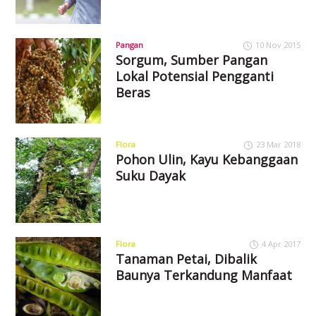
Pangan
10 Nov 2015
Sorgum, Sumber Pangan
Lokal Potensial Pengganti
Beras
Flora
23 Mar 2018
Pohon Ulin, Kayu Kebanggaan
Suku Dayak
Flora
4 Apr 2017
Tanaman Petai, Dibalik
Baunya Terkandung Manfaat