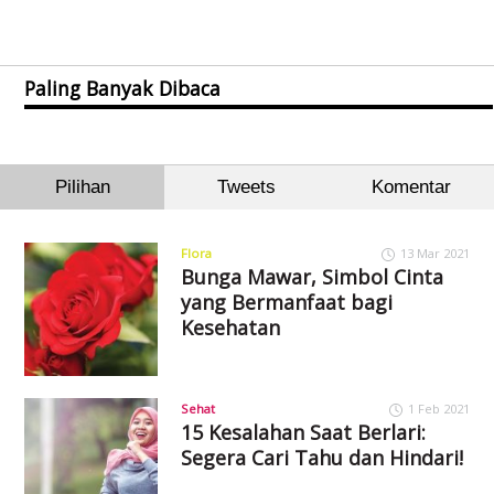
Paling Banyak Dibaca
Pilihan
Tweets
Komentar
Flora
13 Mar 2021
Bunga Mawar, Simbol Cinta
yang Bermanfaat bagi
Kesehatan
Sehat
1 Feb 2021
15 Kesalahan Saat Berlari:
Segera Cari Tahu dan Hindari!