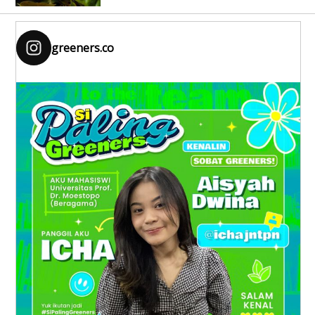
greeners.co