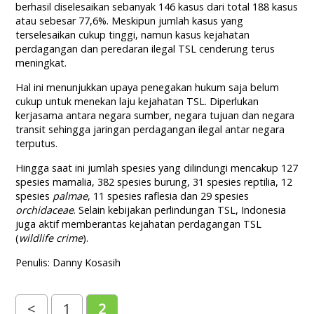
berhasil diselesaikan sebanyak 146 kasus dari total 188 kasus
atau sebesar 77,6%. Meskipun jumlah kasus yang
terselesaikan cukup tinggi, namun kasus kejahatan
perdagangan dan peredaran ilegal TSL cenderung terus
meningkat.
Hal ini menunjukkan upaya penegakan hukum saja belum
cukup untuk menekan laju kejahatan TSL. Diperlukan
kerjasama antara negara sumber, negara tujuan dan negara
transit sehingga jaringan perdagangan ilegal antar negara
terputus.
Hingga saat ini jumlah spesies yang dilindungi mencakup 127
spesies mamalia, 382 spesies burung, 31 spesies reptilia, 12
spesies
palmae
, 11 spesies raflesia dan 29 spesies
orchidaceae
. Selain kebijakan perlindungan TSL, Indonesia
juga aktif memberantas kejahatan perdagangan TSL
(
wildlife crime
).
Penulis: Danny Kosasih
<
1
2